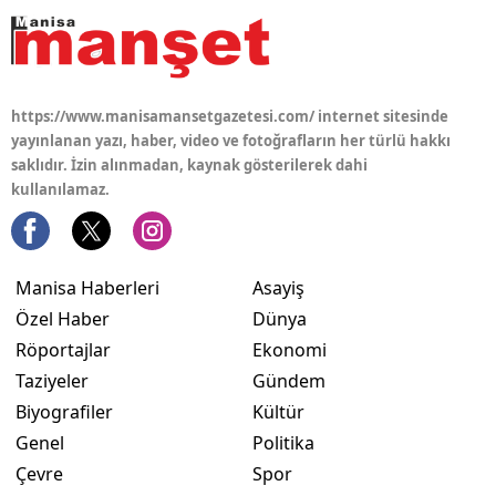
https://www.manisamansetgazetesi.com/ internet sitesinde
yayınlanan yazı, haber, video ve fotoğrafların her türlü hakkı
saklıdır. İzin alınmadan, kaynak gösterilerek dahi
kullanılamaz.
Manisa Haberleri
Asayiş
Özel Haber
Dünya
Röportajlar
Ekonomi
Taziyeler
Gündem
Biyografiler
Kültür
Genel
Politika
Çevre
Spor