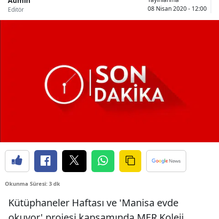
Admin
08 Nisan 2020 - 12:00
Editör
Okunma Süresi: 3 dk
Kütüphaneler Haftası ve 'Manisa evde
okuyor' projesi kapsamında MER Koleji