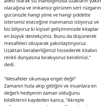
ailesi olarak siz inandığınızda uzakların yakın
olacağına ve imkansız görünen sert rüzgarın
gücünüzle hangi yöne ve hangi şiddette
isterseniz eseceğine inanmanızı istiyoruz ve
biz biliyoruz ki kişisel gelişimimizde kitaplar
en büyük destekçimiz. Bunu da düşünerek
mesafeleri okuyarak yakınlaştırıyoruz.
Uzaktan beraberliğimizi hissederek kitabın
renkli dünyasına bırakıyoruz kendimizi."
dedi.
"Mesafeler okumaya engel değil"
Zamanın hızla akıp gittiğini ve insanlara en
değerli hediyenin zaman olduğunu
bildiklerini kaydeden kanca, "Akreple