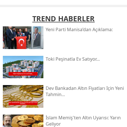
TREND HABERLER
Yeni̇ Parti Manisa’dan Açıklama:
Toki̇ Peşinatla Ev Satıyor...
Dev Bankadan Altın Fiyatları Için Yeni
Tahmin...
İslam Memiş'ten Altın Uyarısı: Yarın
Geliyor