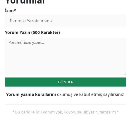
Yorumlar
İsim*
Yorum Yazın (500 Karakter)
GÖNDER
Yorum yazma kurallarını
okumuş ve kabul etmiş sayılırsınız
* Bu içerik ile ilgili yorum yok, ilk yorumu siz yazın, tartışalım *