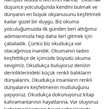
düşünce yolculuğunda kendini bulmak ve
dünyanın en büyük okyanusunu keşfetmek
kadar güzel bir duygu. Biz okuma
yolculuğumuzda ilk günden beri attığımız
adımlarımızla hep daha ileri gitmek için
çabaladık. Çünkü biz okudukça var
olacağımıza inandık. Okumanın tadını
keşfettikçe de içimizde büyüdü okuma
sevgimiz. Okudukça buluyoruz denizin
derinliklerindeki küçük renkli balıkların
dünyalarını. Okudukça insanların renkli
dünyalarını keşfetmenin mutluluğunu
yaşıyoruz. Okudukça dokunuyoruz kitap
kahramanlarının hayatlarına. Var oluyoruz