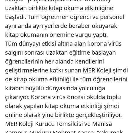
uzaktan birlikte kitap okuma etkinliğine
başladı. Tüm öğretmen öğrenci ve personel
aynı anda ayrı yerlerde beraber okuyarak
kitap okumanın önemine vurgu yaptı.
Tüm dünyayı etkisi altına alan korona virüs
salgını sonrası uzaktan eğitime başlayan
öğrencilerinin her alanda kendilerini
geliştirmelerine katkı sunan MER Koleji şimdi
de kitap okuma etkinliği ile tüm öğrencilerini
kitabın büyülü dünyasında yolculuğa
çıkarıyor. Korona virüs öncesi okulda toplu
olarak yapılan kitap okuma etkinliği şimdi
online olarak yine birlikte gerçekleştiriliyor.
MER Koleji Kurucu Temsilcisi ve Manisa
Kampüs Müdürü Mehmet Kanca, "Okumak