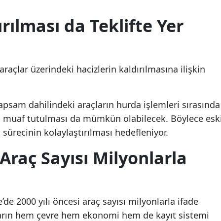
ırılması da Teklifte Yer
açlar üzerindeki hacizlerin kaldırılmasına ilişkin
kapsam dahilindeki araçların hurda işlemleri sırasında
an muaf tutulması da mümkün olabilecek. Böylece esk
sürecinin kolaylaştırılması hedefleniyor.
 Araç Sayısı Milyonlarla
’de 2000 yılı öncesi araç sayısı milyonlarla ifade
çların hem çevre hem ekonomi hem de kayıt sistemi