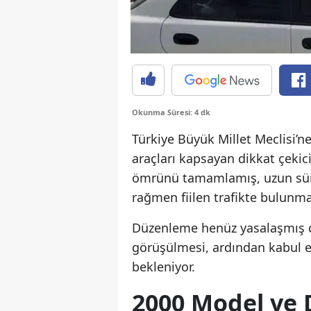
Okunma Süresi: 4 dk
Türkiye Büyük Millet Meclisi’n
araçları kapsayan dikkat çekic
ömrünü tamamlamış, uzun süre
rağmen fiilen trafikte bulunma
Düzenleme henüz yasalaşmış de
görüşülmesi, ardından kabul 
bekleniyor.
2000 Model ve 