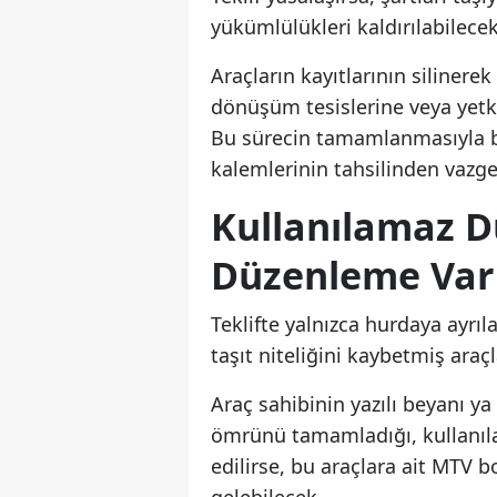
yükümlülükleri kaldırılabilecek
Araçların kayıtlarının silinerek
dönüşüm tesislerine veya yetki
Bu sürecin tamamlanmasıyla bi
kalemlerinin tahsilinden vazge
Kullanılamaz D
Düzenleme Var
Teklifte yalnızca hurdaya ayrı
taşıt niteliğini kaybetmiş araç
Araç sahibinin yazılı beyanı 
ömrünü tamamladığı, kullanıla
edilirse, bu araçlara ait MTV 