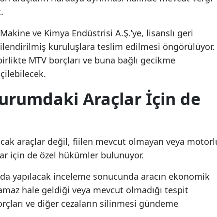
.
 Makine ve Kimya Endüstrisi A.Ş.’ye, lisanslı geri
lendirilmiş kuruluşlara teslim edilmesi öngörülüyor.
rlikte MTV borçları ve buna bağlı gecikme
çilebilecek.
urumdaki Araçlar İçin de
lacak araçlar değil, fiilen mevcut olmayan veya motorl
lar için de özel hükümler bulunuyor.
ya da yapılacak inceleme sonucunda aracın ekonomik
maz hale geldiği veya mevcut olmadığı tespit
borçları ve diğer cezaların silinmesi gündeme