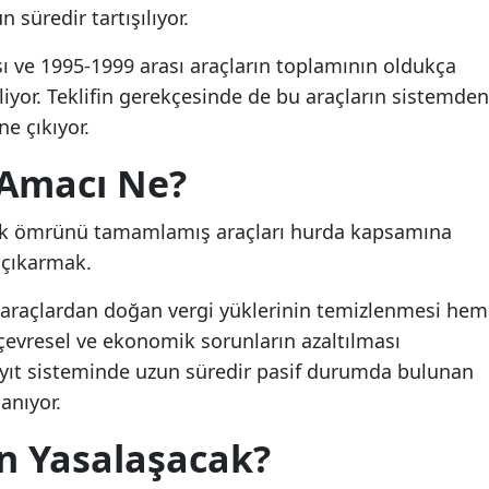
süredir tartışılıyor.
ı ve 1995-1999 arası araçların toplamının oldukça
liyor. Teklifin gerekçesinde de bu araçların sistemden
ne çıkıyor.
Amacı Ne?
ik ömrünü tamamlamış araçları hurda kapsamına
n çıkarmak.
araçlardan doğan vergi yüklerinin temizlenmesi hem
çevresel ve ekonomik sorunların azaltılması
yıt sisteminde uzun süredir pasif durumda bulunan
anıyor.
n Yasalaşacak?