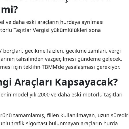
 mi?
del ve daha eski araçların hurdaya ayrılması
orlu Taşıtlar Vergisi yükümlülükleri sona
rçları, gecikme faizleri, gecikme zamları, vergi
zalarının tahsilinden vazgeçilmesi gündeme gelecek.
esi için teklifin TBMM’de yasalaşması gerekiyor.
gi Araçları Kapsayacak?
nin model yılı 2000 ve daha eski motorlu taşıtları
mrünü tamamlamış, fiilen kullanılmayan, uzun süredir
nlu trafik sigortası bulunmayan araçların hurda