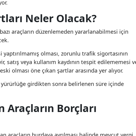
or.
tları Neler Olacak?
e bazı araçların düzenlemeden yararlanabilmesi için
cek.
i yaptırılmamış olması, zorunlu trafik sigortasının
vir, satış veya kullanım kaydının tespit edilememesi v
ski olması öne çıkan şartlar arasında yer alıyor.
ürürlüğe girdikten sonra belirlenen süre içinde
 Araçların Borçları
şıyan araçların hurdaya ayrılması halinde mevcut vergi