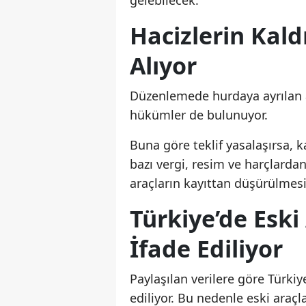
gelebilecek.
Hacizlerin Kald
Alıyor
Düzenlemede hurdaya ayrılan ar
hükümler de bulunuyor.
Buna göre teklif yasalaşırsa, 
bazı vergi, resim ve harçlard
araçların kayıttan düşürülmesi 
Türkiye’de Eski
İfade Ediliyor
Paylaşılan verilere göre Türkiye
ediliyor. Bu nedenle eski ara