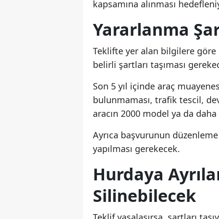
kapsamına alınması hedefleniy
Yararlanma Şar
Teklifte yer alan bilgilere gör
belirli şartları taşıması gereke
Son 5 yıl içinde araç muayenes
bulunmaması, trafik tescil, de
aracın 2000 model ya da daha e
Ayrıca başvurunun düzenleme y
yapılması gerekecek.
Hurdaya Ayrılan
Silinebilecek
Teklif yasalaşırsa, şartları ta