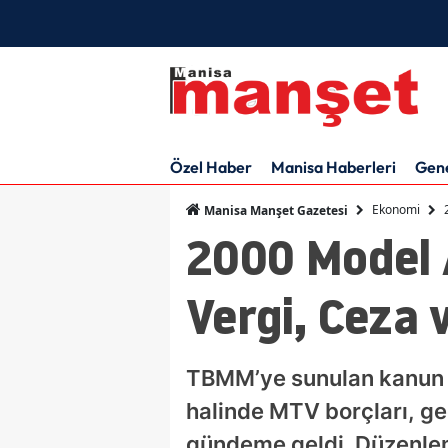
Özel Haber
Manisa Haberleri
Gen
Ekonomi
Manisa Manşet Gazetesi
2000 Model A
Vergi, Ceza v
TBMM’ye sunulan kanun t
halinde MTV borçları, gec
gündeme geldi. Düzenlem