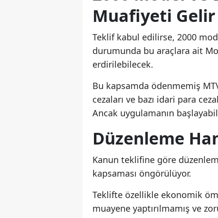
Muafiyeti Gelir
Teklif kabul edilirse, 2000 mo
durumunda bu araçlara ait Mot
erdirilebilecek.
Bu kapsamda ödenmemiş MTV bo
cezaları ve bazı idari para ce
Ancak uygulamanın başlayabilm
Düzenleme Han
Kanun teklifine göre düzenleme
kapsaması öngörülüyor.
Teklifte özellikle ekonomik ö
muayene yaptırılmamış ve zoru