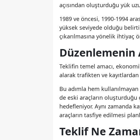
açısından oluşturduğu yük uzun 
1989 ve öncesi, 1990-1994 aras
yüksek seviyede olduğu belirti
çıkarılmasına yönelik ihtiyaç ö
Düzenlemenin 
Teklifin temel amacı, ekonom
alarak trafikten ve kayıtlarda
Bu adımla hem kullanılmayan 
de eski araçların oluşturduğu 
hedefleniyor. Aynı zamanda ka
araçların tasfiye edilmesi planl
Teklif Ne Zama