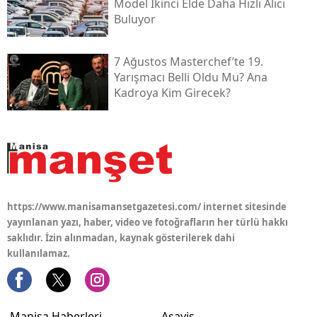
Model Ikinci Elde Daha Hızlı Alıcı
Buluyor
7 Ağustos Masterchef’te 19.
Yarışmacı Belli Oldu Mu? Ana
Kadroya Kim Girecek?
https://www.manisamansetgazetesi.com/ internet sitesinde
yayınlanan yazı, haber, video ve fotoğrafların her türlü hakkı
saklıdır. İzin alınmadan, kaynak gösterilerek dahi
kullanılamaz.
Manisa Haberleri
Asayiş