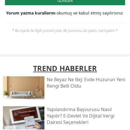
GÖNDER
Yorum yazma kurallarını
okumuş ve kabul etmiş sayılırsınız
* Bu içerik ile ilgili yorum yok, ilk yorumu siz yazın, tartışalım *
TREND HABERLER
Ne Beyaz Ne Bej: Evde Huzurun Yeni
Rengi Belli Oldu
Yapılandırma Başvurusu Nasıl
Yapılır? E-Devlet Ve Dijital Vergi
Dairesi Seçenekleri