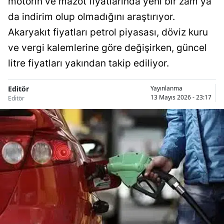
motorin ve mazot fiyatlarında yeni bir zam ya
da indirim olup olmadığını araştırıyor.
Akaryakıt fiyatları petrol piyasası, döviz kuru
ve vergi kalemlerine göre değişirken, güncel
litre fiyatları yakından takip ediliyor.
Editör
Yayınlanma
13 Mayıs 2026 - 23:17
Editör