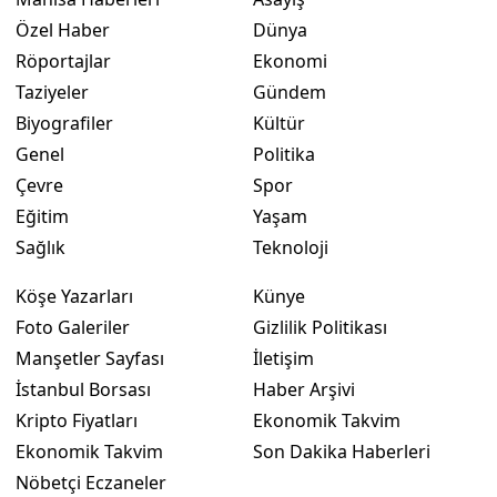
Özel Haber
Dünya
Röportajlar
Ekonomi
Taziyeler
Gündem
Biyografiler
Kültür
Genel
Politika
Çevre
Spor
Eğitim
Yaşam
Sağlık
Teknoloji
Köşe Yazarları
Künye
Foto Galeriler
Gizlilik Politikası
Manşetler Sayfası
İletişim
İstanbul Borsası
Haber Arşivi
Kripto Fiyatları
Ekonomik Takvim
Ekonomik Takvim
Son Dakika Haberleri
Nöbetçi Eczaneler