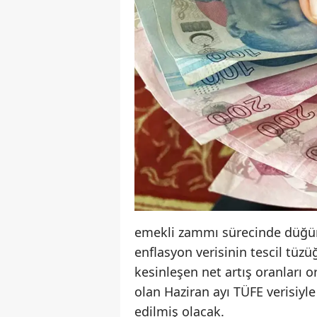
emekli zammı sürecinde düğümü
enflasyon verisinin tescil tüzü
kesinleşen net artış oranları o
olan Haziran ayı TÜFE verisiyle 
edilmiş olacak.