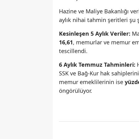
Hazine ve Maliye Bakanlığı ver
aylık nihai tahmin şeritleri şu 
Kesinleşen 5 Aylık Veriler:
May
16,61
, memurlar ve memur emek
tescillendi.
6 Aylık Temmuz Tahminleri:
H
SSK ve Bağ-Kur hak sahiplerini
memur emeklilerinin ise
yüzd
öngörülüyor.