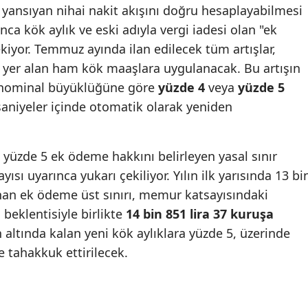
 yansıyan nihai nakit akışını doğru hesaplayabilmesi
nca kök aylık ve eski adıyla vergi iadesi olan "ek
iyor. Temmuz ayında ilan edilecek tüm artışlar,
 yer alan ham kök maaşlara uygulanacak. Bu artışın
 nominal büyüklüğüne göre
yüzde 4
veya
yüzde 5
aniyeler içinde otomatik olarak yeniden
e yüzde 5 ek ödeme hakkını belirleyen yasal sınır
sı uyarınca yukarı çekiliyor. Yılın ilk yarısında 13 bi
anan ek ödeme üst sınırı, memur katsayısındaki
beklentisiyle birlikte
14 bin 851 lira 37 kuruşa
 altında kalan yeni kök aylıklara yüzde 5, üzerinde
 tahakkuk ettirilecek.