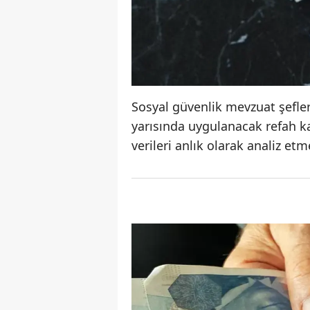
Sosyal güvenlik mevzuat şefleri
yarısında uygulanacak refah 
verileri anlık olarak analiz et