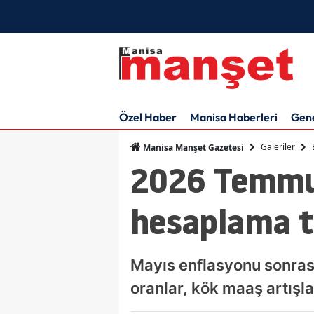
Özel Haber
Manisa Haberleri
Gen
Galeriler
Manisa Manşet Gazetesi
2026 Temmu
hesaplama t
Mayıs enflasyonu sonras
oranlar, kök maaş artış