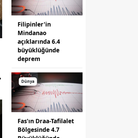
Filipinler'in
Mindanao
açıklarında 6.4
büyüklüğünde
deprem
Dünya
Fas'ın Draa-Tafilalet
Bölgesinde 4.7