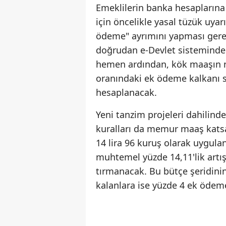
Emeklilerin banka hesaplarına
için öncelikle yasal tüzük uyarı
ödeme" ayrımını yapması gerek
doğrudan e-Devlet sisteminde
hemen ardından, kök maaşın
oranındaki ek ödeme kalkanı s
hesaplanacak.
Yeni tanzim projeleri dahilind
kuralları da memur maaş katsayı
14 lira 96 kuruş olarak uygul
muhtemel yüzde 14,11'lik artış 
tırmanacak. Bu bütçe şeridinin
kalanlara ise yüzde 4 ek ödeme