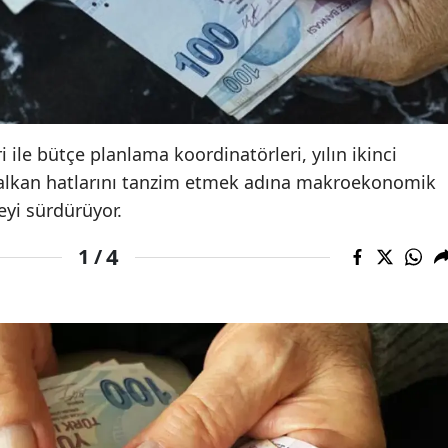
 ile bütçe planlama koordinatörleri, yılın ikinci
kalkan hatlarını tanzim etmek adına makroekonomik
meyi sürdürüyor.
4
1 /