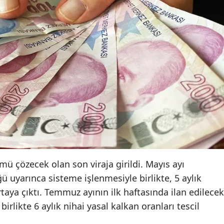
 çözecek olan son viraja girildi. Mayıs ayı
ğü uyarınca sisteme işlenmesiyle birlikte, 5 aylık
rtaya çıktı. Temmuz ayının ilk haftasında ilan edilecek
birlikte 6 aylık nihai yasal kalkan oranları tescil