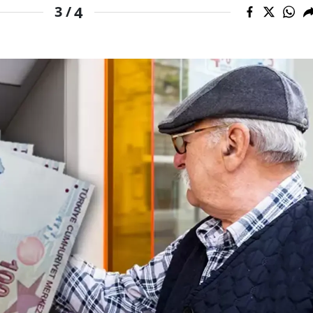
4
3 /