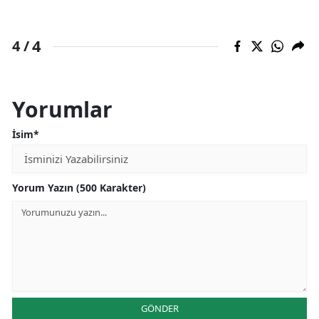
4
4 /
Yorumlar
İsim*
Yorum Yazın (500 Karakter)
GÖNDER