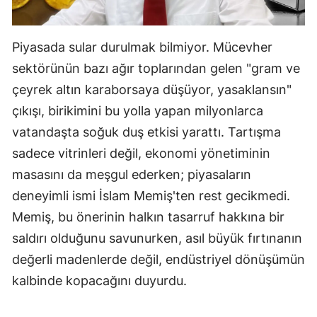
Piyasada sular durulmak bilmiyor. Mücevher
sektörünün bazı ağır toplarından gelen "gram ve
çeyrek altın karaborsaya düşüyor, yasaklansın"
çıkışı, birikimini bu yolla yapan milyonlarca
vatandaşta soğuk duş etkisi yarattı. Tartışma
sadece vitrinleri değil, ekonomi yönetiminin
masasını da meşgul ederken; piyasaların
deneyimli ismi İslam Memiş'ten rest gecikmedi.
Memiş, bu önerinin halkın tasarruf hakkına bir
saldırı olduğunu savunurken, asıl büyük fırtınanın
değerli madenlerde değil, endüstriyel dönüşümün
kalbinde kopacağını duyurdu.