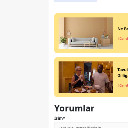
Ne Be
#Genel
Tavuk
Gilli
#Genel
Yorumlar
İsim*