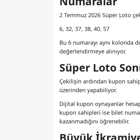
Numaralar
2 Temmuz 2026 Süper Loto çek
6, 32, 37, 38, 40, 57
Bu 6 numarayı aynı kolonda d
değerlendirmeye alınıyor.
Süper Loto Son
Çekilişin ardından kupon sahip
üzerinden yapabiliyor.
Dijital kupon oynayanlar hesapl
kupon sahipleri ise bilet num
kazanmadığını öğrenebilir.
Büyük İkramiye