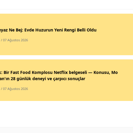
yaz Ne Bej: Evde Huzurun Yeni Rengi Belli Oldu
/ 07 Ağustos 2026
: Bir Fast Food Komplosu Netflix belgeseli — Konusu, Mo
gan'ın 28 günlük deneyi ve çarpıcı sonuçlar
/ 07 Ağustos 2026