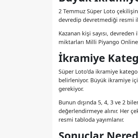
2 Temmuz Süper Loto çekilişin
devredip devretmediği resmi i
Kazanan kişi sayısı, devreden 
miktarları Milli Piyango Online
İkramiye Katego
Süper Loto’da ikramiye katego
belirleniyor. Büyük ikramiye 
gerekiyor.
Bunun dışında 5, 4, 3 ve 2 bile
değerlendirmeye alınır. Her çek
resmi tabloda yayımlanır.
Sonuçlar Nered