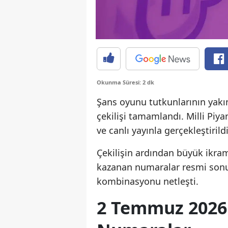
Okunma Süresi: 2 dk
Şans oyunu tutkunlarının yakı
çekilişi tamamlandı. Milli Piy
ve canlı yayınla gerçekleştirildi
Çekilişin ardından büyük ikram
kazanan numaralar resmi sonu
kombinasyonu netleşti.
2 Temmuz 2026