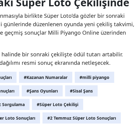
aki Süper Loto Çekilişinde
masıyla birlikte Süper Loto’da gözler bir sonraki
irli günlerinde düzenlenen oyunda yeni çekiliş takvimi,
ve geçmiş sonuçlar Milli Piyango Online üzerinden
linde bir sonraki çekilişte ödül tutarı artabilir.
e dağılımı resmi sonuç ekranında netleşecek.
uçları
#Kazanan Numaralar
#milli piyango
nuçları
#Şans Oyunları
#Sisal Şans
et Sorgulama
#Süper Loto Çekilişi
er Loto Sonuçları
#2 Temmuz Süper Loto Sonuçları