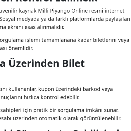
venilir kaynak Milli Piyango Online resmi internet
 Sosyal medyada ya da farklı platformlarda paylaşılan
a ekranı esas alınmalıdır.
sorgulama işlemi tamamlanana kadar biletlerini veya
ması önemlidir.
 Üzerinden Bilet
ını kullananlar, kupon üzerindeki barkod veya
uçlarını hızlıca kontrol edebilir.
t sahipleri için pratik bir sorgulama imkânı sunar.
hesabı üzerinden otomatik olarak görüntülenebilir.