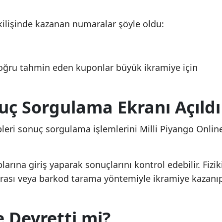
ilişinde kazanan numaralar şöyle oldu:
oğru tahmin eden kuponlar büyük ikramiye için
uç Sorgulama Ekranı Açıldı
leri sonuç sorgulama işlemlerini Milli Piyango Onlin
arına giriş yaparak sonuçlarını kontrol edebilir. Fizik
arası veya barkod tarama yöntemiyle ikramiye kazanı
 Devretti mi?