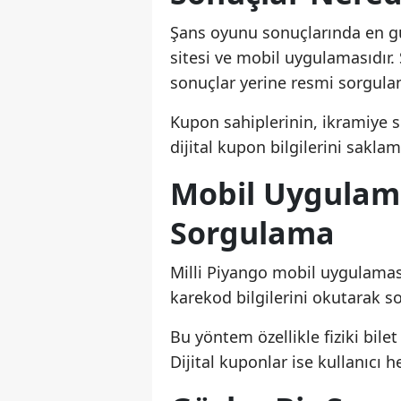
Şans oyunu sonuçlarında en gü
sitesi ve mobil uygulamasıdır.
sonuçlar yerine resmi sorgulam
Kupon sahiplerinin, ikramiye 
dijital kupon bilgilerini sakla
Mobil Uygulama
Sorgulama
Milli Piyango mobil uygulamas
karekod bilgilerini okutarak son
Bu yöntem özellikle fiziki bile
Dijital kuponlar ise kullanıcı 