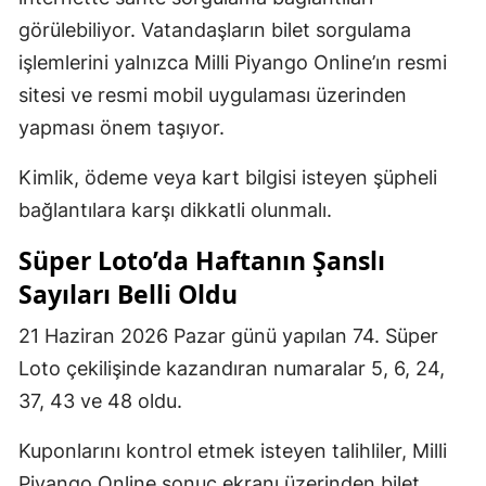
görülebiliyor. Vatandaşların bilet sorgulama
işlemlerini yalnızca Milli Piyango Online’ın resmi
sitesi ve resmi mobil uygulaması üzerinden
yapması önem taşıyor.
Kimlik, ödeme veya kart bilgisi isteyen şüpheli
bağlantılara karşı dikkatli olunmalı.
Süper Loto’da Haftanın Şanslı
Sayıları Belli Oldu
21 Haziran 2026 Pazar günü yapılan 74. Süper
Loto çekilişinde kazandıran numaralar 5, 6, 24,
37, 43 ve 48 oldu.
Kuponlarını kontrol etmek isteyen talihliler, Milli
Piyango Online sonuç ekranı üzerinden bilet