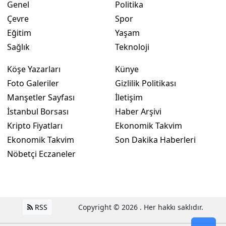
Genel
Politika
Çevre
Spor
Eğitim
Yaşam
Sağlık
Teknoloji
Köşe Yazarları
Künye
Foto Galeriler
Gizlilik Politikası
Manşetler Sayfası
İletişim
İstanbul Borsası
Haber Arşivi
Kripto Fiyatları
Ekonomik Takvim
Ekonomik Takvim
Son Dakika Haberleri
Nöbetçi Eczaneler
RSS
Copyright © 2026 . Her hakkı saklıdır.