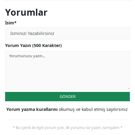
Yorumlar
İsim*
Yorum Yazın (500 Karakter)
GÖNDER
Yorum yazma kurallarını
okumuş ve kabul etmiş sayılırsınız
* Bu içerik ile ilgili yorum yok, ilk yorumu siz yazın, tartışalım *