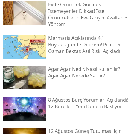
Evde Örümcek Görmek
Istemeyenler Dikkat! İşte
Örümceklerin Eve Girişini Azaltan 3
Yöntem
Marmaris Açıklarında 4.1
Büyüklüğünde Deprem! Prof. Dr.
Osman Bektaş Asıl Riski Açıkladı
Agar Agar Nedir, Nasıl Kullanılır?
Agar Agar Nerede Satılır?
8 Ağustos Burç Yorumları Açıklandı!
12 Burç Için Yeni Dönem Başlıyor
12 Ağustos Güneş Tutulması Için