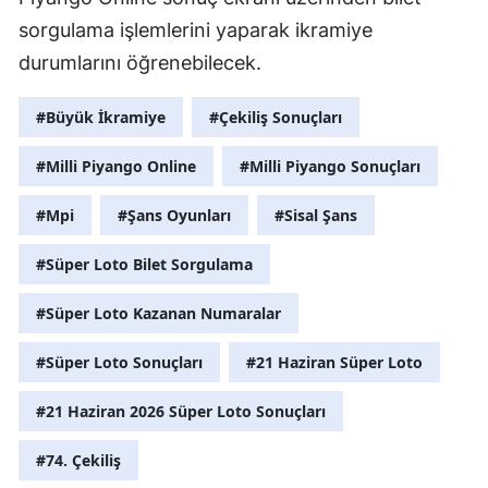
sorgulama işlemlerini yaparak ikramiye
durumlarını öğrenebilecek.
#Büyük İkramiye
#Çekiliş Sonuçları
#Milli Piyango Online
#Milli Piyango Sonuçları
#Mpi
#Şans Oyunları
#Sisal Şans
#Süper Loto Bilet Sorgulama
#Süper Loto Kazanan Numaralar
#Süper Loto Sonuçları
#21 Haziran Süper Loto
#21 Haziran 2026 Süper Loto Sonuçları
#74. Çekiliş