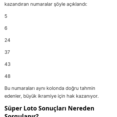
kazandıran numaralar şöyle açıklandı:
5
6
24
37
43
48
Bu numaraları aynı kolonda doğru tahmin
edenler, büyük ikramiye için hak kazanıyor.
Süper Loto Sonuçları Nereden
Sorgulanır?