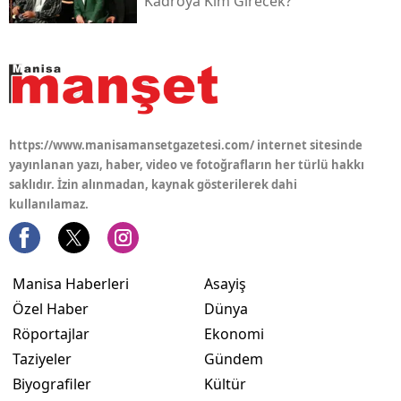
Kadroya Kim Girecek?
https://www.manisamansetgazetesi.com/ internet sitesinde
yayınlanan yazı, haber, video ve fotoğrafların her türlü hakkı
saklıdır. İzin alınmadan, kaynak gösterilerek dahi
kullanılamaz.
Manisa Haberleri
Asayiş
Özel Haber
Dünya
Röportajlar
Ekonomi
Taziyeler
Gündem
Biyografiler
Kültür