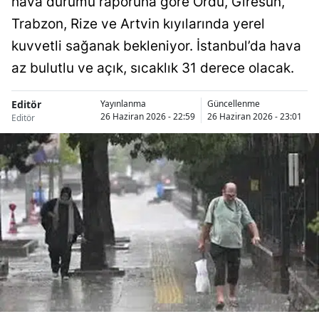
hava durumu raporuna göre Ordu, Giresun,
Trabzon, Rize ve Artvin kıyılarında yerel
kuvvetli sağanak bekleniyor. İstanbul’da hava
az bulutlu ve açık, sıcaklık 31 derece olacak.
Editör
Yayınlanma
Güncellenme
26 Haziran 2026 - 22:59
26 Haziran 2026 - 23:01
Editör