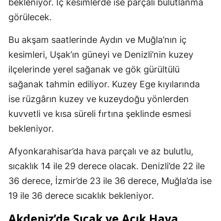
bekleniyor. İç kesimlerde ise parçalı bulutlanma
görülecek.
Bu akşam saatlerinde Aydın ve Muğla’nın iç
kesimleri, Uşak’ın güneyi ve Denizli’nin kuzey
ilçelerinde yerel sağanak ve gök gürültülü
sağanak tahmin ediliyor. Kuzey Ege kıyılarında
ise rüzgârın kuzey ve kuzeydoğu yönlerden
kuvvetli ve kısa süreli fırtına şeklinde esmesi
bekleniyor.
Afyonkarahisar’da hava parçalı ve az bulutlu,
sıcaklık 14 ile 29 derece olacak. Denizli’de 22 ile
36 derece, İzmir’de 23 ile 36 derece, Muğla’da ise
19 ile 36 derece sıcaklık bekleniyor.
Akdeniz’de Sıcak ve Açık Hava