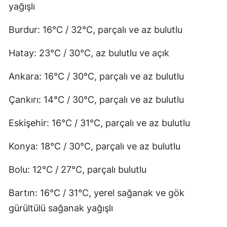
yağışlı
Burdur: 16°C / 32°C, parçalı ve az bulutlu
Hatay: 23°C / 30°C, az bulutlu ve açık
Ankara: 16°C / 30°C, parçalı ve az bulutlu
Çankırı: 14°C / 30°C, parçalı ve az bulutlu
Eskişehir: 16°C / 31°C, parçalı ve az bulutlu
Konya: 18°C / 30°C, parçalı ve az bulutlu
Bolu: 12°C / 27°C, parçalı bulutlu
Bartın: 16°C / 31°C, yerel sağanak ve gök
gürültülü sağanak yağışlı