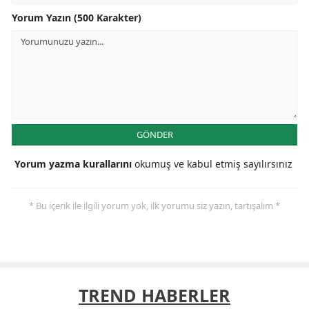
Yorum Yazın (500 Karakter)
GÖNDER
Yorum yazma kurallarını
okumuş ve kabul etmiş sayılırsınız
* Bu içerik ile ilgili yorum yok, ilk yorumu siz yazın, tartışalım *
TREND HABERLER