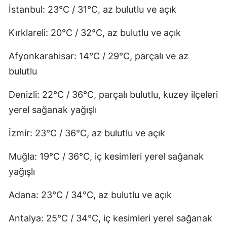
İstanbul: 23°C / 31°C, az bulutlu ve açık
Kırklareli: 20°C / 32°C, az bulutlu ve açık
Afyonkarahisar: 14°C / 29°C, parçalı ve az
bulutlu
Denizli: 22°C / 36°C, parçalı bulutlu, kuzey ilçeleri
yerel sağanak yağışlı
İzmir: 23°C / 36°C, az bulutlu ve açık
Muğla: 19°C / 36°C, iç kesimleri yerel sağanak
yağışlı
Adana: 23°C / 34°C, az bulutlu ve açık
Antalya: 25°C / 34°C, iç kesimleri yerel sağanak