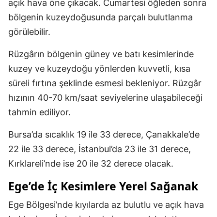
açık hava öne çıkacak. Cumartesi öğleden sonra
bölgenin kuzeydoğusunda parçalı bulutlanma
görülebilir.
Rüzgârın bölgenin güney ve batı kesimlerinde
kuzey ve kuzeydoğu yönlerden kuvvetli, kısa
süreli fırtına şeklinde esmesi bekleniyor. Rüzgâr
hızının 40-70 km/saat seviyelerine ulaşabileceği
tahmin ediliyor.
Bursa’da sıcaklık 19 ile 33 derece, Çanakkale’de
22 ile 33 derece, İstanbul’da 23 ile 31 derece,
Kırklareli’nde ise 20 ile 32 derece olacak.
Ege’de İç Kesimlere Yerel Sağanak
Ege Bölgesi’nde kıyılarda az bulutlu ve açık hava