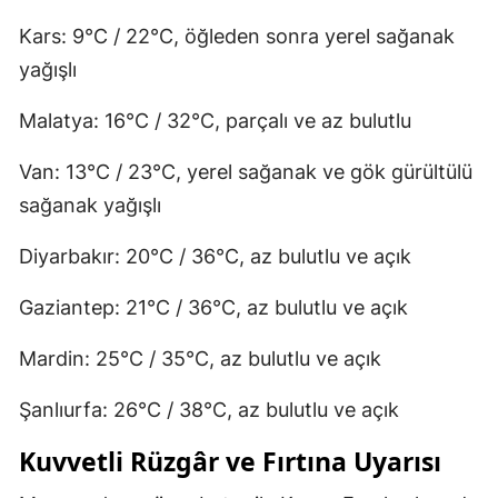
Kars: 9°C / 22°C, öğleden sonra yerel sağanak
yağışlı
Malatya: 16°C / 32°C, parçalı ve az bulutlu
Van: 13°C / 23°C, yerel sağanak ve gök gürültülü
sağanak yağışlı
Diyarbakır: 20°C / 36°C, az bulutlu ve açık
Gaziantep: 21°C / 36°C, az bulutlu ve açık
Mardin: 25°C / 35°C, az bulutlu ve açık
Şanlıurfa: 26°C / 38°C, az bulutlu ve açık
Kuvvetli Rüzgâr ve Fırtına Uyarısı