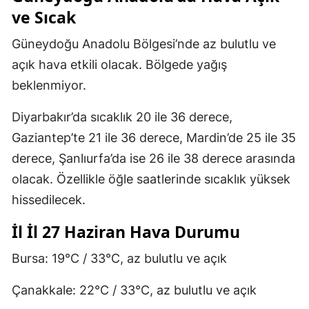
ve Sıcak
Güneydoğu Anadolu Bölgesi’nde az bulutlu ve
açık hava etkili olacak. Bölgede yağış
beklenmiyor.
Diyarbakır’da sıcaklık 20 ile 36 derece,
Gaziantep’te 21 ile 36 derece, Mardin’de 25 ile 35
derece, Şanlıurfa’da ise 26 ile 38 derece arasında
olacak. Özellikle öğle saatlerinde sıcaklık yüksek
hissedilecek.
İl İl 27 Haziran Hava Durumu
Bursa: 19°C / 33°C, az bulutlu ve açık
Çanakkale: 22°C / 33°C, az bulutlu ve açık