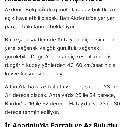
Akdeniz Bölgesi’nde genel olarak az bulutlu ve
açık hava etkili olacak. Batı Akdeniz’de yer yer
parçalı bulutlanma bekleniyor.
Bu akşam saatlerinde Antalya’nın iç kesimlerinde
yerel sağanak ve gök gürültülü sağanak
görülebilir. Doğu Akdeniz’in iç kesimlerinde ise
rüzgârın kuzey yönlerden 40-60 km/saat hızla
kuvvetli esmesi bekleniyor.
Adana’da hava az bulutlu ve açık, sıcaklık 23 ile
34 derece olacak. Antalya’da 25 ile 34 derece,
Burdur’da 16 ile 32 derece, Hatay’da ise 23 ile 30
derece tahmin ediliyor.
İç Anadolu’da Parçalı ve Az Bulutlu