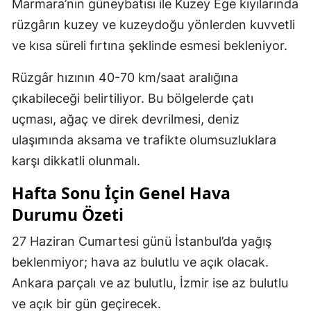
Marmara’nın güneybatısı ile Kuzey Ege kıyılarında
rüzgârın kuzey ve kuzeydoğu yönlerden kuvvetli
ve kısa süreli fırtına şeklinde esmesi bekleniyor.
Rüzgâr hızının 40-70 km/saat aralığına
çıkabileceği belirtiliyor. Bu bölgelerde çatı
uçması, ağaç ve direk devrilmesi, deniz
ulaşımında aksama ve trafikte olumsuzluklara
karşı dikkatli olunmalı.
Hafta Sonu İçin Genel Hava
Durumu Özeti
27 Haziran Cumartesi günü İstanbul’da yağış
beklenmiyor; hava az bulutlu ve açık olacak.
Ankara parçalı ve az bulutlu, İzmir ise az bulutlu
ve açık bir gün geçirecek.