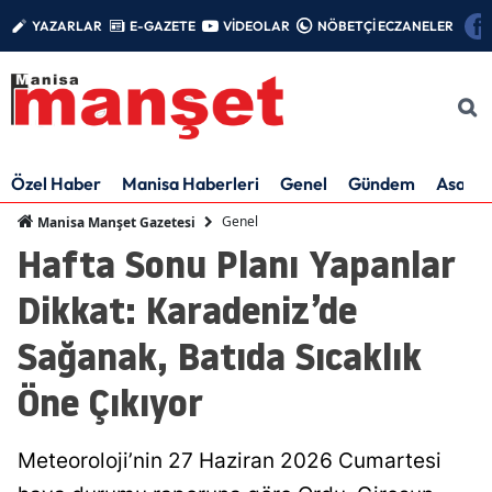
YAZARLAR
E-GAZETE
VİDEOLAR
NÖBETÇİ ECZANELER
Özel Haber
Manisa Haberleri
Genel
Gündem
Asayiş
Genel
Manisa Manşet Gazetesi
Hafta Sonu Planı Yapanlar
Dikkat: Karadeniz’de
Sağanak, Batıda Sıcaklık
Öne Çıkıyor
Meteoroloji’nin 27 Haziran 2026 Cumartesi