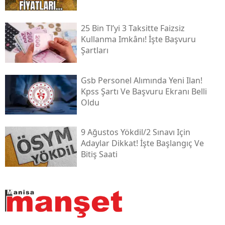
25 Bin Tl’yi 3 Taksitte Faizsiz
Kullanma Imkânı! İşte Başvuru
Şartları
Gsb Personel Alımında Yeni Ilan!
Kpss Şartı Ve Başvuru Ekranı Belli
Oldu
9 Ağustos Yökdi̇l/2 Sınavı Için
Adaylar Dikkat! İşte Başlangıç Ve
Bitiş Saati