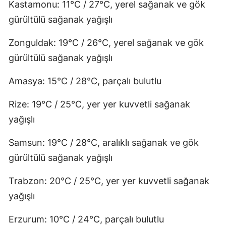
Kastamonu: 11°C / 27°C, yerel sağanak ve gök
gürültülü sağanak yağışlı
Zonguldak: 19°C / 26°C, yerel sağanak ve gök
gürültülü sağanak yağışlı
Amasya: 15°C / 28°C, parçalı bulutlu
Rize: 19°C / 25°C, yer yer kuvvetli sağanak
yağışlı
Samsun: 19°C / 28°C, aralıklı sağanak ve gök
gürültülü sağanak yağışlı
Trabzon: 20°C / 25°C, yer yer kuvvetli sağanak
yağışlı
Erzurum: 10°C / 24°C, parçalı bulutlu