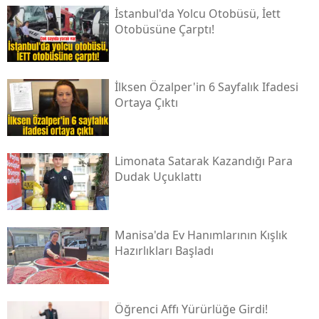
İstanbul'da Yolcu Otobüsü, İett
Otobüsüne Çarptı!
İlksen Özalper'in 6 Sayfalık Ifadesi
Ortaya Çıktı
Limonata Satarak Kazandığı Para
Dudak Uçuklattı
Manisa'da Ev Hanımlarının Kışlık
Hazırlıkları Başladı
Öğrenci Affı Yürürlüğe Girdi!