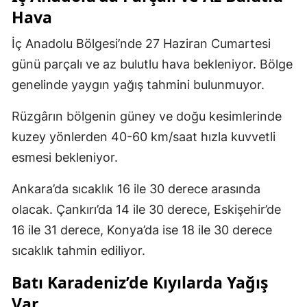
Hava
İç Anadolu Bölgesi’nde 27 Haziran Cumartesi
günü parçalı ve az bulutlu hava bekleniyor. Bölge
genelinde yaygın yağış tahmini bulunmuyor.
Rüzgârın bölgenin güney ve doğu kesimlerinde
kuzey yönlerden 40-60 km/saat hızla kuvvetli
esmesi bekleniyor.
Ankara’da sıcaklık 16 ile 30 derece arasında
olacak. Çankırı’da 14 ile 30 derece, Eskişehir’de
16 ile 31 derece, Konya’da ise 18 ile 30 derece
sıcaklık tahmin ediliyor.
Batı Karadeniz’de Kıyılarda Yağış
Var