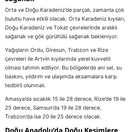
Orta ve Doğu Karadeniz’de parçalı, zamanla çok
bulutlu hava etkili olacak. Orta Karadeniz kıyıları,
Doğu Karadeniz ve Tokat çevrelerinde aralıklı
sağanak ve gök gürültülü sağanak bekleniyor.
Yağışların Ordu, Giresun, Trabzon ve Rize
çevreleri ile Artvin kıyılarında yerel kuvvetli
olması tahmin ediliyor. Bu bölgelerde ani sel, su
baskını, yıldırım ve ulaşımda aksamalara karşı
tedbirli olunmalı.
Amasya’da sıcaklık 15 ile 28 derece, Rize’de 19 ile
25 derece, Samsun’da 19 ile 28 derece,
Trabzon’da ise 20 ile 25 derece olacak.
Doğu Anadolu’da Doğu Kesimlere