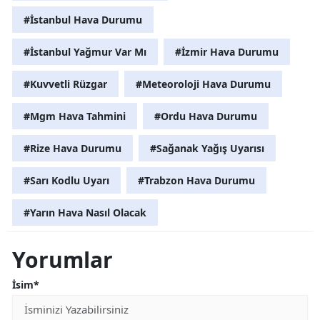
#İstanbul Hava Durumu
#İstanbul Yağmur Var Mı
#İzmir Hava Durumu
#Kuvvetli Rüzgar
#Meteoroloji Hava Durumu
#Mgm Hava Tahmini
#Ordu Hava Durumu
#Rize Hava Durumu
#Sağanak Yağış Uyarısı
#Sarı Kodlu Uyarı
#Trabzon Hava Durumu
#Yarın Hava Nasıl Olacak
Yorumlar
İsim*