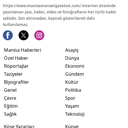
https://www.manisamansetgazetesi.com/ internet sitesinde
yayınlanan yazı, haber, video ve fotoğrafların her türlü hakkı
saklıdır. İzin alınmadan, kaynak gösterilerek dahi
kullanılamaz.
Manisa Haberleri
Asayiş
Özel Haber
Dünya
Röportajlar
Ekonomi
Taziyeler
Gündem
Biyografiler
Kültür
Genel
Politika
Çevre
Spor
Eğitim
Yaşam
Sağlık
Teknoloji
Köşe Yazarları
Künye