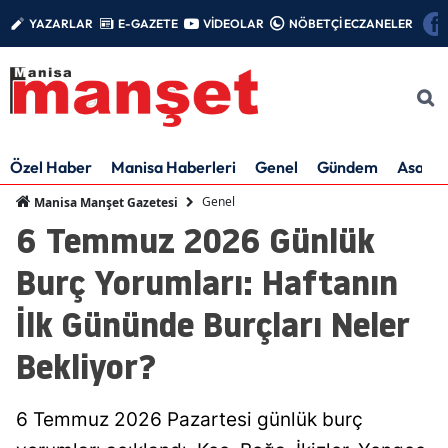
YAZARLAR
E-GAZETE
VİDEOLAR
NÖBETÇİ ECZANELER
Özel Haber
Manisa Haberleri
Genel
Gündem
Asayiş
Genel
Manisa Manşet Gazetesi
6 Temmuz 2026 Günlük
Burç Yorumları: Haftanın
İlk Gününde Burçları Neler
Bekliyor?
6 Temmuz 2026 Pazartesi günlük burç