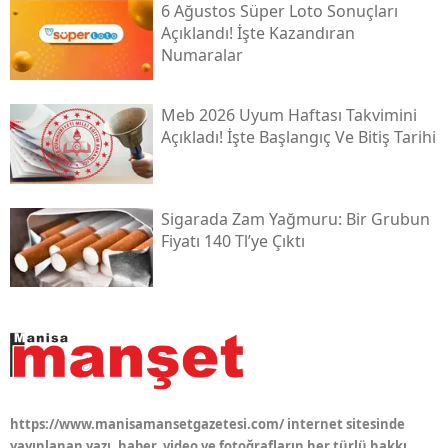
6 Ağustos Süper Loto Sonuçları
Açıklandı! İşte Kazandıran
Numaralar
Meb 2026 Uyum Haftası Takvimini
Açıkladı! İşte Başlangıç Ve Bitiş Tarihi
Sigarada Zam Yağmuru: Bir Grubun
Fiyatı 140 Tl’ye Çıktı
https://www.manisamansetgazetesi.com/ internet sitesinde
yayınlanan yazı, haber, video ve fotoğrafların her türlü hakkı