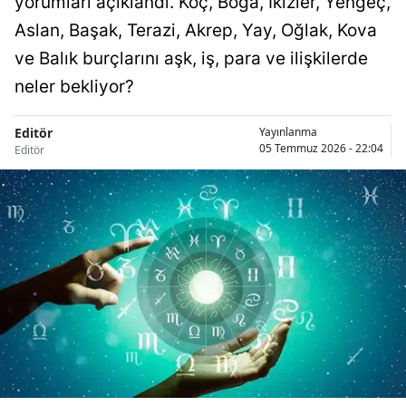
yorumları açıklandı. Koç, Boğa, İkizler, Yengeç,
Aslan, Başak, Terazi, Akrep, Yay, Oğlak, Kova
ve Balık burçlarını aşk, iş, para ve ilişkilerde
neler bekliyor?
Editör
Yayınlanma
05 Temmuz 2026 - 22:04
Editör