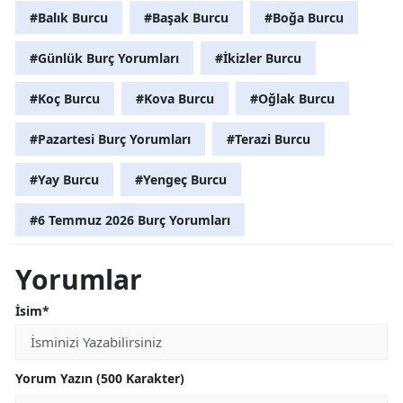
#Balık Burcu
#Başak Burcu
#Boğa Burcu
#Günlük Burç Yorumları
#İkizler Burcu
#Koç Burcu
#Kova Burcu
#Oğlak Burcu
#Pazartesi Burç Yorumları
#Terazi Burcu
#Yay Burcu
#Yengeç Burcu
#6 Temmuz 2026 Burç Yorumları
Yorumlar
İsim*
Yorum Yazın (500 Karakter)