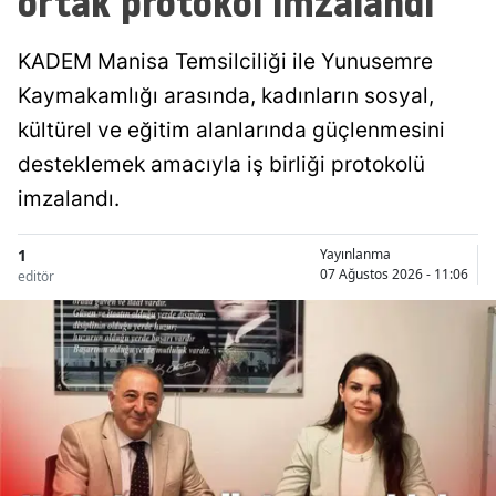
ortak protokol imzalandı
KADEM Manisa Temsilciliği ile Yunusemre
Kaymakamlığı arasında, kadınların sosyal,
kültürel ve eğitim alanlarında güçlenmesini
desteklemek amacıyla iş birliği protokolü
imzalandı.
1
Yayınlanma
07 Ağustos 2026 - 11:06
editör