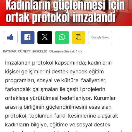
KAYNAK: CÜNEYT HASÇELİK
Okunma Süresi: 1 dk
İmzalanan protokol kapsamında; kadınların
kişisel gelişimlerini destekleyecek eğitim
programları, sosyal ve kültürel faaliyetler,
farkındalık çalışmaları ile çeşitli projelerin
ortaklaşa yürütülmesi hedefleniyor. Kurumlar
arası iş birliğinin güçlendirilmesini esas alan
protokol, toplumun farklı kesimlerine ulaşarak
kadınların bilgiye, eğitime ve sosyal destek