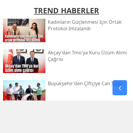
TREND HABERLER
Kadınların Güçlenmesi Için Ortak
Protokol Imzalandı
Akçay'dan Tmo'ya Kuru Üzüm Alımı
Çağrısı
Büyükşehir'den Çiftçiye Can Suyu
Çeyrek Altın Bugün Ne Kadar?