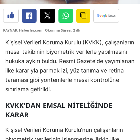
KAYNAK: Haberler.com
Okunma Süresi: 2 dk
Kişisel Verileri Koruma Kurulu (KVKK), çalışanların
mesai takibinin biyometrik verilerle yapılmasını
hukuka aykırı buldu. Resmi Gazete'de yayımlanan
ilke kararıyla parmak izi, yüz tanıma ve retina
taraması gibi yöntemlerle mesai kontrolüne
sınırlama getirildi.
KVKK'DAN EMSAL NİTELİĞİNDE
KARAR
Kişisel Verileri Koruma Kurulu'nun çalışanların
biyometrik verilerinin işlenmesine ilişkin ilke