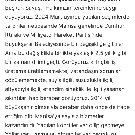
Başkan Savaş, “Halkımızın tercihlerine saygı
duyuyoruz. 2024 Mart ayında yapılan seçimlerde
tercihler neticesinde Manisa genelinde Cumhur
İttifakı ve Milliyetçi Hareket Partisi’nde
Büyükşehir Belediyesinde bir değişikliğe gittiler.
Ama bu değişiklikle birlikte yaklaşık 2,5 yıllık gibi
bir zaman dilimi geçti. Görüyoruz ki hiçbir iş
üreteme üretilememekte, vatandaşın sorunları
çözülememekte, suyla ilgili, susuzlukla ilgili,
altyapıyla ilgili, efendim sineklik ile ilgili yaşanan
sıkıntıları hep beraber görüyoruz. 2014 yılı
büyükşehir olmasıyla beraber daha önce de ifade
ettiğim gibi Manisa'ya sayısız hizmetler
kazandırıldı. Yapılan köprüler var dilip geçmeye.
Yollar var ulaşmaya. Altyapılar var berrak su