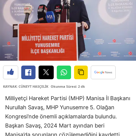
KAYNAK: CÜNEYT HASÇELİK
Okunma Süresi: 2 dk
Milliyetçi Hareket Partisi (MHP) Manisa İl Başkanı
Nurullah Savaş, MHP Yunusemre 5. Olağan
Kongresi’nde önemli açıklamalarda bulundu.
Başkan Savaş, 2024 Mart ayından beri
Manisa’da sorunların çözülemediğini kaydetti.