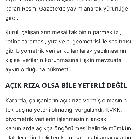
kararı Resmi Gazete'de yayımlanarak yürürlüğe
girdi.
Kurul, çalışanların mesai takibinin parmak izi,
retina taraması, yüz ve el geometrisi ile ses tınısı
gibi biyometrik veriler kullanılarak yapılmasının
kişisel verilerin korunmasına ilişkin mevzuata
aykırı olduğuna hükmetti.
AÇIK RIZA OLSA BİLE YETERLİ DEĞİL
Kararda, çalışanların açık rıza vermiş olmasının
tek başına yeterli olmadığı vurgulandı. KVKK,
biyometrik verilerin işlenmesinin ancak
kanunlarda açıkça öngörülmesi halinde mümkün
olabileceğini belirterek, mesai takibi amacıyla bu