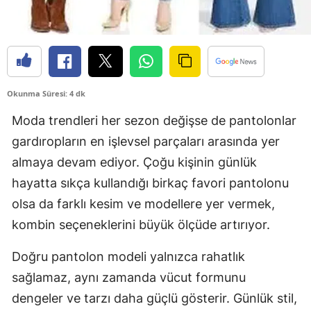
Okunma Süresi: 4 dk
Moda trendleri her sezon değişse de pantolonlar
gardıropların en işlevsel parçaları arasında yer
almaya devam ediyor. Çoğu kişinin günlük
hayatta sıkça kullandığı birkaç favori pantolonu
olsa da farklı kesim ve modellere yer vermek,
kombin seçeneklerini büyük ölçüde artırıyor.
Doğru pantolon modeli yalnızca rahatlık
sağlamaz, aynı zamanda vücut formunu
dengeler ve tarzı daha güçlü gösterir. Günlük stil,