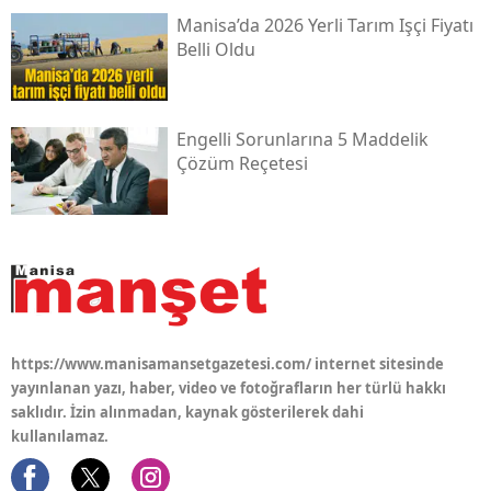
Manisa’da 2026 Yerli Tarım Işçi Fiyatı
Belli Oldu
Engelli Sorunlarına 5 Maddelik
Çözüm Reçetesi
https://www.manisamansetgazetesi.com/ internet sitesinde
yayınlanan yazı, haber, video ve fotoğrafların her türlü hakkı
saklıdır. İzin alınmadan, kaynak gösterilerek dahi
kullanılamaz.