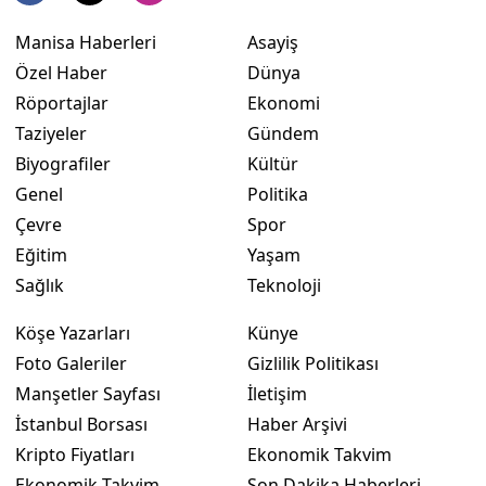
Manisa Haberleri
Asayiş
Özel Haber
Dünya
Röportajlar
Ekonomi
Taziyeler
Gündem
Biyografiler
Kültür
Genel
Politika
Çevre
Spor
Eğitim
Yaşam
Sağlık
Teknoloji
Köşe Yazarları
Künye
Foto Galeriler
Gizlilik Politikası
Manşetler Sayfası
İletişim
İstanbul Borsası
Haber Arşivi
Kripto Fiyatları
Ekonomik Takvim
Ekonomik Takvim
Son Dakika Haberleri