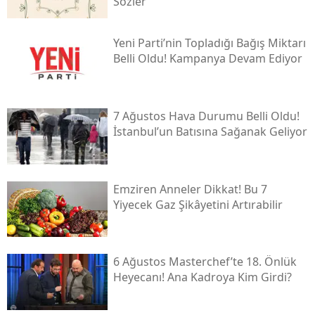
Sözler
Yeni̇ Parti’nin Topladığı Bağış Miktarı
Belli Oldu! Kampanya Devam Ediyor
7 Ağustos Hava Durumu Belli Oldu!
İstanbul’un Batısına Sağanak Geliyor
Emziren Anneler Dikkat! Bu 7
Yiyecek Gaz Şikâyetini Artırabilir
6 Ağustos Masterchef’te 18. Önlük
Heyecanı! Ana Kadroya Kim Girdi?