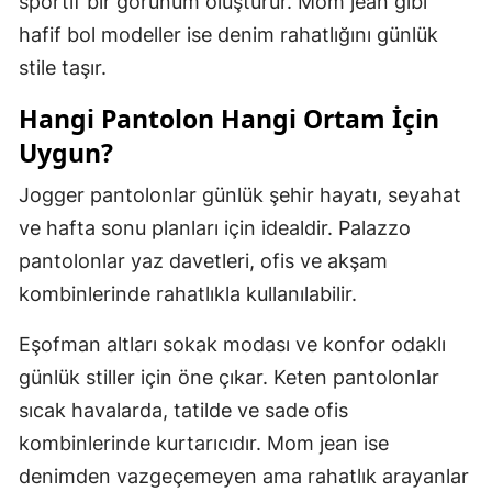
sportif bir görünüm oluşturur. Mom jean gibi
hafif bol modeller ise denim rahatlığını günlük
stile taşır.
Hangi Pantolon Hangi Ortam İçin
Uygun?
Jogger pantolonlar günlük şehir hayatı, seyahat
ve hafta sonu planları için idealdir. Palazzo
pantolonlar yaz davetleri, ofis ve akşam
kombinlerinde rahatlıkla kullanılabilir.
Eşofman altları sokak modası ve konfor odaklı
günlük stiller için öne çıkar. Keten pantolonlar
sıcak havalarda, tatilde ve sade ofis
kombinlerinde kurtarıcıdır. Mom jean ise
denimden vazgeçemeyen ama rahatlık arayanlar