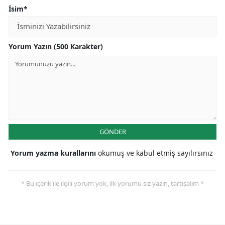
İsim*
Yorum Yazın (500 Karakter)
GÖNDER
Yorum yazma kurallarını
okumuş ve kabul etmiş sayılırsınız
* Bu içerik ile ilgili yorum yok, ilk yorumu siz yazın, tartışalım *