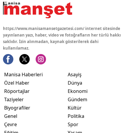
https://www.manisamansetgazetesi.com/ internet sitesinde
yayınlanan yazı, haber, video ve fotoğrafların her türlü hakkı
saklıdır. İzin alınmadan, kaynak gösterilerek dahi
kullanılamaz.
Manisa Haberleri
Asayiş
Özel Haber
Dünya
Röportajlar
Ekonomi
Taziyeler
Gündem
Biyografiler
Kültür
Genel
Politika
Çevre
Spor
Eğitim
Yaşam