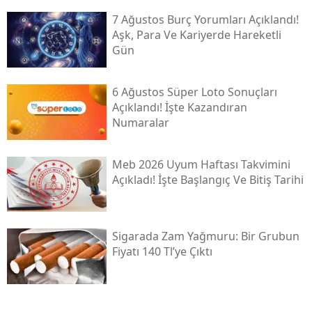
7 Ağustos Burç Yorumları Açıklandı!
Aşk, Para Ve Kariyerde Hareketli
Gün
6 Ağustos Süper Loto Sonuçları
Açıklandı! İşte Kazandıran
Numaralar
Meb 2026 Uyum Haftası Takvimini
Açıkladı! İşte Başlangıç Ve Bitiş Tarihi
Sigarada Zam Yağmuru: Bir Grubun
Fiyatı 140 Tl’ye Çıktı