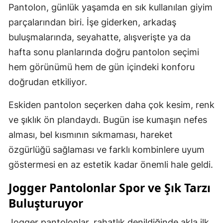
Pantolon, günlük yaşamda en sık kullanılan giyim
parçalarından biri. İşe giderken, arkadaş
buluşmalarında, seyahatte, alışverişte ya da
hafta sonu planlarında doğru pantolon seçimi
hem görünümü hem de gün içindeki konforu
doğrudan etkiliyor.
Eskiden pantolon seçerken daha çok kesim, renk
ve şıklık ön plandaydı. Bugün ise kumaşın nefes
alması, bel kısmının sıkmaması, hareket
özgürlüğü sağlaması ve farklı kombinlere uyum
göstermesi en az estetik kadar önemli hale geldi.
Jogger Pantolonlar Spor ve Şık Tarzı
Buluşturuyor
Jogger pantolonlar, rahatlık denildiğinde akla ilk