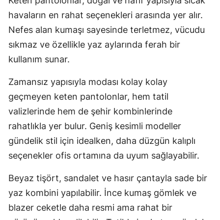
Keten pantolonlar, doğal ve hafif yapısıyla sıcak
havaların en rahat seçenekleri arasında yer alır.
Nefes alan kumaşı sayesinde terletmez, vücudu
sıkmaz ve özellikle yaz aylarında ferah bir
kullanım sunar.
Zamansız yapısıyla modası kolay kolay
geçmeyen keten pantolonlar, hem tatil
valizlerinde hem de şehir kombinlerinde
rahatlıkla yer bulur. Geniş kesimli modeller
gündelik stil için idealken, daha düzgün kalıplı
seçenekler ofis ortamına da uyum sağlayabilir.
Beyaz tişört, sandalet ve hasır çantayla sade bir
yaz kombini yapılabilir. İnce kumaş gömlek ve
blazer ceketle daha resmi ama rahat bir