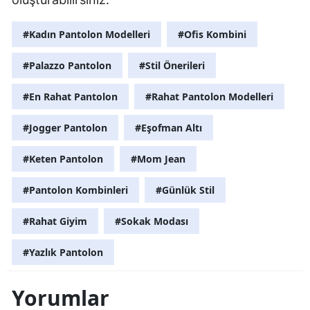
#Kadın Pantolon Modelleri
#Ofis Kombini
#Palazzo Pantolon
#Stil Önerileri
#En Rahat Pantolon
#Rahat Pantolon Modelleri
#Jogger Pantolon
#Eşofman Altı
#Keten Pantolon
#Mom Jean
#Pantolon Kombinleri
#Günlük Stil
#Rahat Giyim
#Sokak Modası
#Yazlık Pantolon
Yorumlar