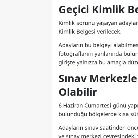
Geçici Kimlik 
Kimlik sorunu yaşayan adaylara
Kimlik Belgesi verilecek.
Adayların bu belgeyi alabilmesi
fotoğraflarını yanlarında bul
girişte yalnızca bu amaçla düz
Sınav Merkezle
Olabilir
6 Haziran Cumartesi günü yapı
bulunduğu bölgelerde kısa süre
Adayların sınav saatinden önc
ve sınav merkezi çevresindeki 