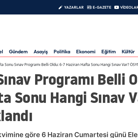
YAZARLAR
E-GAZETE
VİDEOLA
el
Gündem
Asayiş
Politika
Ekonomi
Eğitim
Kültür
ta Sonu Sınav Programı Belli Oldu: 6-7 Haziran Hafta Sonu Hangi Sınav Var? ÖSY
ınav Programı Belli O
ta Sonu Hangi Sınav 
landı
vimine göre 6 Haziran Cumartesi günü El