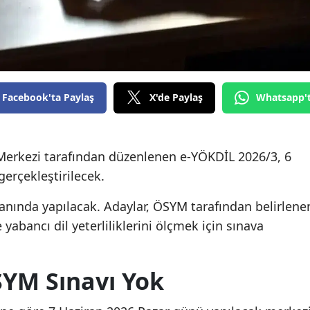
Facebook'ta Paylaş
X'de Paylaş
Whatsapp'
Merkezi tarafından düzenlenen e-YÖKDİL 2026/3, 6
erçekleştirilecek.
alanında yapılacak. Adaylar, ÖSYM tarafından belirlene
yabancı dil yeterliliklerini ölçmek için sınava
SYM Sınavı Yok