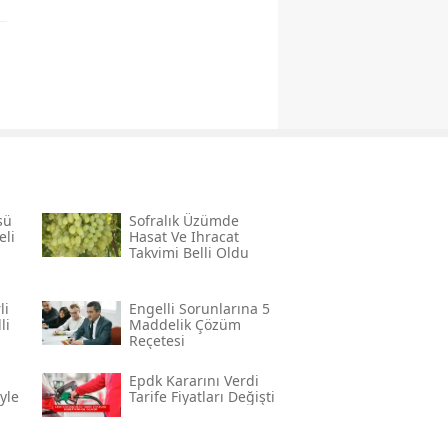
sü
Sofralık Üzümde
eli
Hasat Ve Ihracat
Takvimi Belli Oldu
li
Engelli Sorunlarına 5
li
Maddelik Çözüm
Reçetesi
Epdk Kararını Verdi
yle
Tarife Fiyatları Değişti