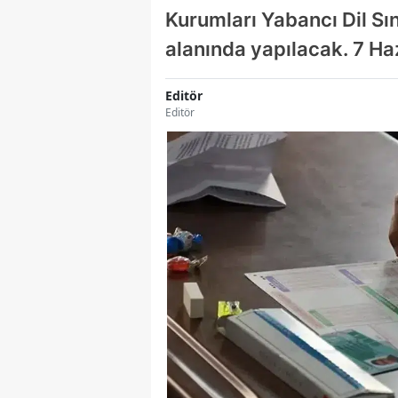
Kurumları Yabancı Dil Sı
alanında yapılacak. 7 H
Editör
Editör