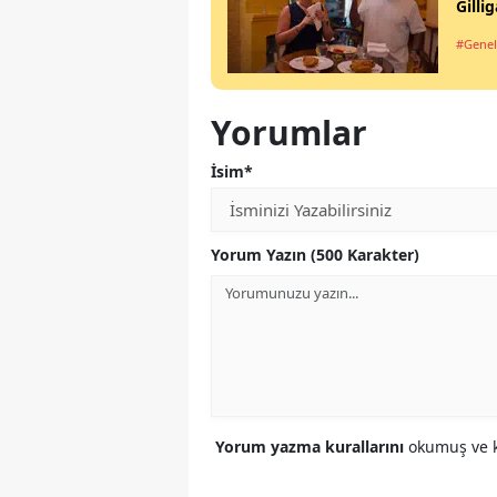
Gilli
#Genel
Yorumlar
İsim*
Yorum Yazın (500 Karakter)
Yorum yazma kurallarını
okumuş ve k