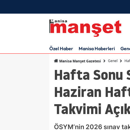
Özel Haber
Manisa Haberleri
Gen
Genel
Haf
Manisa Manşet Gazetesi
Hafta Sonu S
Haziran Haf
Takvimi Açık
ÖSYM’nin 2026 sınav tak