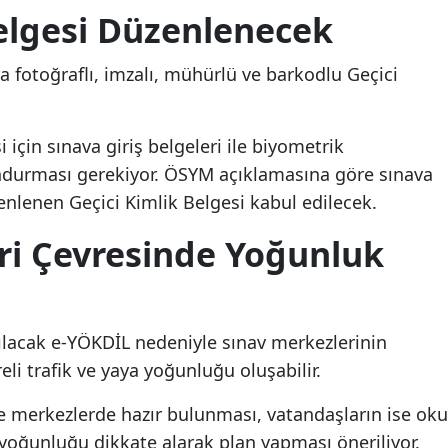
Belgesi Düzenlenecek
 fotoğraflı, imzalı, mühürlü ve barkodlu Geçici
 için sınava giriş belgeleri ile biyometrik
undurması gerekiyor. ÖSYM açıklamasına göre sınava
enlenen Geçici Kimlik Belgesi kabul edilecek.
ri Çevresinde Yoğunluk
lacak e-YÖKDİL nedeniyle sınav merkezlerinin
li trafik ve yaya yoğunluğu oluşabilir.
e merkezlerde hazır bulunması, vatandaşların ise oku
yoğunluğu dikkate alarak plan yapması öneriliyor.