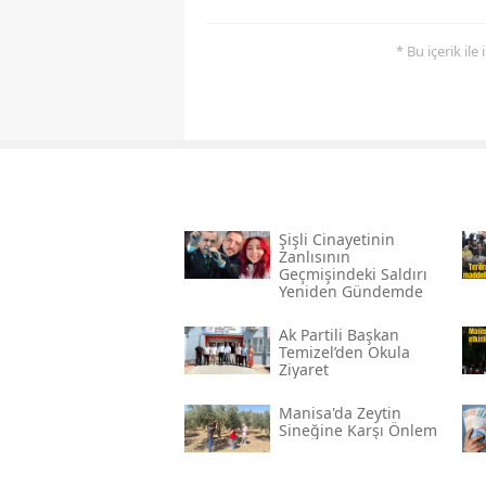
* Bu içerik ile
Şişli Cinayetinin
Zanlısının
Geçmişindeki Saldırı
Yeniden Gündemde
Ak Partili Başkan
Temizel’den Okula
Ziyaret
Manisa'da Zeytin
Sineğine Karşı Önlem