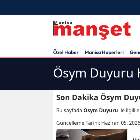
Özel Haber
Manisa Haberleri
Gen
Ösym Duyuru H
Son Dakika Ösym Duyu
Bu sayfada
Ösym Duyuru
ile ilgil
Güncelleme Tarihi:
Haziran 05, 2026