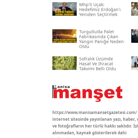
Mhp'li Uçak:
Hedefimiz Erdoğan'ı
Yeniden Seçtirmek
Turgutlu’da Palet
Fabrikasında Çıkan
Yangın Paniğe Neden
Oldu
Sofralık Üzümde
Hasat Ve Ihracat
Takvimi Belli Oldu
https://www.manisamansetgazetesi.com/
internet sitesinde yayınlanan yazı, haber, 
ve fotoğrafların her türlü hakkı saklıdır. İz
alınmadan, kaynak gösterilerek dahi