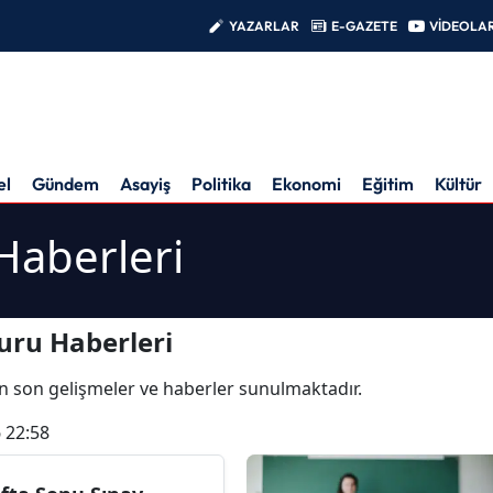
YAZARLAR
E-GAZETE
VİDEOLA
el
Gündem
Asayiş
Politika
Ekonomi
Eğitim
Kültür
aberleri
ru Haberleri
i en son gelişmeler ve haberler sunulmaktadır.
 22:58