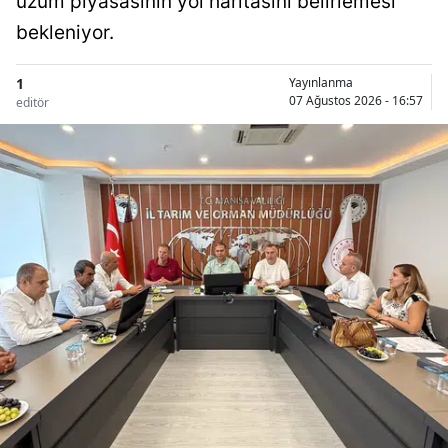
üzüm piyasasının yol haritasını belirlemesi
bekleniyor.
1
Yayınlanma
07 Ağustos 2026 - 16:57
editör