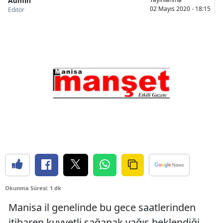
Admin
02 Mayıs 2020 - 18:15
Editör
Okunma Süresi: 1 dk
Manisa il genelinde bu gece saatlerinden
itibaren kuvvetli sağanak yağış beklendiği