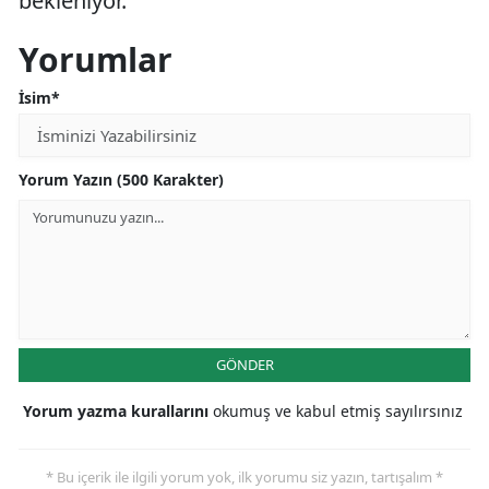
bekleniyor.
Yorumlar
İsim*
Yorum Yazın (500 Karakter)
GÖNDER
Yorum yazma kurallarını
okumuş ve kabul etmiş sayılırsınız
* Bu içerik ile ilgili yorum yok, ilk yorumu siz yazın, tartışalım *