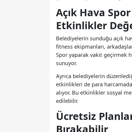
Açık Hava Spor 
Etkinlikler Değe
Belediyelerin sunduğu açık hav
fitness ekipmanları, arkadaşlar
Spor yaparak vakit geçirmek h
sunuyor.
Ayrıca belediyelerin düzenlediği
etkinlikleri de para harcamadan
alıyor. Bu etkinlikler sosyal m
edilebilir.
Ücretsiz Planl
Bırakabilir