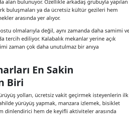
da alan bulunuyor. Özellikle arkadaş grubuyla yapılan
ark buluşmaları ya da ücretsiz kültür gezileri hem
kler arasında yer alıyor.
 dostu olmalarıyla değil, aynı zamanda daha samimi v
a tercih ediliyor. Kalabalık mekanlar yerine açık
 kimi zaman çok daha unutulmaz bir anıya
narları En Sakin
n Biri
ürüyüş yolları, ücretsiz vakit geçirmek isteyenlerin ilk
. Sahilde yürüyüş yapmak, manzara izlemek, bisiklet
dinlendirici hem de keyifli aktiviteler arasında