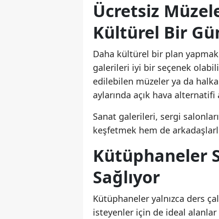
Ücretsiz Müzele
Kültürel Bir G
Daha kültürel bir plan yapmak i
galerileri iyi bir seçenek olabil
edilebilen müzeler ya da halka 
aylarında açık hava alternatifi 
Sanat galerileri, sergi salonla
keşfetmek hem de arkadaşlarl
Kütüphaneler S
Sağlıyor
Kütüphaneler yalnızca ders çal
isteyenler için de ideal alanl