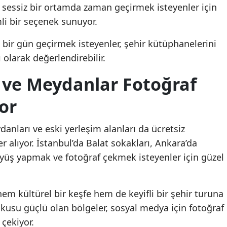
a sessiz bir ortamda zaman geçirmek isteyenler için
li bir seçenek sunuyor.
n bir gün geçirmek isteyenler, şehir kütüphanelerini
olarak değerlendirebilir.
r ve Meydanlar Fotoğraf
or
ydanları ve eski yerleşim alanları da ücretsiz
er alıyor. İstanbul’da Balat sokakları, Ankara’da
üş yapmak ve fotoğraf çekmek isteyenler için güzel
em kültürel bir keşfe hem de keyifli bir şehir turuna
dokusu güçlü olan bölgeler, sosyal medya için fotoğraf
 çekiyor.