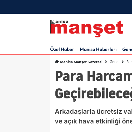
Özel Haber
Manisa Haberleri
Gen
Genel
Par
Manisa Manşet Gazetesi
Para Harcam
Geçirebilece
Arkadaşlarla ücretsiz va
ve açık hava etkinliği öne