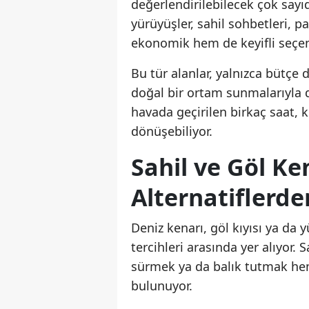
değerlendirilebilecek çok sayı
yürüyüşler, sahil sohbetleri, p
ekonomik hem de keyifli seçene
Bu tür alanlar, yalnızca bütçe
doğal bir ortam sunmalarıyla d
havada geçirilen birkaç saat,
dönüşebiliyor.
Sahil ve Göl Ke
Alternatiflerde
Deniz kenarı, göl kıyısı ya da y
tercihleri arasında yer alıyor
sürmek ya da balık tutmak hem 
bulunuyor.