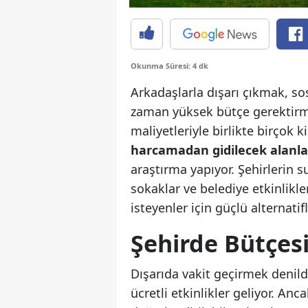
Okunma Süresi: 4 dk
Arkadaşlarla dışarı çıkmak, s
zaman yüksek bütçe gerektirm
maliyetleriyle birlikte birçok k
harcamadan gidilecek alanla
araştırma yapıyor. Şehirlerin s
sokaklar ve belediye etkinlikl
isteyenler için güçlü alternatif
Şehirde Bütçe
Dışarıda vakit geçirmek denild
ücretli etkinlikler geliyor. A