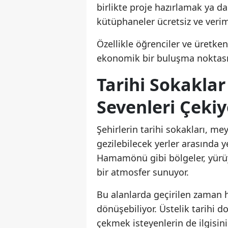
birlikte proje hazırlamak ya d
kütüphaneler ücretsiz ve verim
Özellikle öğrenciler ve üretke
ekonomik bir buluşma noktası 
Tarihi Sokakla
Sevenleri Çekiy
Şehirlerin tarihi sokakları, me
gezilebilecek yerler arasında y
Hamamönü gibi bölgeler, yürüy
bir atmosfer sunuyor.
Bu alanlarda geçirilen zaman h
dönüşebiliyor. Üstelik tarihi 
çekmek isteyenlerin de ilgisini