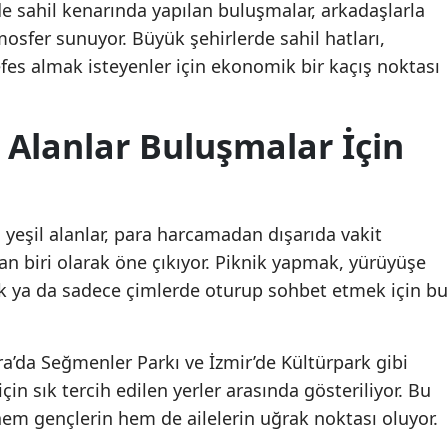
de sahil kenarında yapılan buluşmalar, arkadaşlarla
mosfer sunuyor. Büyük şehirlerde sahil hatları,
fes almak isteyenler için ekonomik bir kaçış noktası
l Alanlar Buluşmalar İçin
ş yeşil alanlar, para harcamadan dışarıda vakit
an biri olarak öne çıkıyor. Piknik yapmak, yürüyüşe
k ya da sadece çimlerde oturup sohbet etmek için bu
a’da Seğmenler Parkı ve İzmir’de Kültürpark gibi
çin sık tercih edilen yerler arasında gösteriliyor. Bu
 hem gençlerin hem de ailelerin uğrak noktası oluyor.