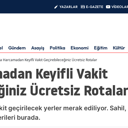
YAZARLAR
E-GAZETE
VİDEOLA
el
Gündem
Asayiş
Politika
Ekonomi
Eğitim
Kültür
a Harcamadan Keyifli Vakit Geçirebileceğiniz Ücretsiz Rotalar
adan Keyifli Vakit
ğiniz Ücretsiz Rotala
kit geçirilecek yerler merak ediliyor. Sahi
rileri burada.