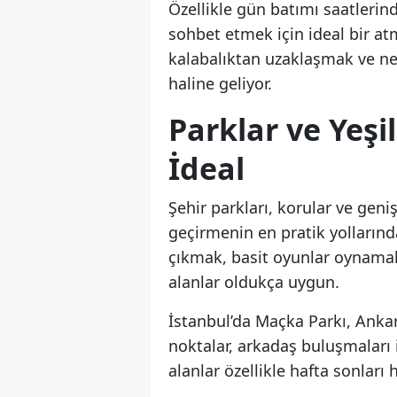
Özellikle gün batımı saatlerin
sohbet etmek için ideal bir at
kalabalıktan uzaklaşmak ve ne
haline geliyor.
Parklar ve Yeşi
İdeal
Şehir parkları, korular ve geni
geçirmenin en pratik yollarınd
çıkmak, basit oyunlar oynama
alanlar oldukça uygun.
İstanbul’da Maçka Parkı, Ankar
noktalar, arkadaş buluşmaları i
alanlar özellikle hafta sonları