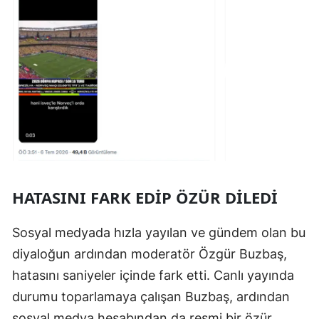
HATASINI FARK EDİP ÖZÜR DİLEDİ
Sosyal medyada hızla yayılan ve gündem olan bu
diyaloğun ardından moderatör Özgür Buzbaş,
hatasını saniyeler içinde fark etti. Canlı yayında
durumu toparlamaya çalışan Buzbaş, ardından
sosyal medya hesabından da resmi bir özür