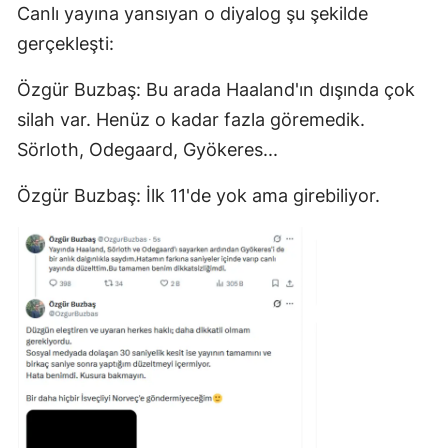
Canlı yayına yansıyan o diyalog şu şekilde
gerçekleşti:
Özgür Buzbaş: Bu arada Haaland'ın dışında çok
silah var. Henüz o kadar fazla göremedik.
Sörloth, Odegaard, Gyökeres...
Özgür Buzbaş: İlk 11'de yok ama girebiliyor.