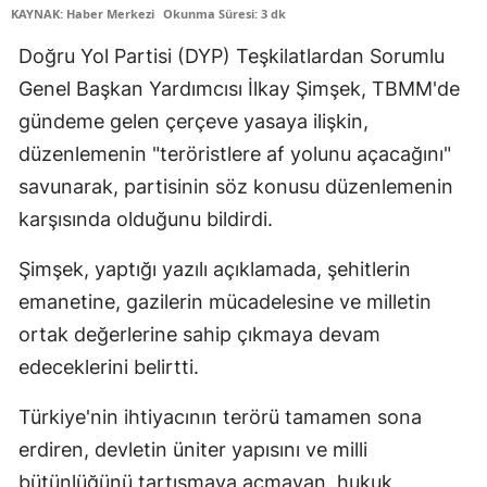
KAYNAK: Haber Merkezi
Okunma Süresi: 3 dk
Doğru Yol Partisi (DYP) Teşkilatlardan Sorumlu
Genel Başkan Yardımcısı İlkay Şimşek, TBMM'de
gündeme gelen çerçeve yasaya ilişkin,
düzenlemenin "teröristlere af yolunu açacağını"
savunarak, partisinin söz konusu düzenlemenin
karşısında olduğunu bildirdi.
Şimşek, yaptığı yazılı açıklamada, şehitlerin
emanetine, gazilerin mücadelesine ve milletin
ortak değerlerine sahip çıkmaya devam
edeceklerini belirtti.
Türkiye'nin ihtiyacının terörü tamamen sona
erdiren, devletin üniter yapısını ve milli
bütünlüğünü tartışmaya açmayan, hukuk