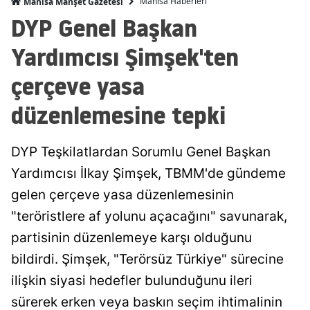
Manisa Haberleri
Manisa Manşet Gazetesi
DYP Genel Başkan
Yardımcısı Şimşek'ten
çerçeve yasa
düzenlemesine tepki
DYP Teşkilatlardan Sorumlu Genel Başkan
Yardımcısı İlkay Şimşek, TBMM'de gündeme
gelen çerçeve yasa düzenlemesinin
"teröristlere af yolunu açacağını" savunarak,
partisinin düzenlemeye karşı olduğunu
bildirdi. Şimşek, "Terörsüz Türkiye" sürecine
ilişkin siyasi hedefler bulunduğunu ileri
sürerek erken veya baskın seçim ihtimalinin