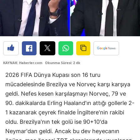
KAYNAK: Haberler.com
Okunma Süresi: 2 dk
2026 FIFA Dünya Kupası son 16 turu
mücadelesinde Brezilya ve Norveç karşı karşıya
geldi. Nefes kesen karşılaşmayı Norveç, 79 ve
90. dakikalarda Erling Haaland'ın attığı gollerle 2-
1 kazanarak çeyrek finalde İngiltere'nin rakibi
oldu. Brezilya'nın tek golü ise 90+10'da
Neymar'dan geldi. Ancak bu dev heyecanın