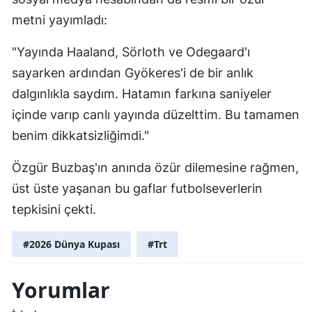
metni yayımladı:
"Yayında Haaland, Sörloth ve Odegaard'ı
sayarken ardından Gyökeres'i de bir anlık
dalgınlıkla saydım. Hatamın farkına saniyeler
içinde varıp canlı yayında düzelttim. Bu tamamen
benim dikkatsizliğimdi."
Özgür Buzbaş'ın anında özür dilemesine rağmen,
üst üste yaşanan bu gaflar futbolseverlerin
tepkisini çekti.
#2026 Dünya Kupası
#Trt
Yorumlar