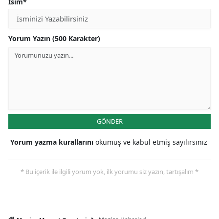
İsim*
Yorum Yazın (500 Karakter)
GÖNDER
Yorum yazma kurallarını
okumuş ve kabul etmiş sayılırsınız
* Bu içerik ile ilgili yorum yok, ilk yorumu siz yazın, tartışalım *