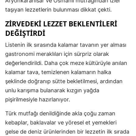
Afyonkarahisar ve Osmanlı mutfağından izler
taşıyan lezzetlerin bulunması dikkat çekti.
ZİRVEDEKİ LEZZET BEKLENTİLERİ
DEĞİŞTİRDİ
Listenin ilk sırasında kalamar tavanın yer alması
gastronomi meraklıları için sürpriz olarak
değerlendirildi. Daha çok meze kültürüyle anılan
kalamar tava, temizlenen kalamarın halka
şeklinde doğranıp sütte bekletilmesi, ardından
unlu karışıma bulanarak kızgın yağda
pişirilmesiyle hazırlanıyor.
Türk mutfağı denildiğinde akla çoğu zaman
kebaplar, baklavalar ve yöresel et yemekleri
gelse de deniz ürünlerinden bir lezzetin ilk sırada