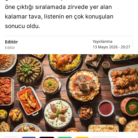
öne çıktığı sıralamada zirvede yer alan
kalamar tava, listenin en çok konuşulan
sonucu oldu.
Editör
Yayınlanma
13 Mayıs 2026 - 20:27
Editör