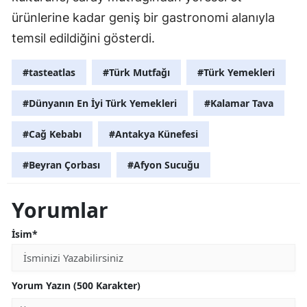
ürünlerine kadar geniş bir gastronomi alanıyla
temsil edildiğini gösterdi.
#tasteatlas
#Türk Mutfağı
#Türk Yemekleri
#Dünyanın En İyi Türk Yemekleri
#Kalamar Tava
#Cağ Kebabı
#Antakya Künefesi
#Beyran Çorbası
#Afyon Sucuğu
Yorumlar
İsim*
Yorum Yazın (500 Karakter)