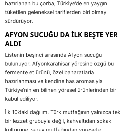
hazırlanan bu çorba, Türkiye’de en yaygın
tüketilen geleneksel tariflerden biri olmayı
sürdürüyor.
AFYON SUCUĞU DA İLK BEŞTE YER
ALDI
Listenin beşinci sırasında Afyon sucuğu
bulunuyor. Afyonkarahisar yöresine özgü bu
fermente et ürünü, özel baharatlarla
hazırlanması ve kendine has aromasıyla
Türkiye’nin en bilinen yöresel ürünlerinden biri
kabul ediliyor.
İlk 10’daki dağılım, Türk mutfağının yalnızca tek
bir lezzet grubuyla değil, kahvaltıdan sokak
kültürüne, saray mutfağından yöresel et