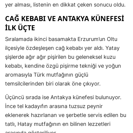
yer alması, listenin en dikkat çeken sonucu oldu.
CAĞ KEBABI VE ANTAKYA KÜNEFESİ
İLK ÜÇTE
Sıralamada ikinci basamakta Erzurum’un Oltu
ilçesiyle özdeşleşen cağ kebabı yer aldı. Yatay
şişlerde ağır ağır pişirilen bu geleneksel kuzu
kebabı, kendine özgü pişirme tekniği ve yoğun
aromasıyla Türk mutfağının güçlü
temsilcilerinden biri olarak öne çıkıyor.
Üçüncü sırada ise Antakya künefesi bulunuyor.
İnce tel kadayıfın arasına tuzsuz peynir
eklenerek hazırlanan ve şerbetle servis edilen bu
tatlı, Hatay mutfağının en bilinen lezzetleri
arasında gösteriliyor.