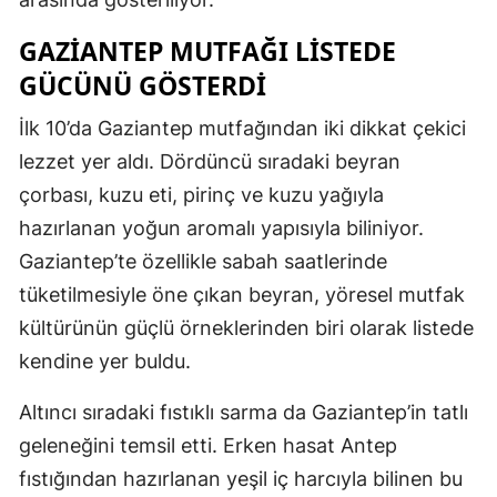
GAZİANTEP MUTFAĞI LİSTEDE
GÜCÜNÜ GÖSTERDİ
İlk 10’da Gaziantep mutfağından iki dikkat çekici
lezzet yer aldı. Dördüncü sıradaki beyran
çorbası, kuzu eti, pirinç ve kuzu yağıyla
hazırlanan yoğun aromalı yapısıyla biliniyor.
Gaziantep’te özellikle sabah saatlerinde
tüketilmesiyle öne çıkan beyran, yöresel mutfak
kültürünün güçlü örneklerinden biri olarak listede
kendine yer buldu.
Altıncı sıradaki fıstıklı sarma da Gaziantep’in tatlı
geleneğini temsil etti. Erken hasat Antep
fıstığından hazırlanan yeşil iç harcıyla bilinen bu