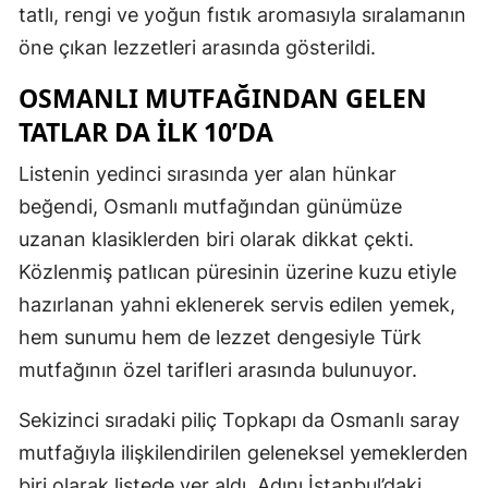
tatlı, rengi ve yoğun fıstık aromasıyla sıralamanın
öne çıkan lezzetleri arasında gösterildi.
OSMANLI MUTFAĞINDAN GELEN
TATLAR DA İLK 10’DA
Listenin yedinci sırasında yer alan hünkar
beğendi, Osmanlı mutfağından günümüze
uzanan klasiklerden biri olarak dikkat çekti.
Közlenmiş patlıcan püresinin üzerine kuzu etiyle
hazırlanan yahni eklenerek servis edilen yemek,
hem sunumu hem de lezzet dengesiyle Türk
mutfağının özel tarifleri arasında bulunuyor.
Sekizinci sıradaki piliç Topkapı da Osmanlı saray
mutfağıyla ilişkilendirilen geleneksel yemeklerden
biri olarak listede yer aldı. Adını İstanbul’daki