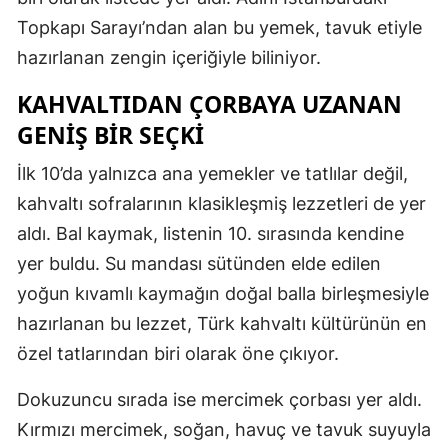
Topkapı Sarayı’ndan alan bu yemek, tavuk etiyle
hazırlanan zengin içeriğiyle biliniyor.
KAHVALTIDAN ÇORBAYA UZANAN
GENİŞ BİR SEÇKİ
İlk 10’da yalnızca ana yemekler ve tatlılar değil,
kahvaltı sofralarının klasikleşmiş lezzetleri de yer
aldı. Bal kaymak, listenin 10. sırasında kendine
yer buldu. Su mandası sütünden elde edilen
yoğun kıvamlı kaymağın doğal balla birleşmesiyle
hazırlanan bu lezzet, Türk kahvaltı kültürünün en
özel tatlarından biri olarak öne çıkıyor.
Dokuzuncu sırada ise mercimek çorbası yer aldı.
Kırmızı mercimek, soğan, havuç ve tavuk suyuyla