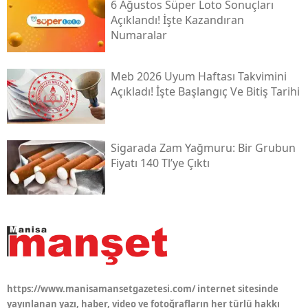
6 Ağustos Süper Loto Sonuçları
Açıklandı! İşte Kazandıran
Numaralar
Meb 2026 Uyum Haftası Takvimini
Açıkladı! İşte Başlangıç Ve Bitiş Tarihi
Sigarada Zam Yağmuru: Bir Grubun
Fiyatı 140 Tl’ye Çıktı
https://www.manisamansetgazetesi.com/ internet sitesinde
yayınlanan yazı, haber, video ve fotoğrafların her türlü hakkı