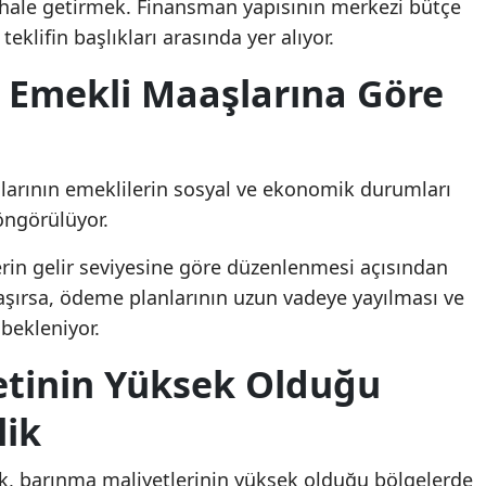
r hale getirmek. Finansman yapısının merkezi bütçe
teklifin başlıkları arasında yer alıyor.
 Emekli Maaşlarına Göre
larının emeklilerin sosyal ve ekonomik durumları
öngörülüyor.
erin gelir seviyesine göre düzenlenmesi açısından
şırsa, ödeme planlarının uzun vadeye yayılması ve
bekleniyor.
etinin Yüksek Olduğu
lik
şlık, barınma maliyetlerinin yüksek olduğu bölgelerde