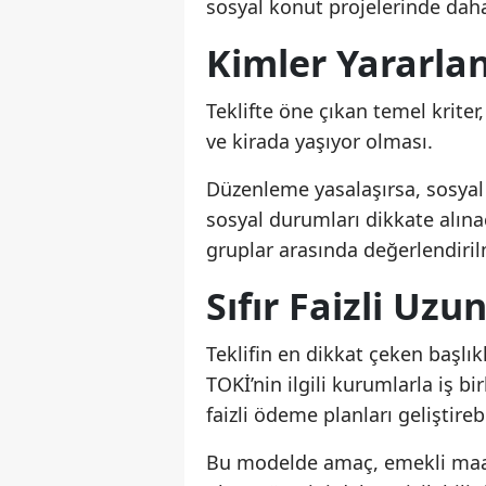
sosyal konut projelerinde dah
Kimler Yararla
Teklifte öne çıkan temel krite
ve kirada yaşıyor olması.
Düzenleme yasalaşırsa, sosyal
sosyal durumları dikkate alına
gruplar arasında değerlendiril
Sıfır Faizli Uz
Teklifin en dikkat çeken başlı
TOKİ’nin ilgili kurumlarla iş bi
faizli ödeme planları geliştire
Bu modelde amaç, emekli maaş