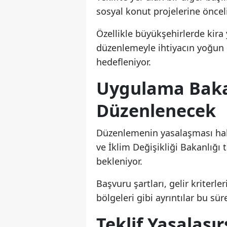
sosyal konut projelerine öncel
Özellikle büyükşehirlerde kira 
düzenlemeyle ihtiyacın yoğun o
hedefleniyor.
Uygulama Baka
Düzenlenecek
Düzenlemenin yasalaşması hali
ve İklim Değişikliği Bakanlığı
bekleniyor.
Başvuru şartları, gelir kriterl
bölgeleri gibi ayrıntılar bu sü
Teklif Yasalaşı