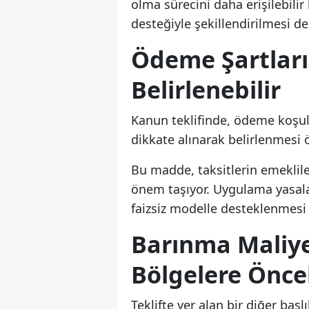
olma sürecini daha erişilebili
desteğiyle şekillendirilmesi de 
Ödeme Şartları
Belirlenebilir
Kanun teklifinde, ödeme koşul
dikkate alınarak belirlenmesi 
Bu madde, taksitlerin emeklil
önem taşıyor. Uygulama yasala
faizsiz modelle desteklenmesi 
Barınma Maliy
Bölgelere Önce
Teklifte yer alan bir diğer ba