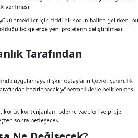
ik verilmesi.
yükü emekliler için ciddi bir sorun haline gelirken, b
lduğu bölgelerde yeni projelerin geliştirilmesi
nlık Tarafından
nde uygulamaya ilişkin detayların Çevre, Şehircilik
 tarafından hazırlanacak yönetmeliklerle belirlenmesi
eri, konut kontenjanları, ödeme vadeleri ve proje
reçten sonra netleşecek.
rsa Ne Değişecek?