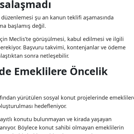
asalaşmadı
u düzenlemesi şu an kanun teklifi aşamasında
ma başlamış değil.
için Meclis’te görüşülmesi, kabul edilmesi ve ilgili
erekiyor. Başvuru takvimi, kontenjanlar ve ödeme
aştıktan sonra netleşebilir.
de Emeklilere Öncelik
fından yürütülen sosyal konut projelerinde emekliler
luşturulması hedefleniyor.
 kayıtlı konutu bulunmayan ve kirada yaşayan
lanıyor. Böylece konut sahibi olmayan emeklilerin