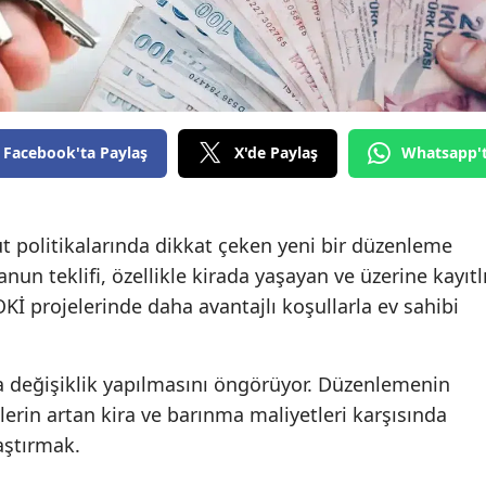
Facebook'ta Paylaş
X'de Paylaş
Whatsapp'
t politikalarında dikkat çeken yeni bir düzenleme
nun teklifi, özellikle kirada yaşayan ve üzerine kayıtl
İ projelerinde daha avantajlı koşullarla ev sahibi
a değişiklik yapılmasını öngörüyor. Düzenlemenin
lerin artan kira ve barınma maliyetleri karşısında
aştırmak.