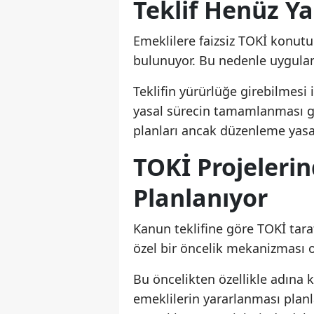
Teklif Henüz Y
Emeklilere faizsiz TOKİ konut
bulunuyor. Bu nedenle uygula
Teklifin yürürlüğe girebilmesi 
yasal sürecin tamamlanması g
planları ancak düzenleme yasal
TOKİ Projelerin
Planlanıyor
Kanun teklifine göre TOKİ tara
özel bir öncelik mekanizması o
Bu öncelikten özellikle adına
emeklilerin yararlanması plan