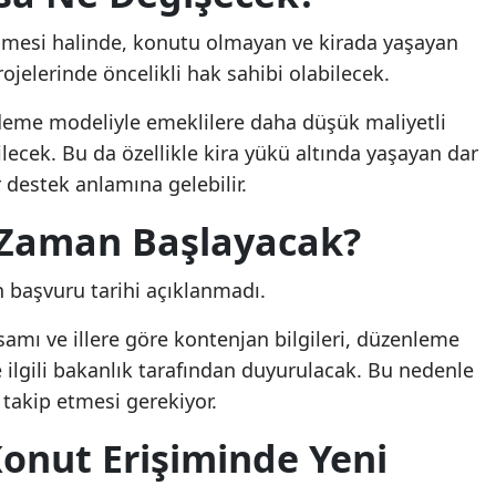
eçmesi halinde, konutu olmayan ve kirada yaşayan
ojelerinde öncelikli hak sahibi olabilecek.
ödeme modeliyle emeklilere daha düşük maliyetli
ecek. Bu da özellikle kira yükü altında yaşayan dar
r destek anlamına gelebilir.
 Zaman Başlayacak?
n başvuru tarihi açıklanmadı.
amı ve illere göre kontenjan bilgileri, düzenleme
 ilgili bakanlık tarafından duyurulacak. Bu nedenle
 takip etmesi gerekiyor.
Konut Erişiminde Yeni