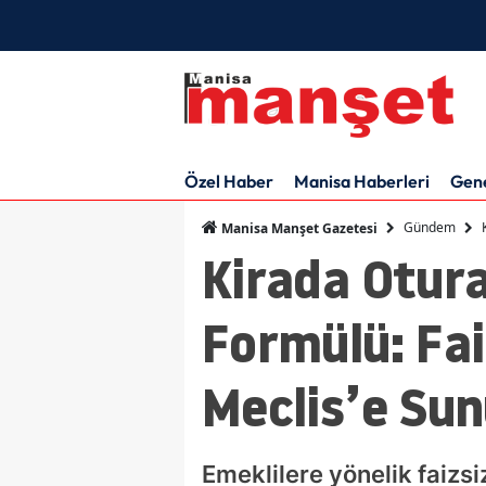
Özel Haber
Manisa Haberleri
Gen
Gündem
Manisa Manşet Gazetesi
Kirada Otura
Formülü: Fai
Meclis’e Sun
Emeklilere yönelik faizsi