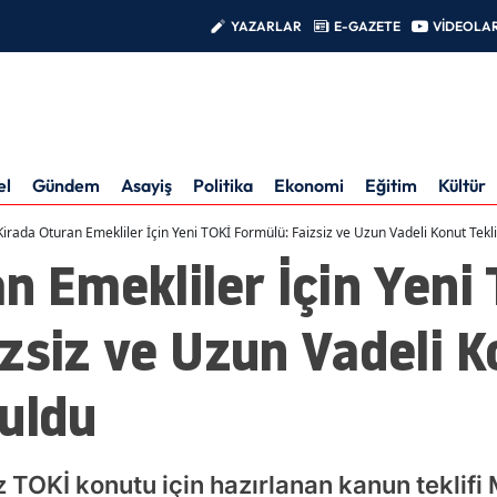
YAZARLAR
E-GAZETE
VİDEOLA
el
Gündem
Asayiş
Politika
Ekonomi
Eğitim
Kültür
Kirada Oturan Emekliler İçin Yeni TOKİ Formülü: Faizsiz ve Uzun Vadeli Konut Tekli
n Emekliler İçin Yeni
zsiz ve Uzun Vadeli Ko
uldu
z TOKİ konutu için hazırlanan kanun teklifi 