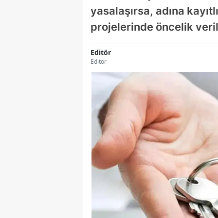
yasalaşırsa, adına kayıt
projelerinde öncelik veri
Editör
Editör