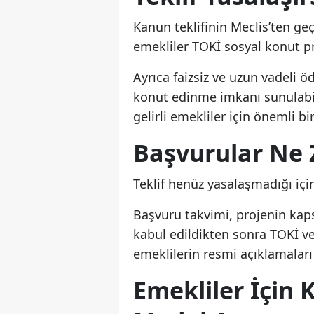
Kanun teklifinin Meclis’ten g
emekliler TOKİ sosyal konut pr
Ayrıca faizsiz ve uzun vadeli 
konut edinme imkanı sunulabil
gelirli emekliler için önemli bi
Başvurular Ne
Teklif henüz yasalaşmadığı içi
Başvuru takvimi, projenin kaps
kabul edildikten sonra TOKİ ve
emeklilerin resmi açıklamaları
Emekliler İçin 