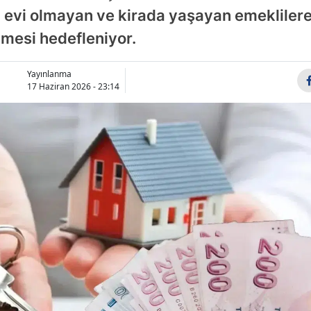
lı evi olmayan ve kirada yaşayan emekliler
lmesi hedefleniyor.
Yayınlanma
17 Haziran 2026 - 23:14