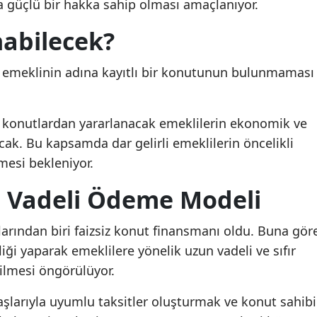
a güçlü bir hakka sahip olması amaçlanıyor.
nabilecek?
r, emeklinin adına kayıtlı bir konutunun bulunmaması
 konutlardan yararlanacak emeklilerin ekonomik ve
cak. Bu kapsamda dar gelirli emeklilerin öncelikli
mesi bekleniyor.
un Vadeli Ödeme Modeli
klarından biri faizsiz konut finansmanı oldu. Buna gör
rliği yaparak emeklilere yönelik uzun vadeli ve sıfır
bilmesi öngörülüyor.
larıyla uyumlu taksitler oluşturmak ve konut sahibi