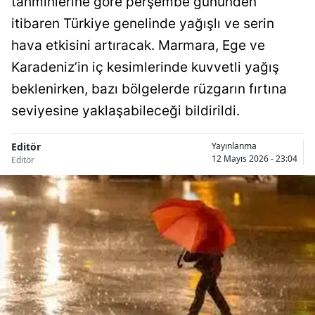
tahminlerine göre perşembe gününden
itibaren Türkiye genelinde yağışlı ve serin
hava etkisini artıracak. Marmara, Ege ve
Karadeniz’in iç kesimlerinde kuvvetli yağış
beklenirken, bazı bölgelerde rüzgarın fırtına
seviyesine yaklaşabileceği bildirildi.
Editör
Yayınlanma
12 Mayıs 2026 - 23:04
Editör