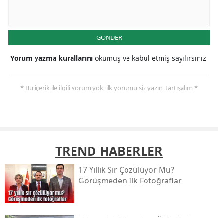
GÖNDER
Yorum yazma kurallarını
okumuş ve kabul etmiş sayılırsınız
* Bu içerik ile ilgili yorum yok, ilk yorumu siz yazın, tartışalım *
TREND HABERLER
17 Yıllık Sır Çözülüyor Mu?
Görüşmeden Ilk Fotoğraflar