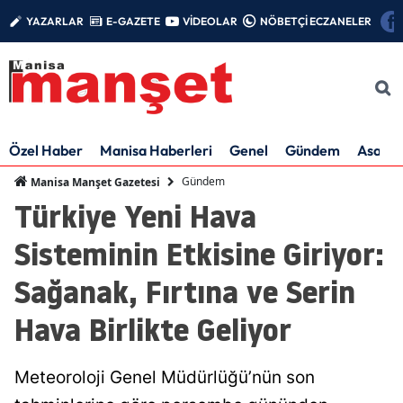
YAZARLAR
E-GAZETE
VİDEOLAR
NÖBETÇİ ECZANELER
Özel Haber
Manisa Haberleri
Genel
Gündem
Asayiş
Gündem
Manisa Manşet Gazetesi
Türkiye Yeni Hava
Sisteminin Etkisine Giriyor:
Sağanak, Fırtına ve Serin
Hava Birlikte Geliyor
Meteoroloji Genel Müdürlüğü’nün son