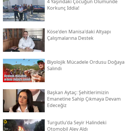
4 Yaşındaki Çocuğun Ölümünde
Korkunç Iddia!
Köse'den Manisa'daki Altyapı
Çalışmalarına Destek
Biyolojik Mücadele Ordusu Doğaya
Salındı
Başkan Aytaç: Şehitlerimizin
Emanetine Sahip Çıkmaya Devam
Edeceğiz
Turgutlu'da Seyir Halindeki
Otomobil Alev Aldı