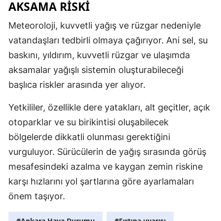
AKSAMA RİSKİ
Meteoroloji, kuvvetli yağış ve rüzgar nedeniyle
vatandaşları tedbirli olmaya çağırıyor. Ani sel, su
baskını, yıldırım, kuvvetli rüzgar ve ulaşımda
aksamalar yağışlı sistemin oluşturabileceği
başlıca riskler arasında yer alıyor.
Yetkililer, özellikle dere yatakları, alt geçitler, açık
otoparklar ve su birikintisi oluşabilecek
bölgelerde dikkatli olunması gerektiğini
vurguluyor. Sürücülerin de yağış sırasında görüş
mesafesindeki azalma ve kaygan zemin riskine
karşı hızlarını yol şartlarına göre ayarlamaları
önem taşıyor.
#Ankara Hava Durumu
#Fırtına uyarısı