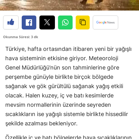
Okunma Süresi: 3 dk
Türkiye, hafta ortasından itibaren yeni bir yağışlı
hava sisteminin etkisine giriyor. Meteoroloji
Genel Müdürlüğü’nün son tahminlerine göre
perşembe günüyle birlikte birçok bölgede
sağanak ve gök gürültülü sağanak yağış etkili
olacak. Halen kuzey, iç ve batı kesimlerde
mevsim normallerinin üzerinde seyreden
sıcaklıkların ise yağışlı sistemle birlikte hissedilir
şekilde azalması bekleniyor.
Özellikle iç ve batı bölgelerde hava sıcaklıklarının