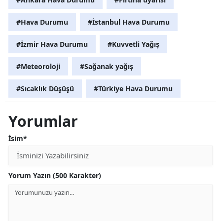
#Hava Durumu
#İstanbul Hava Durumu
#İzmir Hava Durumu
#Kuvvetli Yağış
#Meteoroloji
#Sağanak yağış
#Sıcaklık Düşüşü
#Türkiye Hava Durumu
Yorumlar
İsim*
Yorum Yazın (500 Karakter)