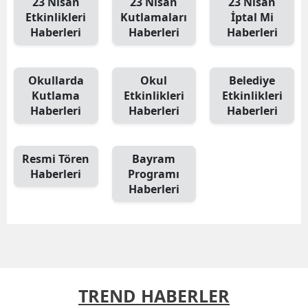
23 Nisan
23 Nisan
23 Nisan
Etkinlikleri
Kutlamaları
İptal Mi
Haberleri
Haberleri
Haberleri
Okullarda
Okul
Belediye
Kutlama
Etkinlikleri
Etkinlikleri
Haberleri
Haberleri
Haberleri
Resmi Tören
Bayram
Haberleri
Programı
Haberleri
TREND HABERLER