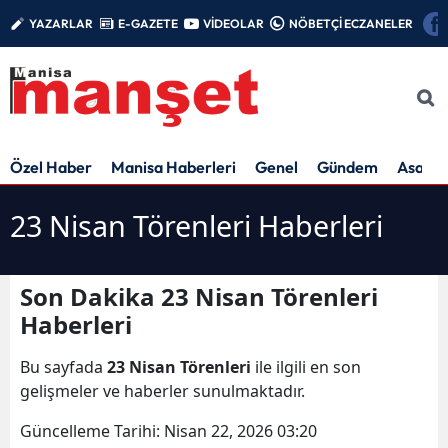
YAZARLAR
E-GAZETE
VİDEOLAR
NÖBETÇİ ECZANELER
Özel Haber
Manisa Haberleri
Genel
Gündem
Asayiş
23 Nisan Törenleri Haberleri
Son Dakika 23 Nisan Törenleri
Haberleri
Bu sayfada
23 Nisan Törenleri
ile ilgili en son
gelişmeler ve haberler sunulmaktadır.
Güncelleme Tarihi:
Nisan 22, 2026 03:20