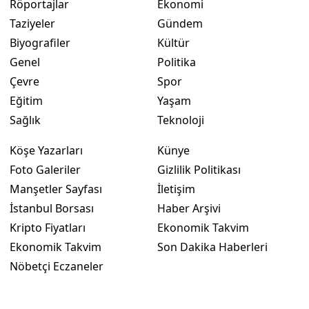
Röportajlar
Ekonomi
Taziyeler
Gündem
Biyografiler
Kültür
Genel
Politika
Çevre
Spor
Eğitim
Yaşam
Sağlık
Teknoloji
Köşe Yazarları
Künye
Foto Galeriler
Gizlilik Politikası
Manşetler Sayfası
İletişim
İstanbul Borsası
Haber Arşivi
Kripto Fiyatları
Ekonomik Takvim
Ekonomik Takvim
Son Dakika Haberleri
Nöbetçi Eczaneler