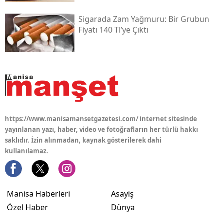
Sigarada Zam Yağmuru: Bir Grubun
Fiyatı 140 Tl’ye Çıktı
https://www.manisamansetgazetesi.com/ internet sitesinde
yayınlanan yazı, haber, video ve fotoğrafların her türlü hakkı
saklıdır. İzin alınmadan, kaynak gösterilerek dahi
kullanılamaz.
Manisa Haberleri
Asayiş
Özel Haber
Dünya