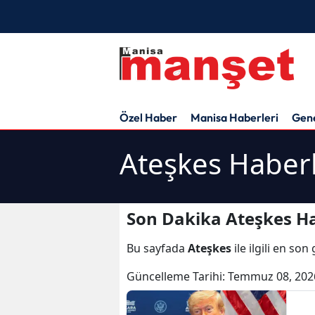
Özel Haber
Manisa Haberleri
Gen
Ateşkes Haberl
Son Dakika Ateşkes Ha
Bu sayfada
Ateşkes
ile ilgili en so
Güncelleme Tarihi:
Temmuz 08, 202