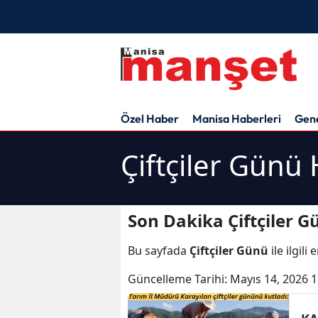
Özel Haber
Manisa Haberleri
Gen
Çiftçiler Günü 
Son Dakika Çiftçiler G
Bu sayfada
Çiftçiler Günü
ile ilgil
Güncelleme Tarihi:
Mayıs 14, 2026 1