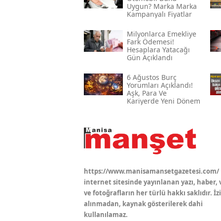
Uygun? Marka Marka
Kampanyalı Fiyatlar
Milyonlarca Emekliye
Fark Ödemesi!
Hesaplara Yatacağı
Gün Açıklandı
6 Ağustos Burç
Yorumları Açıklandı!
Aşk, Para Ve
Kariyerde Yeni Dönem
https://www.manisamansetgazetesi.com/
internet sitesinde yayınlanan yazı, haber, 
ve fotoğrafların her türlü hakkı saklıdır. İz
alınmadan, kaynak gösterilerek dahi
kullanılamaz.