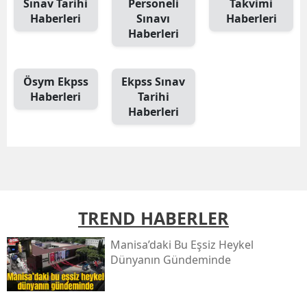
Sınav Tarihi
Personeli
Takvimi
Haberleri
Sınavı
Haberleri
Haberleri
Ösym Ekpss
Ekpss Sınav
Haberleri
Tarihi
Haberleri
TREND HABERLER
Manisa’daki Bu Eşsiz Heykel
Dünyanın Gündeminde