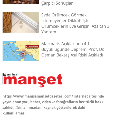
Çarpıcı Sonuçlar
Evde Örümcek Görmek
Istemeyenler Dikkat! İşte
Örümceklerin Eve Girişini Azaltan 3
Yöntem
Marmaris Açıklarında 4.1
Büyüklüğünde Deprem! Prof. Dr.
Osman Bektaş Asıl Riski Açıkladı
https://www.manisamansetgazetesi.com/ internet sitesinde
yayınlanan yazı, haber, video ve fotoğrafların her türlü hakkı
saklıdır. İzin alınmadan, kaynak gösterilerek dahi
kullanılamaz.