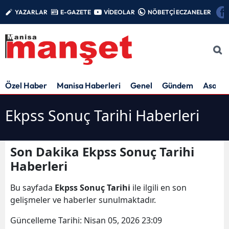
YAZARLAR
E-GAZETE
VİDEOLAR
NÖBETÇİ ECZANELER
Özel Haber
Manisa Haberleri
Genel
Gündem
Asayiş
Ekpss Sonuç Tarihi Haberleri
Son Dakika Ekpss Sonuç Tarihi
Haberleri
Bu sayfada
Ekpss Sonuç Tarihi
ile ilgili en son
gelişmeler ve haberler sunulmaktadır.
Güncelleme Tarihi:
Nisan 05, 2026 23:09