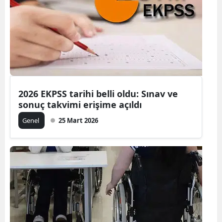
2026 EKPSS tarihi belli oldu: Sınav ve
sonuç takvimi erişime açıldı
Genel
25 Mart 2026