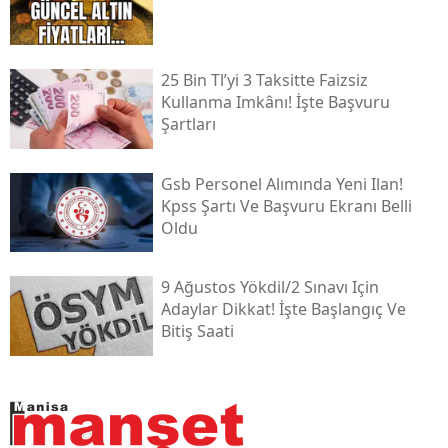
25 Bin Tl’yi 3 Taksitte Faizsiz
Kullanma Imkânı! İşte Başvuru
Şartları
Gsb Personel Alımında Yeni Ilan!
Kpss Şartı Ve Başvuru Ekranı Belli
Oldu
9 Ağustos Yökdi̇l/2 Sınavı Için
Adaylar Dikkat! İşte Başlangıç Ve
Bitiş Saati