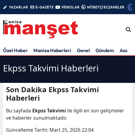
YAZARLAR
E-GAZETE
VİDEOLAR
NÖBETÇİ ECZANELER
Özel Haber
Manisa Haberleri
Genel
Gündem
Asayiş
Ekpss Takvimi Haberleri
Son Dakika Ekpss Takvimi
Haberleri
Bu sayfada
Ekpss Takvimi
ile ilgili en son gelişmeler
ve haberler sunulmaktadır.
Güncelleme Tarihi:
Mart 25, 2026 22:04