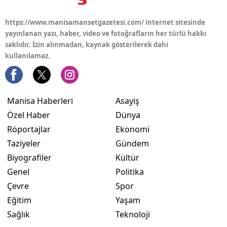
https://www.manisamansetgazetesi.com/ internet sitesinde
yayınlanan yazı, haber, video ve fotoğrafların her türlü hakkı
saklıdır. İzin alınmadan, kaynak gösterilerek dahi
kullanılamaz.
Manisa Haberleri
Asayiş
Özel Haber
Dünya
Röportajlar
Ekonomi
Taziyeler
Gündem
Biyografiler
Kültür
Genel
Politika
Çevre
Spor
Eğitim
Yaşam
Sağlık
Teknoloji