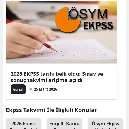
2026 EKPSS tarihi belli oldu: Sınav ve
sonuç takvimi erişime açıldı
Genel
25 Mart 2026
Ekpss Takvimi İle İlişkili Konular
2026 Ekpss
Engelli Kamu
Ösym Ekpss