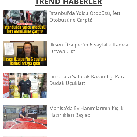
TREND HABERLER
İstanbul'da Yolcu Otobüsü, İett
Otobüsüne Çarptı!
İlksen Özalper'in 6 Sayfalık Ifadesi
Ortaya Çıktı
Limonata Satarak Kazandığı Para
Dudak Uçuklattı
Manisa'da Ev Hanımlarının Kışlık
Hazırlıkları Başladı