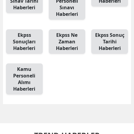
Sınav Tarihi
Personeli
Haberleri
Haberleri
Sınavı
Haberleri
Ekpss
Ekpss Ne
Ekpss Sonuç
Sonuçları
Zaman
Tarihi
Haberleri
Haberleri
Haberleri
Kamu
Personeli
Alımı
Haberleri