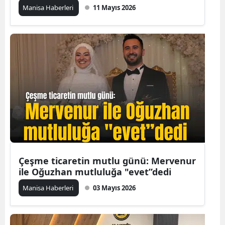
Manisa Haberleri
11 Mayıs 2026
Çeşme ticaretin mutlu günü: Mervenur
ile Oğuzhan mutluluğa "evet”dedi
Manisa Haberleri
03 Mayıs 2026