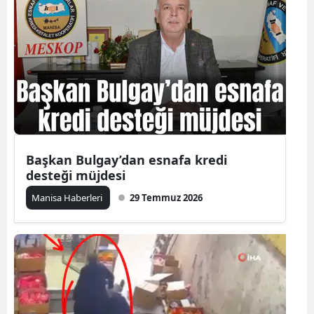
Başkan Bulgay’dan esnafa kredi
desteği müjdesi
Manisa Haberleri
29 Temmuz 2026