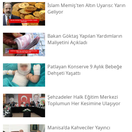
İslam Memiş'ten Altın Uyarısı: Yarın
Geliyor
Bakan Göktaş Yapılan Yardımların
Maliyetini Açıkladı
Patlayan Konserve 9 Aylık Bebeğe
Dehşeti Yaşattı
Şehzadeler Halk Eğitim Merkezi
Toplumun Her Kesimine Ulaşıyor
Manisa’da Kahveciler Yayıncı