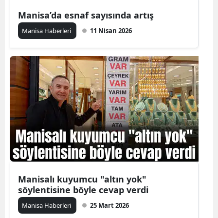
Manisa’da esnaf sayısında artış
Manisa Haberleri
11 Nisan 2026
Manisalı kuyumcu "altın yok"
söylentisine böyle cevap verdi
Manisa Haberleri
25 Mart 2026