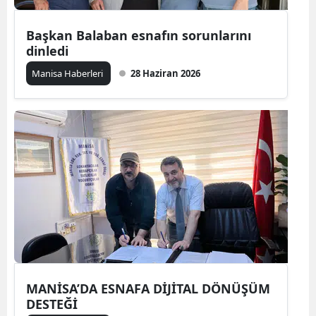
Başkan Balaban esnafın sorunlarını
dinledi
Manisa Haberleri
28 Haziran 2026
MANİSA’DA ESNAFA DİJİTAL DÖNÜŞÜM
DESTEĞİ