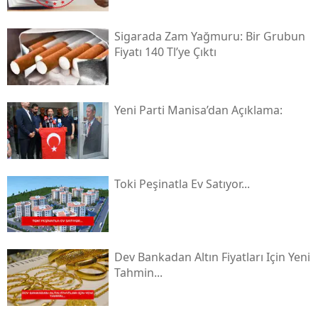
Sigarada Zam Yağmuru: Bir Grubun
Fiyatı 140 Tl’ye Çıktı
Yeni̇ Parti Manisa’dan Açıklama:
Toki̇ Peşinatla Ev Satıyor...
Dev Bankadan Altın Fiyatları Için Yeni
Tahmin...