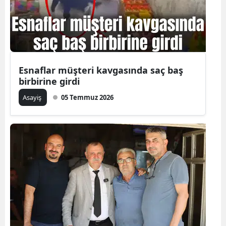
Esnaflar müşteri kavgasında saç baş
birbirine girdi
Asayiş
05 Temmuz 2026