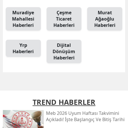
Muradiye
Çeşme
Murat
Mahallesi
Ticaret
Ağaoğlu
Haberleri
Haberleri
Haberleri
Yrp
Dijital
Haberleri
Dönüşüm
Haberleri
TREND HABERLER
Meb 2026 Uyum Haftası Takvimini
Açıkladı! İşte Başlangıç Ve Bitiş Tarihi