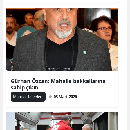
Gürhan Özcan: Mahalle bakkallarına
sahip çıkın
Manisa Haberleri
03 Mart 2026