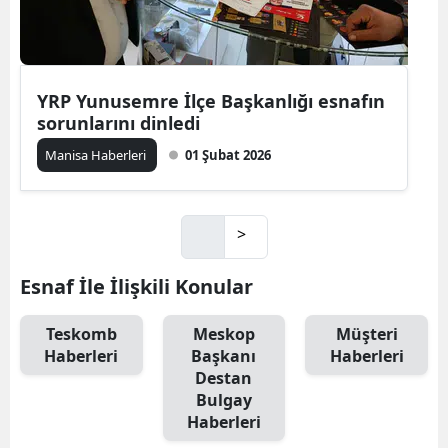
YRP Yunusemre İlçe Başkanlığı esnafın
sorunlarını dinledi
Manisa Haberleri
01 Şubat 2026
>
Esnaf İle İlişkili Konular
Teskomb
Meskop
Müşteri
Haberleri
Başkanı
Haberleri
Destan
Bulgay
Haberleri