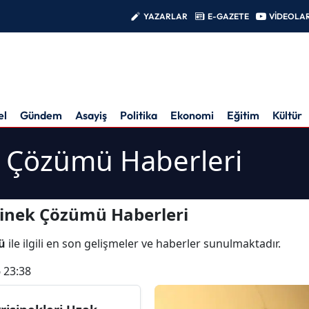
YAZARLAR
E-GAZETE
VİDEOLA
el
Gündem
Asayiş
Politika
Ekonomi
Eğitim
Kültür
k Çözümü Haberleri
sinek Çözümü Haberleri
ü
ile ilgili en son gelişmeler ve haberler sunulmaktadır.
 23:38