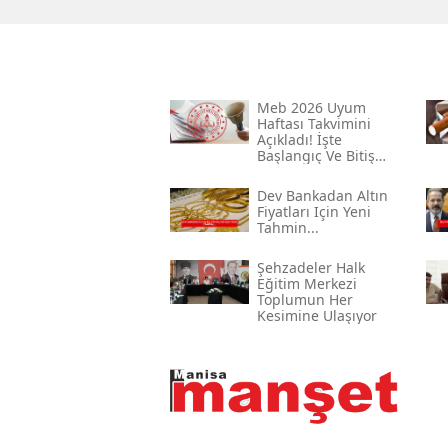
Meb 2026 Uyum
Haftası Takvimini
Açıkladı! İşte
Başlangıç Ve Bitiş
Tarihi
Dev Bankadan Altın
Fiyatları Için Yeni
Tahmin...
Şehzadeler Halk
Eğitim Merkezi
Toplumun Her
Kesimine Ulaşıyor