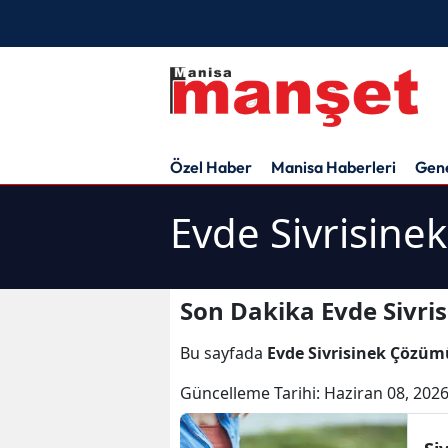
Özel Haber
Manisa Haberleri
Gen
Evde Sivrisine
Son Dakika Evde Sivri
Bu sayfada
Evde Sivrisinek Çözüm
Güncelleme Tarihi:
Haziran 08, 2026