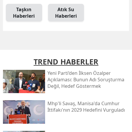
Taşkın
Atık Su
Haberleri
Haberleri
TREND HABERLER
Yeni̇ Parti’den İlksen Özalper
Açıklaması: Bunun Adı Soruşturma
Değil, Hedef Göstermek
Mhp'li Savaş, Manisa'da Cumhur
İttifakı'nın 2029 Hedefini Vurguladı