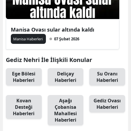
Manisa Ovası sular altında kaldı
Manisa Haberleri
07 Şubat 2026
Gediz Nehri İle İlişkili Konular
Ege Bölesi
Deliçay
Su Oranı
Haberleri
Haberleri
Haberleri
Kovan
Aşağı
Gediz Ovası
Desteği
Çobanisa
Haberleri
Haberleri
Mahallesi
Haberleri