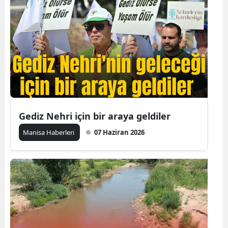
Gediz Nehri için bir araya geldiler
Manisa Haberleri
07 Haziran 2026