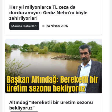
Her yıl milyonlarca TL ceza da
durduramıyor: Gediz Nehri’ni böyle
zehirliyorlar!
Manisa Haberleri
24 Nisan 2026
Altındağ “Bereketli bir üretim sezonu
bekliyoruz”