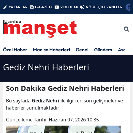
YAZARLAR
E-GAZETE
VİDEOLAR
NÖBETÇİ ECZANELER
Özel Haber
Manisa Haberleri
Genel
Gündem
Asayiş
Gediz Nehri Haberleri
Son Dakika Gediz Nehri Haberleri
Bu sayfada
Gediz Nehri
ile ilgili en son gelişmeler ve
haberler sunulmaktadır.
Güncelleme Tarihi:
Haziran 07, 2026 10:35