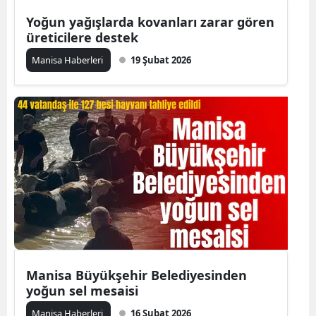
Yoğun yağışlarda kovanları zarar gören
üreticilere destek
Manisa Haberleri
19 Şubat 2026
Manisa Büyükşehir Belediyesinden
yoğun sel mesaisi
Manisa Haberleri
16 Şubat 2026