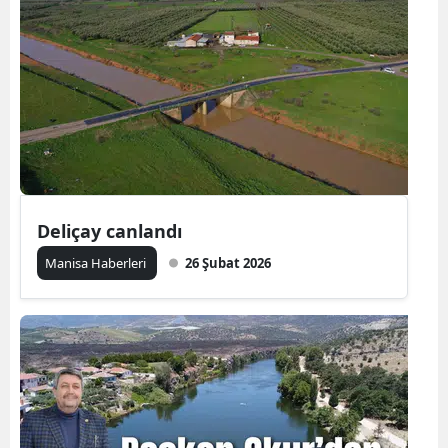
Deliçay canlandı
Manisa Haberleri
26 Şubat 2026