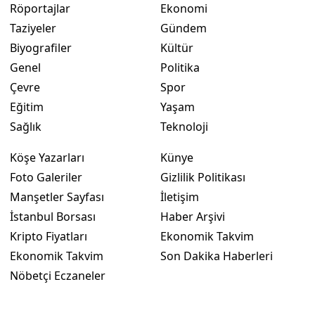
Röportajlar
Ekonomi
Taziyeler
Gündem
Biyografiler
Kültür
Genel
Politika
Çevre
Spor
Eğitim
Yaşam
Sağlık
Teknoloji
Köşe Yazarları
Künye
Foto Galeriler
Gizlilik Politikası
Manşetler Sayfası
İletişim
İstanbul Borsası
Haber Arşivi
Kripto Fiyatları
Ekonomik Takvim
Ekonomik Takvim
Son Dakika Haberleri
Nöbetçi Eczaneler