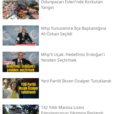
Odunpazarı Evleri'nde Korkutan
Yangın
Mhp Yunusemre İlçe Başkanlığına
Ali Özkan Seçildi
Mhp'li Uçak: Hedefimiz Erdoğan'ı
Yeniden Seçtirmek
Yeni̇ Partili İlksen Özalper Tutuklandı
142 Yıllık Manisa Lisesi
Pansiyonunun Yıkımına Başlandı