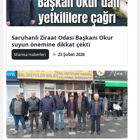
Saruhanlı Ziraat Odası Başkanı Okur
suyun önemine dikkat çekti
Manisa Haberleri
23 Şubat 2026