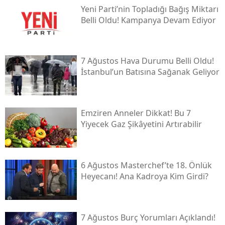
Yeni̇ Parti’nin Topladığı Bağış Miktarı
Belli Oldu! Kampanya Devam Ediyor
7 Ağustos Hava Durumu Belli Oldu!
İstanbul’un Batısına Sağanak Geliyor
Emziren Anneler Dikkat! Bu 7
Yiyecek Gaz Şikâyetini Artırabilir
6 Ağustos Masterchef’te 18. Önlük
Heyecanı! Ana Kadroya Kim Girdi?
7 Ağustos Burç Yorumları Açıklandı!