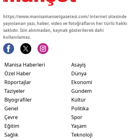
https://www.manisamansetgazetesi.com/ internet sitesinde
yayınlanan yazı, haber, video ve fotoğrafların her türlü hakkı
saklıdır. İzin alınmadan, kaynak gösterilerek dahi
kullanılamaz.
Manisa Haberleri
Asayiş
Özel Haber
Dünya
Röportajlar
Ekonomi
Taziyeler
Gündem
Biyografiler
Kültür
Genel
Politika
Çevre
Spor
Eğitim
Yaşam
Sağlık
Teknoloji