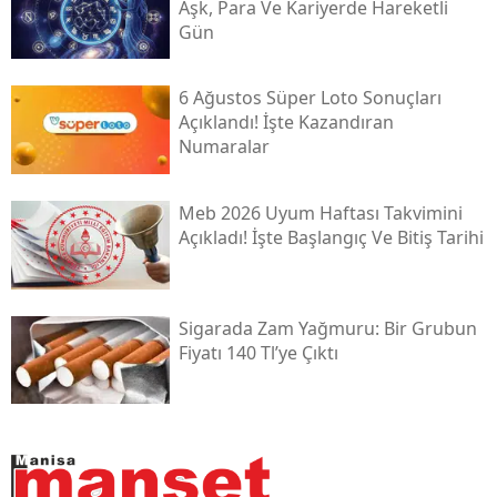
Aşk, Para Ve Kariyerde Hareketli
Gün
6 Ağustos Süper Loto Sonuçları
Açıklandı! İşte Kazandıran
Numaralar
Meb 2026 Uyum Haftası Takvimini
Açıkladı! İşte Başlangıç Ve Bitiş Tarihi
Sigarada Zam Yağmuru: Bir Grubun
Fiyatı 140 Tl’ye Çıktı