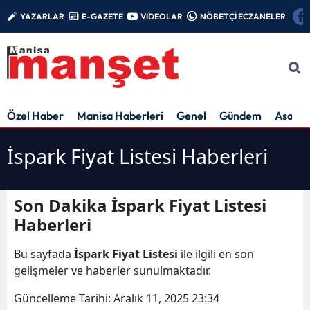
YAZARLAR
E-GAZETE
VİDEOLAR
NÖBETÇİ ECZANELER
Özel Haber
Manisa Haberleri
Genel
Gündem
Asayiş
İspark Fiyat Listesi Haberleri
Son Dakika İspark Fiyat Listesi
Haberleri
Bu sayfada
İspark Fiyat Listesi
ile ilgili en son
gelişmeler ve haberler sunulmaktadır.
Güncelleme Tarihi:
Aralık 11, 2025 23:34