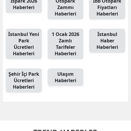
İspark 2026
Otopark
İbb Otopark
Haberleri
Zammı
Fiyatları
Haberleri
Haberleri
İstanbul Yeni
1 Ocak 2026
İstanbul
Park
Zamlı
Haber
Ücretleri
Tarifeler
Haberleri
Haberleri
Haberleri
Şehir İçi Park
Ulaşım
Ücretleri
Haberleri
Haberleri