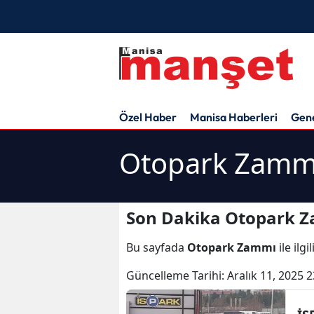
Özel Haber
Manisa Haberleri
Gen
Otopark Zammı
Son Dakika Otopark Z
Bu sayfada
Otopark Zammı
ile ilg
Güncelleme Tarihi:
Aralık 11, 2025 2