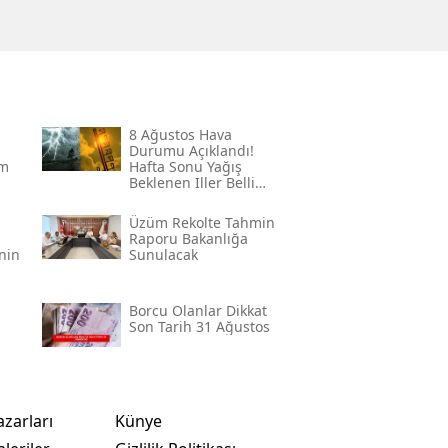
8 Ağustos Hava
Durumu Açıklandı!
um
Hafta Sonu Yağış
Beklenen Iller Belli
Oldu
Üzüm Rekolte Tahmin
Raporu Bakanlığa
’nin
Sunulacak
Borcu Olanlar Dikkat
Son Tarih 31 Ağustos
azarları
Künye