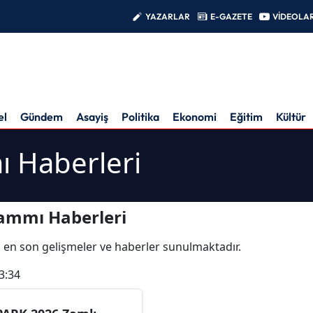
YAZARLAR
E-GAZETE
VİDEOLA
el
Gündem
Asayiş
Politika
Ekonomi
Eğitim
Kültür
 Haberleri
ammı Haberleri
ili en son gelişmeler ve haberler sunulmaktadır.
3:34