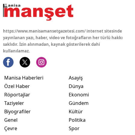
https://www.manisamansetgazetesi.com/ internet sitesinde
yayınlanan yazı, haber, video ve fotoğrafların her türlü hakkı
saklıdır. İzin alınmadan, kaynak gösterilerek dahi
kullanılamaz.
Manisa Haberleri
Asayiş
Özel Haber
Dünya
Röportajlar
Ekonomi
Taziyeler
Gündem
Biyografiler
Kültür
Genel
Politika
Çevre
Spor