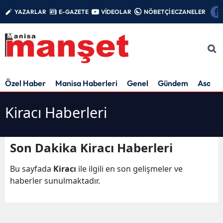
YAZARLAR
E-GAZETE
VİDEOLAR
NÖBETÇİ ECZANELER
Özel Haber
Manisa Haberleri
Genel
Gündem
Asayiş
Kiracı Haberleri
Son Dakika Kiracı Haberleri
Bu sayfada
Kiracı
ile ilgili en son gelişmeler ve
haberler sunulmaktadır.