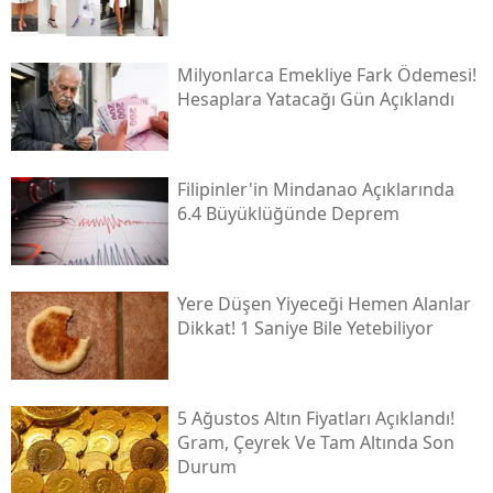
Milyonlarca Emekliye Fark Ödemesi!
Hesaplara Yatacağı Gün Açıklandı
Filipinler'in Mindanao Açıklarında
6.4 Büyüklüğünde Deprem
Yere Düşen Yiyeceği Hemen Alanlar
Dikkat! 1 Saniye Bile Yetebiliyor
5 Ağustos Altın Fiyatları Açıklandı!
Gram, Çeyrek Ve Tam Altında Son
Durum