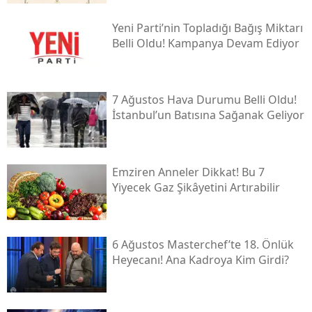
Yeni̇ Parti’nin Topladığı Bağış Miktarı
Belli Oldu! Kampanya Devam Ediyor
7 Ağustos Hava Durumu Belli Oldu!
İstanbul’un Batısına Sağanak Geliyor
Emziren Anneler Dikkat! Bu 7
Yiyecek Gaz Şikâyetini Artırabilir
6 Ağustos Masterchef’te 18. Önlük
Heyecanı! Ana Kadroya Kim Girdi?