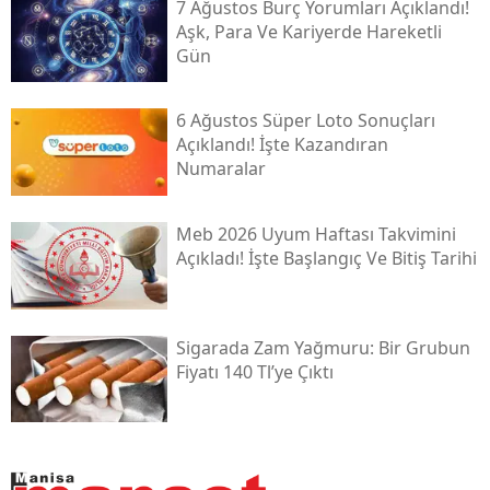
7 Ağustos Burç Yorumları Açıklandı!
Aşk, Para Ve Kariyerde Hareketli
Gün
6 Ağustos Süper Loto Sonuçları
Açıklandı! İşte Kazandıran
Numaralar
Meb 2026 Uyum Haftası Takvimini
Açıkladı! İşte Başlangıç Ve Bitiş Tarihi
Sigarada Zam Yağmuru: Bir Grubun
Fiyatı 140 Tl’ye Çıktı