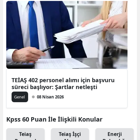
TEİAŞ 402 personel alımı için başvuru
süreci başlıyor: Şartlar netleşti
Genel
08 Nisan 2026
Kpss 60 Puan İle İlişkili Konular
Teiaş
Teiaş İşçi
Enerji