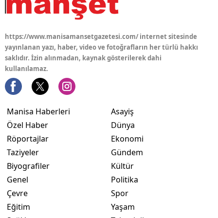
https://www.manisamansetgazetesi.com/ internet sitesinde
yayınlanan yazı, haber, video ve fotoğrafların her türlü hakkı
saklıdır. İzin alınmadan, kaynak gösterilerek dahi
kullanılamaz.
Manisa Haberleri
Asayiş
Özel Haber
Dünya
Röportajlar
Ekonomi
Taziyeler
Gündem
Biyografiler
Kültür
Genel
Politika
Çevre
Spor
Eğitim
Yaşam