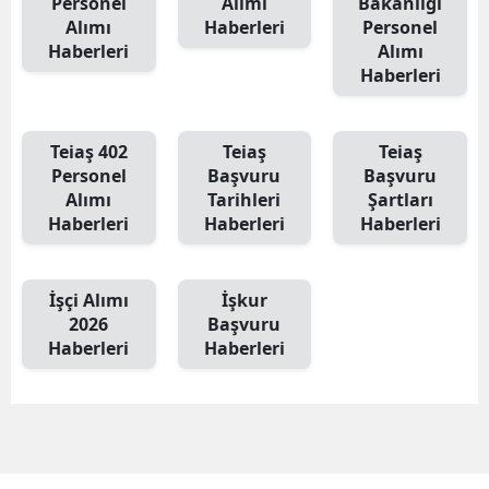
Personel
Alımı
Bakanlığı
Alımı
Haberleri
Personel
Haberleri
Alımı
Haberleri
Teiaş 402
Teiaş
Teiaş
Personel
Başvuru
Başvuru
Alımı
Tarihleri
Şartları
Haberleri
Haberleri
Haberleri
İşçi Alımı
İşkur
2026
Başvuru
Haberleri
Haberleri