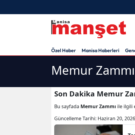
Özel Haber
Manisa Haberleri
Gen
Memur Zammı 
Son Dakika Memur Za
Bu sayfada
Memur Zammı
ile ilgi
Güncelleme Tarihi:
Haziran 20, 2026