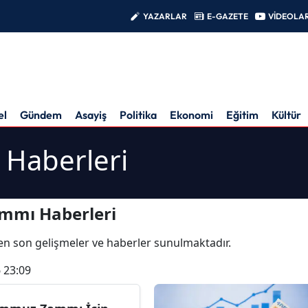
YAZARLAR
E-GAZETE
VİDEOLA
el
Gündem
Asayiş
Politika
Ekonomi
Eğitim
Kültür
Haberleri
mmı Haberleri
li en son gelişmeler ve haberler sunulmaktadır.
 23:09