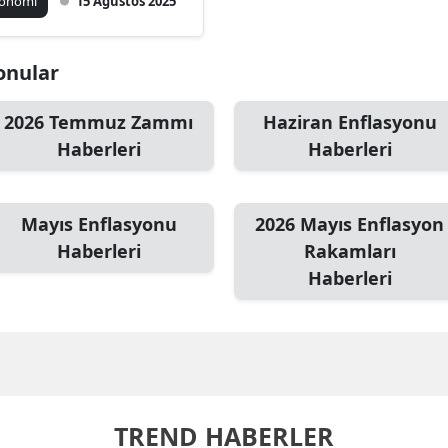
konomi
15 Ağustos 2025
saplama ve Etkileri
onular
2026 Temmuz Zammı
Haziran Enflasyonu
Haberleri
Haberleri
Mayıs Enflasyonu
2026 Mayıs Enflasyon
Haberleri
Rakamları
Haberleri
TREND HABERLER