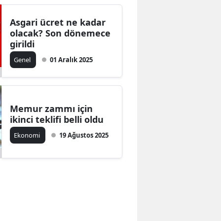
Asgari ücret ne kadar
olacak? Son dönemece
girildi
Genel
01 Aralık 2025
Memur zammı için
ikinci teklifi belli oldu
Ekonomi
19 Ağustos 2025