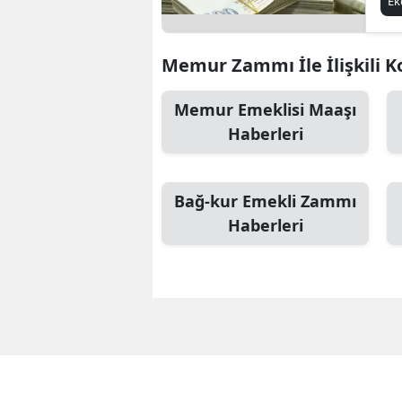
E
He
Memur Zammı İle İlişkili K
Memur Emeklisi Maaşı
Haberleri
Bağ-kur Emekli Zammı
Haberleri