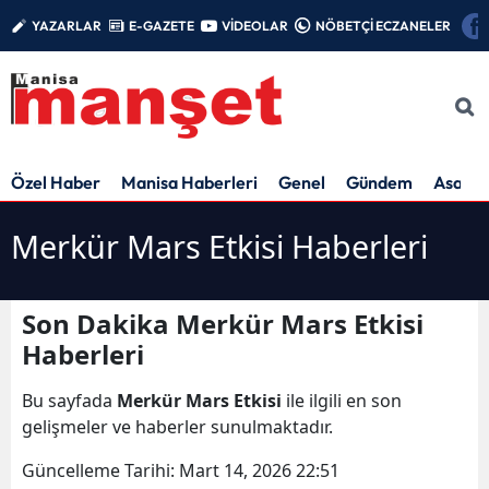
YAZARLAR
E-GAZETE
VİDEOLAR
NÖBETÇİ ECZANELER
Özel Haber
Manisa Haberleri
Genel
Gündem
Asayiş
Merkür Mars Etkisi Haberleri
Son Dakika Merkür Mars Etkisi
Haberleri
Bu sayfada
Merkür Mars Etkisi
ile ilgili en son
gelişmeler ve haberler sunulmaktadır.
Güncelleme Tarihi:
Mart 14, 2026 22:51