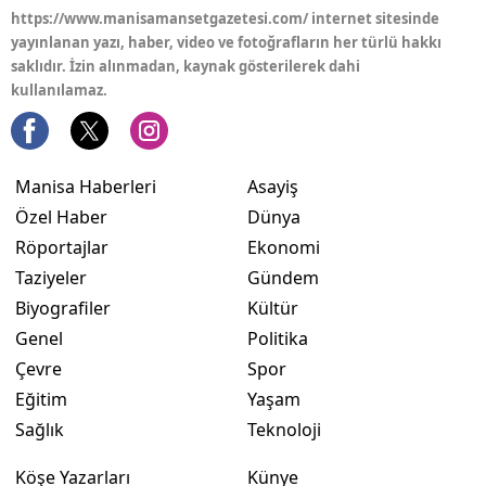
https://www.manisamansetgazetesi.com/ internet sitesinde
yayınlanan yazı, haber, video ve fotoğrafların her türlü hakkı
saklıdır. İzin alınmadan, kaynak gösterilerek dahi
kullanılamaz.
Manisa Haberleri
Asayiş
Özel Haber
Dünya
Röportajlar
Ekonomi
Taziyeler
Gündem
Biyografiler
Kültür
Genel
Politika
Çevre
Spor
Eğitim
Yaşam
Sağlık
Teknoloji
Köşe Yazarları
Künye