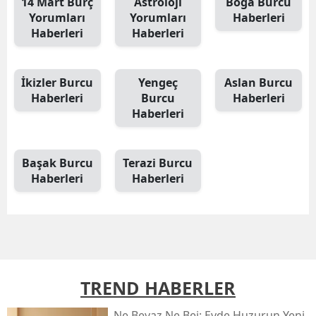
14 Mart Burç
Astroloji
Boğa Burcu
Yorumları
Yorumları
Haberleri
Haberleri
Haberleri
İkizler Burcu
Yengeç
Aslan Burcu
Haberleri
Burcu
Haberleri
Haberleri
Başak Burcu
Terazi Burcu
Haberleri
Haberleri
TREND HABERLER
Ne Beyaz Ne Bej: Evde Huzurun Yeni