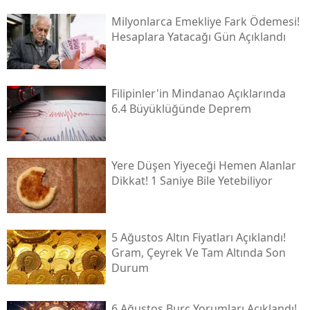
Milyonlarca Emekliye Fark Ödemesi!
Hesaplara Yatacağı Gün Açıklandı
Filipinler'in Mindanao Açıklarında
6.4 Büyüklüğünde Deprem
Yere Düşen Yiyeceği Hemen Alanlar
Dikkat! 1 Saniye Bile Yetebiliyor
5 Ağustos Altın Fiyatları Açıklandı!
Gram, Çeyrek Ve Tam Altında Son
Durum
6 Ağustos Burç Yorumları Açıklandı!