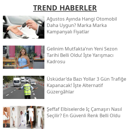
TREND HABERLER
Ağustos Ayında Hangi Otomobil
Daha Uygun? Marka Marka
Kampanyalı Fiyatlar
Gelinim Mutfakta’nın Yeni Sezon
Tarihi Belli Oldu! İşte Yarışmacı
Kadrosu
Üsküdar’da Bazı Yollar 3 Gün Trafiğe
Kapanacak! İşte Alternatif
Güzergâhlar
Şeffaf Elbiselerde Iç Çamaşırı Nasıl
Seçilir? En Güvenli Renk Belli Oldu