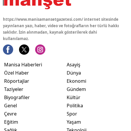
https://www.manisamansetgazetesi.com/ internet sitesinde
yayınlanan yazı, haber, video ve fotoğrafların her türlü hakkı
saklıdır. İzin alınmadan, kaynak gösterilerek dahi
kullanılamaz.
Manisa Haberleri
Asayiş
Özel Haber
Dünya
Röportajlar
Ekonomi
Taziyeler
Gündem
Biyografiler
Kültür
Genel
Politika
Çevre
Spor
Eğitim
Yaşam
Sağlık
Teknoloji