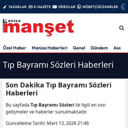
YAZARLAR
E-GAZETE
VİDEOLAR
NÖBETÇİ ECZANELER
Özel Haber
Manisa Haberleri
Genel
Gündem
Asayiş
Tıp Bayramı Sözleri Haberleri
Son Dakika Tıp Bayramı Sözleri
Haberleri
Bu sayfada
Tıp Bayramı Sözleri
ile ilgili en son
gelişmeler ve haberler sunulmaktadır.
Güncelleme Tarihi:
Mart 13, 2026 21:46