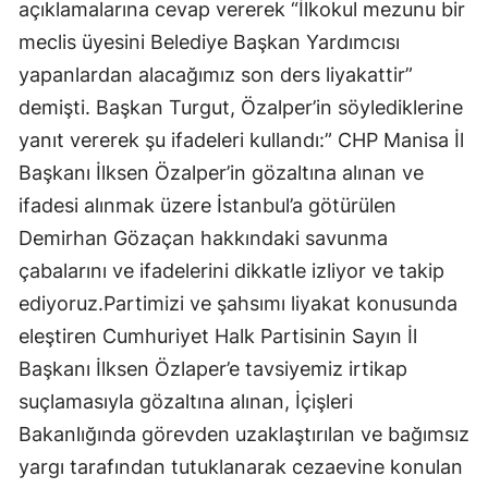
açıklamalarına cevap vererek “İlkokul mezunu bir
meclis üyesini Belediye Başkan Yardımcısı
yapanlardan alacağımız son ders liyakattir”
demişti. Başkan Turgut, Özalper’in söylediklerine
yanıt vererek şu ifadeleri kullandı:” CHP Manisa İl
Başkanı İlksen Özalper’in gözaltına alınan ve
ifadesi alınmak üzere İstanbul’a götürülen
Demirhan Gözaçan hakkındaki savunma
çabalarını ve ifadelerini dikkatle izliyor ve takip
ediyoruz.Partimizi ve şahsımı liyakat konusunda
eleştiren Cumhuriyet Halk Partisinin Sayın İl
Başkanı İlksen Özlaper’e tavsiyemiz irtikap
suçlamasıyla gözaltına alınan, İçişleri
Bakanlığında görevden uzaklaştırılan ve bağımsız
yargı tarafından tutuklanarak cezaevine konulan