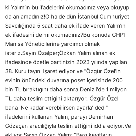
ki Yalım’ın bu ifadelerini okumadınız veya okuyup
da anlamadınız!O halde dün İstanbul Cumhuriyet
Savcılığında 5 saat daha ek ifade veren Yalım’ın
ek ifadesini de mi okumadınız?Bu konuda CHP’li
Manisa Yöneticilerine yardımcı olmak
isteriz.Sayın Özalper;Özkan Yalım alınan ek
ifadesinde özetle partinizin 2023 yılında yapılan
38. Kurultayını işaret ediyor ve “Özgür Özel'in
evinin önündeki duvarına poşet içerisinde 200
bin TL bıraktığını daha sonra Denizli'de 1 milyon
TL daha teslim ettiğini aktarıyor."Özgür Özel
bana ‘Ne kadar verebilirsen ayarla' dedi"
ifadelerini kullanan Yalım, parayı Demirhan
Gözaçan aracılığıyla teslim ettiğini iddia ediyor.Ve
ekliyor Sayın Özkan Yalım; “Bazı kayıtların