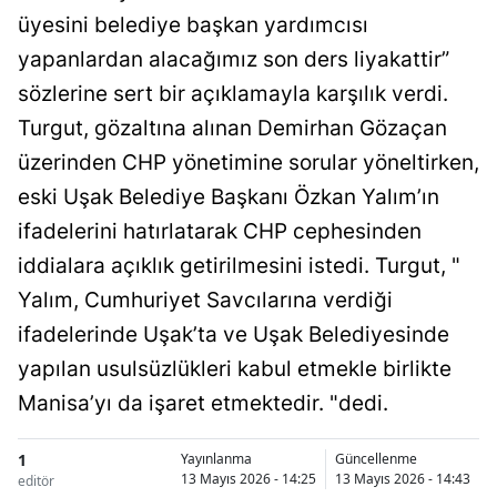
üyesini belediye başkan yardımcısı
yapanlardan alacağımız son ders liyakattir”
sözlerine sert bir açıklamayla karşılık verdi.
Turgut, gözaltına alınan Demirhan Gözaçan
üzerinden CHP yönetimine sorular yöneltirken,
eski Uşak Belediye Başkanı Özkan Yalım’ın
ifadelerini hatırlatarak CHP cephesinden
iddialara açıklık getirilmesini istedi. Turgut, "
Yalım, Cumhuriyet Savcılarına verdiği
ifadelerinde Uşak’ta ve Uşak Belediyesinde
yapılan usulsüzlükleri kabul etmekle birlikte
Manisa’yı da işaret etmektedir. "dedi.
1
Yayınlanma
Güncellenme
13 Mayıs 2026 - 14:25
13 Mayıs 2026 - 14:43
editör