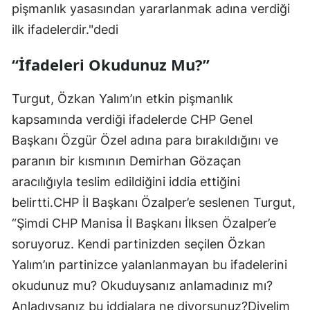
pişmanlık yasasından yararlanmak adına verdiği
ilk ifadelerdir."dedi
“İfadeleri Okudunuz Mu?”
Turgut, Özkan Yalım’ın etkin pişmanlık
kapsamında verdiği ifadelerde CHP Genel
Başkanı Özgür Özel adına para bırakıldığını ve
paranın bir kısmının Demirhan Gözaçan
aracılığıyla teslim edildiğini iddia ettiğini
belirtti.CHP İl Başkanı Özalper’e seslenen Turgut,
“Şimdi CHP Manisa İl Başkanı İlksen Özalper’e
soruyoruz. Kendi partinizden seçilen Özkan
Yalım’ın partinizce yalanlanmayan bu ifadelerini
okudunuz mu? Okuduysanız anlamadınız mı?
Anladıysanız bu iddialara ne diyorsunuz?Diyelim