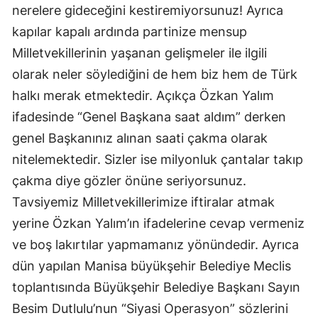
nerelere gideceğini kestiremiyorsunuz! Ayrıca
kapılar kapalı ardında partinize mensup
Milletvekillerinin yaşanan gelişmeler ile ilgili
olarak neler söylediğini de hem biz hem de Türk
halkı merak etmektedir. Açıkça Özkan Yalım
ifadesinde “Genel Başkana saat aldım” derken
genel Başkanınız alınan saati çakma olarak
nitelemektedir. Sizler ise milyonluk çantalar takıp
çakma diye gözler önüne seriyorsunuz.
Tavsiyemiz Milletvekillerimize iftiralar atmak
yerine Özkan Yalım’ın ifadelerine cevap vermeniz
ve boş lakırtılar yapmamanız yönündedir. Ayrıca
dün yapılan Manisa büyükşehir Belediye Meclis
toplantısında Büyükşehir Belediye Başkanı Sayın
Besim Dutlulu’nun “Siyasi Operasyon” sözlerini