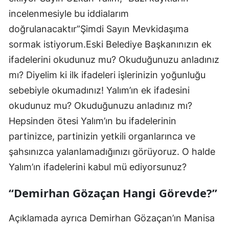
incelenmesiyle bu iddialarım
doğrulanacaktır”Şimdi Sayın Mevkidaşıma
sormak istiyorum.Eski Belediye Başkanınızın ek
ifadelerini okudunuz mu? Okuduğunuzu anladınız
mı? Diyelim ki ilk ifadeleri işlerinizin yoğunluğu
sebebiyle okumadınız! Yalım’ın ek ifadesini
okudunuz mu? Okuduğunuzu anladınız mı?
Hepsinden ötesi Yalım’ın bu ifadelerinin
partinizce, partinizin yetkili organlarınca ve
şahsınızca yalanlamadığınızı görüyoruz. O halde
Yalım’ın ifadelerini kabul mü ediyorsunuz?
“Demirhan Gözaçan Hangi Görevde?”
Açıklamada ayrıca Demirhan Gözaçan’ın Manisa