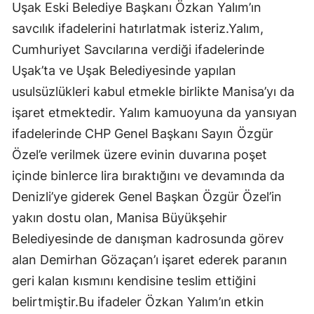
Uşak Eski Belediye Başkanı Özkan Yalım’ın
savcılık ifadelerini hatırlatmak isteriz.Yalım,
Cumhuriyet Savcılarına verdiği ifadelerinde
Uşak’ta ve Uşak Belediyesinde yapılan
usulsüzlükleri kabul etmekle birlikte Manisa’yı da
işaret etmektedir. Yalım kamuoyuna da yansıyan
ifadelerinde CHP Genel Başkanı Sayın Özgür
Özel’e verilmek üzere evinin duvarına poşet
içinde binlerce lira bıraktığını ve devamında da
Denizli’ye giderek Genel Başkan Özgür Özel’in
yakın dostu olan, Manisa Büyükşehir
Belediyesinde de danışman kadrosunda görev
alan Demirhan Gözaçan’ı işaret ederek paranın
geri kalan kısmını kendisine teslim ettiğini
belirtmiştir.Bu ifadeler Özkan Yalım’ın etkin