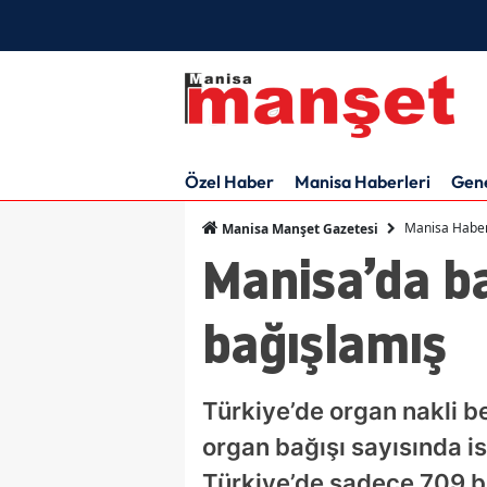
Özel Haber
Manisa Haberleri
Gen
Manisa Haber
Manisa Manşet Gazetesi
Manisa’da ba
bağışlamış
Türkiye’de organ nakli b
organ bağışı sayısında is
Türkiye’de sadece 709 bi