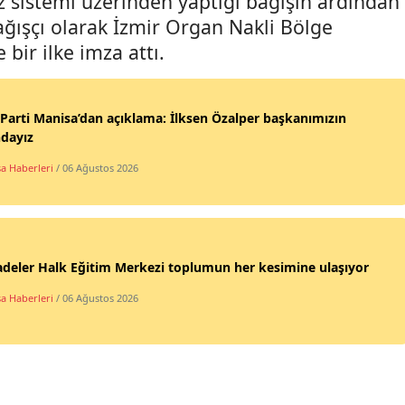
 sistemi üzerinden yaptığı bağışın ardından
bağışçı olarak İzmir Organ Nakli Bölge
bir ilke imza attı.
Parti Manisa’dan açıklama: İlksen Özalper başkanımızın
dayız
a Haberleri
/ 06 Ağustos 2026
deler Halk Eğitim Merkezi toplumun her kesimine ulaşıyor
a Haberleri
/ 06 Ağustos 2026