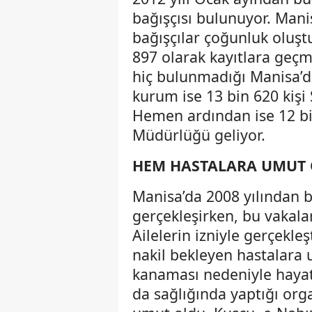
bağışçısı bulunuyor. Manis
bağışçılar çoğunluk oluştu
897 olarak kayıtlara geç
hiç bulunmadığı Manisa’d
kurum ise 13 bin 620 kişi
Hemen ardından ise 12 bin
Müdürlüğü geliyor.
HEM HASTALARA UMUT O
Manisa’da 2008 yılından 
gerçekleşirken, bu vakala
Ailelerin izniyle gerçekl
nakil bekleyen hastalara
kanaması nedeniyle haya
da sağlığında yaptığı or