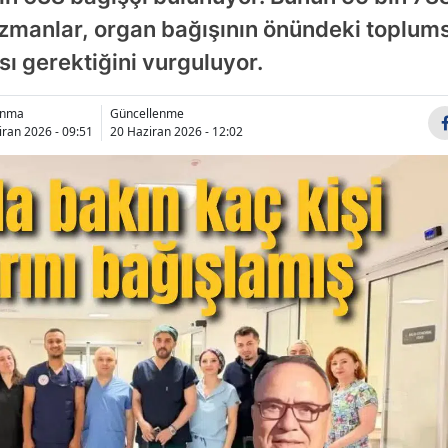
Uzmanlar, organ bağışının önündeki toplums
ası gerektiğini vurguluyor.
anma
Güncellenme
iran 2026 - 09:51
20 Haziran 2026 - 12:02