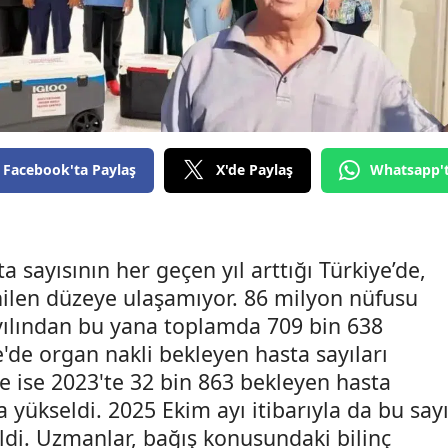
Facebook'ta Paylaş
X'de Paylaş
Whatsapp'
 sayısının her geçen yıl arttığı Türkiye’de,
nilen düzeye ulaşamıyor. 86 milyon nüfusu
yılından bu yana toplamda 709 bin 638
e'de organ nakli bekleyen hasta sayıları
de ise 2023'te 32 bin 863 bekleyen hasta
a yükseldi. 2025 Ekim ayı itibarıyla da bu say
ldi. Uzmanlar, bağış konusundaki bilinç