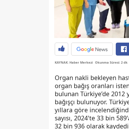
KAYNAK: Haber Merkezi
Okunma Süresi: 2 dk
Organ nakli bekleyen hasta
organ bağış oranları iste
bulunan Türkiye’de 2012 
bağışçı bulunuyor. Türkiy
yıllara göre incelendiğin
sayısı, 2024'te 33 bin 589'
32 bin 936 olarak kaydedi