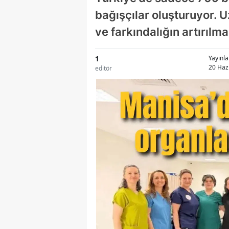
bağışçılar oluşturuyor. 
ve farkındalığın artırılm
1
Yayınl
20 Haz
editör