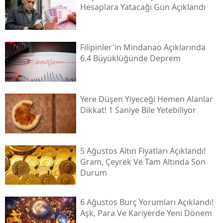
Hesaplara Yatacağı Gün Açıklandı
Filipinler'in Mindanao Açıklarında
6.4 Büyüklüğünde Deprem
Yere Düşen Yiyeceği Hemen Alanlar
Dikkat! 1 Saniye Bile Yetebiliyor
5 Ağustos Altın Fiyatları Açıklandı!
Gram, Çeyrek Ve Tam Altında Son
Durum
6 Ağustos Burç Yorumları Açıklandı!
Aşk, Para Ve Kariyerde Yeni Dönem