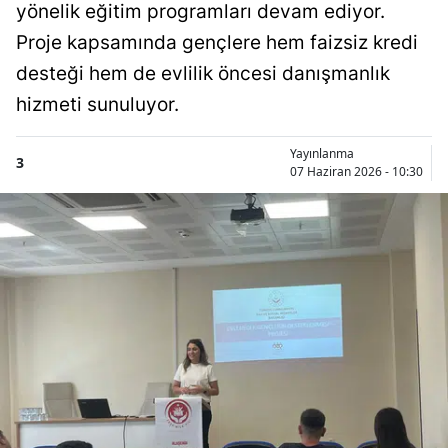
yönelik eğitim programları devam ediyor.
Proje kapsamında gençlere hem faizsiz kredi
desteği hem de evlilik öncesi danışmanlık
hizmeti sunuluyor.
Yayınlanma
3
07 Haziran 2026 - 10:30