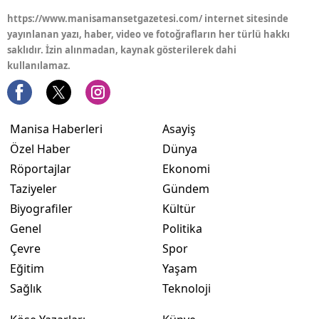
https://www.manisamansetgazetesi.com/ internet sitesinde
yayınlanan yazı, haber, video ve fotoğrafların her türlü hakkı
saklıdır. İzin alınmadan, kaynak gösterilerek dahi
kullanılamaz.
Manisa Haberleri
Asayiş
Özel Haber
Dünya
Röportajlar
Ekonomi
Taziyeler
Gündem
Biyografiler
Kültür
Genel
Politika
Çevre
Spor
Eğitim
Yaşam
Sağlık
Teknoloji