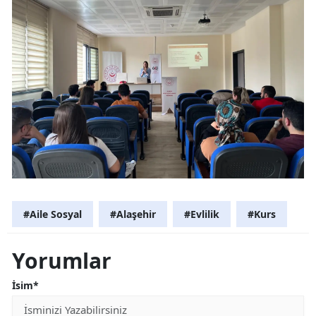
#Aile Sosyal
#Alaşehir
#Evlilik
#Kurs
Yorumlar
İsim*