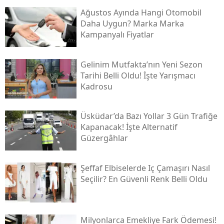
Ağustos Ayında Hangi Otomobil
Daha Uygun? Marka Marka
Kampanyalı Fiyatlar
Gelinim Mutfakta’nın Yeni Sezon
Tarihi Belli Oldu! İşte Yarışmacı
Kadrosu
Üsküdar’da Bazı Yollar 3 Gün Trafiğe
Kapanacak! İşte Alternatif
Güzergâhlar
Şeffaf Elbiselerde Iç Çamaşırı Nasıl
Seçilir? En Güvenli Renk Belli Oldu
Milyonlarca Emekliye Fark Ödemesi!