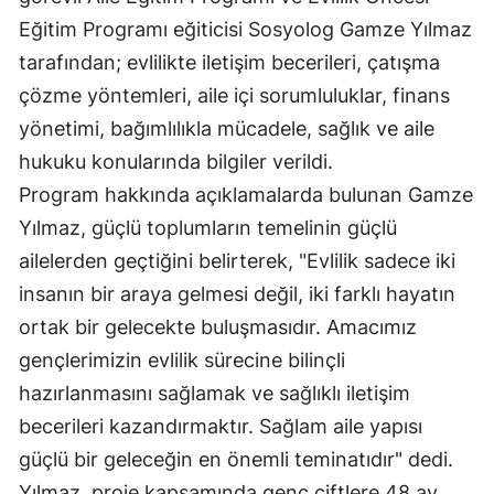
Eğitim Programı eğiticisi Sosyolog Gamze Yılmaz
tarafından; evlilikte iletişim becerileri, çatışma
çözme yöntemleri, aile içi sorumluluklar, finans
yönetimi, bağımlılıkla mücadele, sağlık ve aile
hukuku konularında bilgiler verildi.
Program hakkında açıklamalarda bulunan Gamze
Yılmaz, güçlü toplumların temelinin güçlü
ailelerden geçtiğini belirterek, "Evlilik sadece iki
insanın bir araya gelmesi değil, iki farklı hayatın
ortak bir gelecekte buluşmasıdır. Amacımız
gençlerimizin evlilik sürecine bilinçli
hazırlanmasını sağlamak ve sağlıklı iletişim
becerileri kazandırmaktır. Sağlam aile yapısı
güçlü bir geleceğin en önemli teminatıdır" dedi.
Yılmaz, proje kapsamında genç çiftlere 48 ay