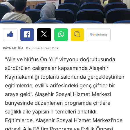
KAYNAK: İHA
Okunma Süresi: 2 dk
"Aile ve Nüfus On Yılı" vizyonu doğrultusunda
sürdürülen çalışmalar kapsamında Alaşehir
Kaymakamlığı toplantı salonunda gerçekleştirilen
eğitimlerde, evlilik arifesindeki genç çiftler bir
araya geldi. Alaşehir Sosyal Hizmet Merkezi
bünyesinde düzenlenen programda çiftlere
sağlıklı aile yapısının temelleri anlatıldı.
Eğitimlerde, Alaşehir Sosyal Hizmet Merkezi'nde
görevli Aile Eğitim Programı ve Evlilik Öncesi