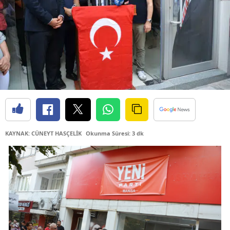
KAYNAK: CÜNEYT HASÇELİK
Okunma Süresi: 3 dk