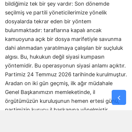
bildiğimiz tek bir şey vardır: Son dönemde
seçilmiş ve partili yöneticilerimize yönelik
dosyalarda tekrar eden bir yöntem
bulunmaktadır: taraflarına kapalı ancak
kamuoyuna açık bir dosya marifetiyle savunma
dahi alınmadan yaratılmaya çalışılan bir suçluluk
algısı. Bu, hukukun değil siyasi kumpasın
yöntemidir. Bu operasyonun siyasi anlamı açıktır.
Partimiz 24 Temmuz 2026 tarihinde kurulmuştur.
Aradan on iki gün geçmiş, ilk ağır müdahale
Genel Başkanımızın memleketinde, il
örgütümüzün kuruluşunun hemen ertesi günü,
partimizin kurucu il başkanına yönelmiştir.
Amaçlanan bir suçun aydınlatılması değildir.
Amaçlanan; yeni kurulmuş bir siyasi hareketin