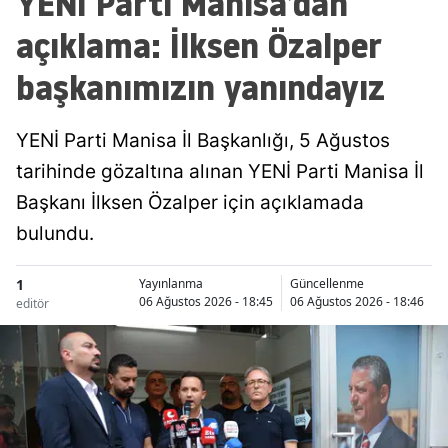
YENİ Parti Manisa’dan
açıklama: İlksen Özalper
başkanımızın yanındayız
YENİ Parti Manisa İl Başkanlığı, 5 Ağustos
tarihinde gözaltına alınan YENİ Parti Manisa İl
Başkanı İlksen Özalper için açıklamada
bulundu.
1
Yayınlanma
Güncellenme
06 Ağustos 2026 - 18:45
06 Ağustos 2026 - 18:46
editör