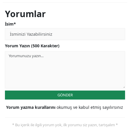
Yorumlar
İsim*
Yorum Yazın (500 Karakter)
GÖNDER
Yorum yazma kurallarını
okumuş ve kabul etmiş sayılırsınız
* Bu içerik ile ilgili yorum yok, ilk yorumu siz yazın, tartışalım *