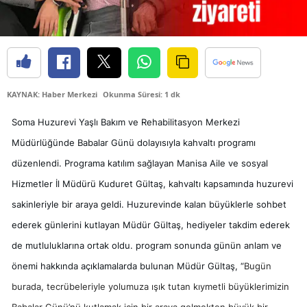
KAYNAK: Haber Merkezi
Okunma Süresi: 1 dk
Soma Huzurevi Yaşlı Bakım ve Rehabilitasyon Merkezi
Müdürlüğünde Babalar Günü dolayısıyla kahvaltı programı
düzenlendi. Programa katılım sağlayan
Manisa Aile ve sosyal
Hizmetler İl Müdürü Kuduret Gültaş, kahvaltı kapsamında huzurevi
sakinleriyle bir araya geldi. Huzurevinde kalan büyüklerle sohbet
ederek günlerini kutlayan Müdür Gültaş, hediyeler takdim ederek
de mutluluklarına ortak oldu. program sonunda günün anlam ve
önemi hakkında açıklamalarda bulunan Müdür Gültaş, “
Bugün
burada, tecrübeleriyle yolumuza ışık tutan kıymetli büyüklerimizin
Babalar Günü’nü kutlamak için bir araya gelmekten büyük bir