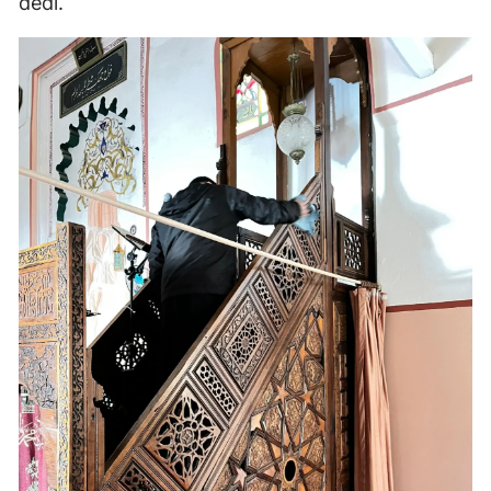
dedi.