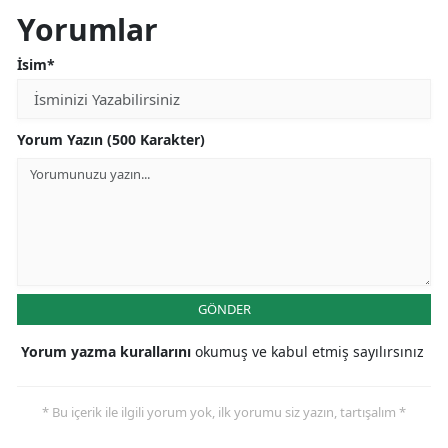
Yorumlar
İsim*
Yorum Yazın (500 Karakter)
GÖNDER
Yorum yazma kurallarını
okumuş ve kabul etmiş sayılırsınız
* Bu içerik ile ilgili yorum yok, ilk yorumu siz yazın, tartışalım *