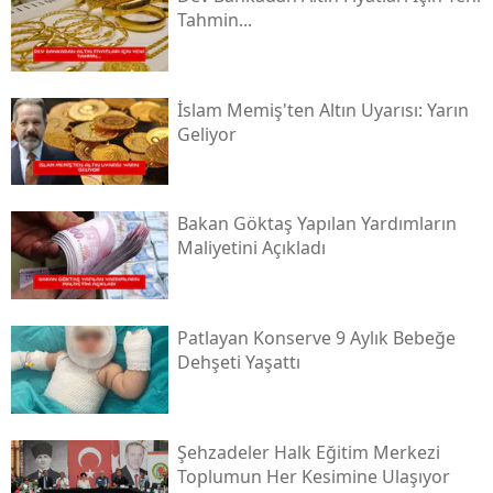
Tahmin...
İslam Memiş'ten Altın Uyarısı: Yarın
Geliyor
Bakan Göktaş Yapılan Yardımların
Maliyetini Açıkladı
Patlayan Konserve 9 Aylık Bebeğe
Dehşeti Yaşattı
Şehzadeler Halk Eğitim Merkezi
Toplumun Her Kesimine Ulaşıyor