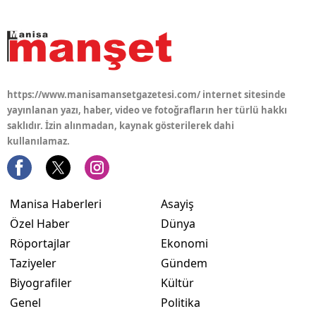
https://www.manisamansetgazetesi.com/ internet sitesinde
yayınlanan yazı, haber, video ve fotoğrafların her türlü hakkı
saklıdır. İzin alınmadan, kaynak gösterilerek dahi
kullanılamaz.
Manisa Haberleri
Asayiş
Özel Haber
Dünya
Röportajlar
Ekonomi
Taziyeler
Gündem
Biyografiler
Kültür
Genel
Politika