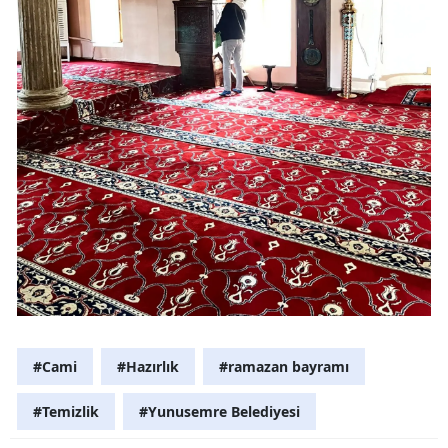
#Cami
#Hazırlık
#ramazan bayramı
#Temizlik
#Yunusemre Belediyesi