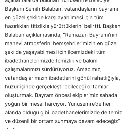
açıklamalarda bulunan Yunusemre Belediye
Başkanı Semih Balaban, vatandaşların bayramı
en güzel şekilde karşılayabilmesi için tüm
hazırlıkları titizlikle yürüttüklerini belirtti. Başkan
Balaban açıklamasında, “Ramazan Bayramı’nın
manevi atmosferini hemşehrilerimizin en güzel
şekilde yaşayabilmesi için ilçemizdeki tüm
ibadethanelerimizde temizlik ve bakım
çalışmalarımızı sürdürüyoruz. Amacımız,
vatandaşlarımızın ibadetlerini gönül rahatlığıyla,
huzur içinde gerçekleştirebileceği ortamlar
oluşturmak. Bayram öncesi ekiplerimiz sahada
yoğun bir mesai harcıyor. Yunusemre’de her
alanda olduğu gibi ibadethanelerimizde de temiz
ve düzenli bir ortam sunmaya devam edeceğiz”