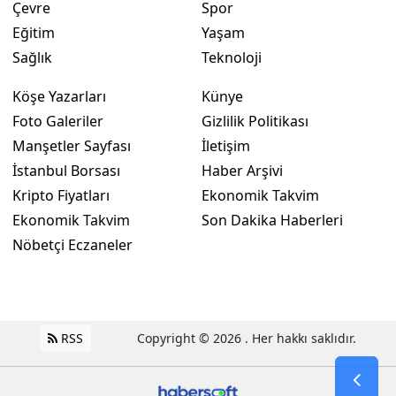
Çevre
Spor
Eğitim
Yaşam
Sağlık
Teknoloji
Köşe Yazarları
Künye
Foto Galeriler
Gizlilik Politikası
Manşetler Sayfası
İletişim
İstanbul Borsası
Haber Arşivi
Kripto Fiyatları
Ekonomik Takvim
Ekonomik Takvim
Son Dakika Haberleri
Nöbetçi Eczaneler
RSS
Copyright © 2026 . Her hakkı saklıdır.