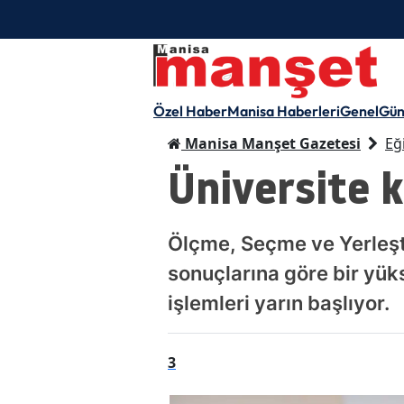
Özel Haber
Manisa Haberleri
Genel
Gü
Manisa Manşet Gazetesi
Eğ
Üniversite k
Ölçme, Seçme ve Yerleşt
sonuçlarına göre bir yü
işlemleri yarın başlıyor.
3