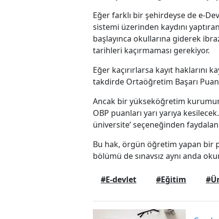
Eğer farklı bir şehirdeyse de e-Dev
sistemi üzerinden kaydını yaptıran 
başlayınca okullarına giderek ibraz
tarihleri kaçırmaması gerekiyor.
Eğer kaçırırlarsa kayıt haklarını k
takdirde Ortaöğretim Başarı Puanl
Ancak bir yükseköğretim kurumuna 
OBP puanları yarı yarıya kesilecek.
üniversite’ seçeneğinden faydalan
Bu hak, örgün öğretim yapan bir 
bölümü de sınavsız aynı anda okum
#E-devlet
#Eğitim
#Ün