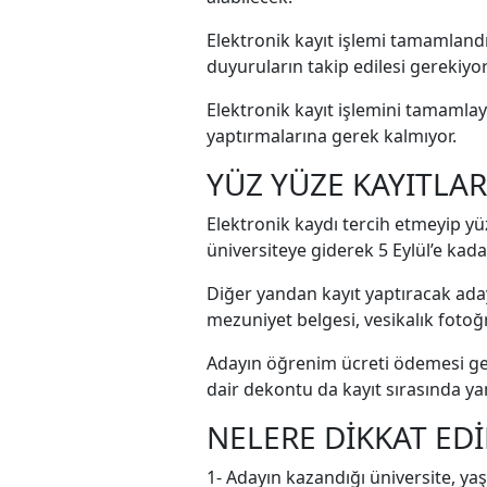
Elektronik kayıt işlemi tamamlandı
duyuruların takip edilesi gerekiyor
Elektronik kayıt işlemini tamamlay
yaptırmalarına gerek kalmıyor.
YÜZ YÜZE KAYITLA
Elektronik kaydı tercih etmeyip yüz
üniversiteye giderek 5 Eylül’e kada
Diğer yandan kayıt yaptıracak aday
mezuniyet belgesi, vesikalık fotoğr
Adayın öğrenim ücreti ödemesi g
dair dekontu da kayıt sırasında y
NELERE DİKKAT EDİ
1- Adayın kazandığı üniversite, yaş