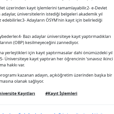
let üzerinden kayıt işlemlerini tamamlayabilir.2- e-Devlet
adaylar, üniversitelerin istediği belgeleri akademik yıl
 edebilirler.3- Adayların ÖSYM’nin kayıt için belirlediği
aybederler.4- Bazı adaylar üniversiteye kayıt yaptırmadıkları
arının (OBP) kesilmeyeceğini zannediyor.
yerleştikleri için kayıt yaptırmasalar dahi önümüzdeki yıl
5- Üniversiteye kayıt yaptıran her öğrencinin ‘sınavsız ikinci
ma hakkı var.
programı kazanan adayın, açıköğretim üzerinden başka bir
asına olanak sağlıyor.
iversite Kayıtları
#Kayıt İşlemleri