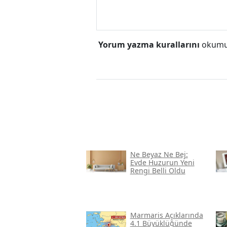
Yorum yazma kurallarını
okumuş
Ne Beyaz Ne Bej:
Evde Huzurun Yeni
Rengi Belli Oldu
Marmaris Açıklarında
4.1 Büyüklüğünde