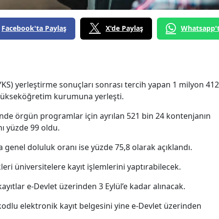
Facebook'ta Paylaş
X'de Paylaş
Whatsapp'
KS) yerleştirme sonuçları sonrası tercih yapan 1 milyon 412
 yükseköğretim kurumuna yerleşti.
nde örgün programlar için ayrılan 521 bin 24 kontenjanın
nı yüzde 99 oldu.
genel doluluk oranı ise yüzde 75,8 olarak açıklandı.
leri üniversitelere kayıt işlemlerini yaptırabilecek.
 kayıtlar e-Devlet üzerinden 3 Eylül’e kadar alınacak.
kodlu elektronik kayıt belgesini yine e-Devlet üzerinden