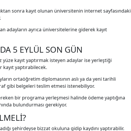
ktan sonra kayıt olunan üniversitenin internet sayfasındaki
.
an adayların ayrıca üniversitelerine giderek kayıt
RDA 5 EYLÜL SON GÜN
 yüze kayıt yaptırmak isteyen adaylar ise yerleştiği
r kayıt yaptırabilecek.
ların ortaöğretim diplomasının aslı ya da yeni tarihli
af gibi belgeleri teslim etmesi istenebiliyor.
ereken bir programa yerleşmesi halinde ödeme yaptığına
anında bulundurması gerekiyor.
LMELİ?
adığı şehirdeyse bizzat okuluna gidip kaydını yaptırabilir.