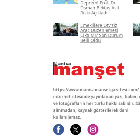
Deprem! Prof. Dr.
Osman Bektaş Asıl
Riski Açıkladı
Emeklilere Ötv’siz
Araç Düzenlemesi
Çıktı Mı? Son Durum
Belli Oldu
https://www.manisamansetgazetesi.com/
internet sitesinde yayınlanan yazı, haber, 
ve fotoğrafların her türlü hakkı saklıdır. İz
alınmadan, kaynak gösterilerek dahi
kullanılamaz.