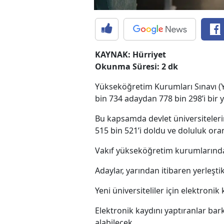
KAYNAK: Hürriyet
Okunma Süresi: 2 dk
Yükseköğretim Kurumları Sınavı (Y
bin 734 adaydan 778 bin 298’i bir
Bu kapsamda devlet üniversiteleri
515 bin 521’i doldu ve doluluk ora
Vakıf yükseköğretim kurumlarında 
Adaylar, yarından itibaren yerleştik
Yeni üniversiteliler için elektronik
Elektronik kaydını yaptıranlar bar
alabilecek.