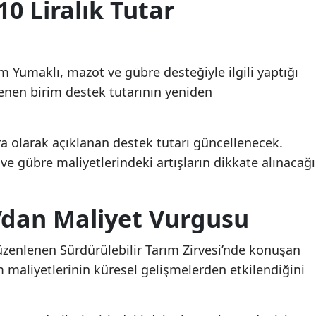
0 Liralık Tutar
 Yumaklı, mazot ve gübre desteğiyle ilgili yaptığı
rlenen birim destek tutarının yeniden
a olarak açıklanan destek tutarı güncellenecek.
e gübre maliyetlerindeki artışların dikkate alınacağı
’dan Maliyet Vurgusu
üzenlenen Sürdürülebilir Tarım Zirvesi’nde konuşan
 maliyetlerinin küresel gelişmelerden etkilendiğini