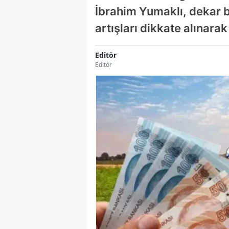
İbrahim Yumaklı, dekar ba
artışları dikkate alınar
Editör
Editör