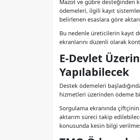
Mazot ve gübre desteğinden kay
ödemeleri, ilgili kayıt sistemle
belirlenen esaslara göre aktarı
Bu nedenle üreticilerin kayıt 
ekranlarını düzenli olarak kon
E-Devlet Üzeri
Yapılabilecek
Destek ödemeleri başladığında 
hizmetleri üzerinden ödeme bil
Sorgulama ekranında çiftçinin
aktarım süreci takip edilebil
konusunda kesin bilgi verilm