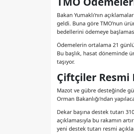
TMO Ödemeleri 
Bakan Yumaklı’nın açıklamala
geldi. Buna göre TMO’nun ürün
bedellerini ödemeye başlaması
Ödemelerin ortalama 21 günlük 
Bu başlık, hasat döneminde ür
taşıyor.
Çiftçiler Resmi
Mazot ve gübre desteğinde gün
Orman Bakanlığı’ndan yapılacak
Dekar başına destek tutarı 31
açıklamasıyla bu rakamın artır
yeni destek tutarı resmi açıkl