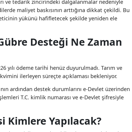
ları ve tedarik zincirindeki dalgalanmalar nedeniyle
lerde maliyet baskısının arttığına dikkat çekildi. Bu
eticinin yükünü hafifletecek şekilde yeniden ele
 Gübre Desteği Ne Zaman
026 yılı ödeme tarihi henüz duyurulmadı. Tarım ve
vimini ilerleyen süreçte açıklaması bekleniyor.
sının ardından destek durumlarını e-Devlet üzerinden
lemleri T.C. kimlik numarası ve e-Devlet şifresiyle
 Kimlere Yapılacak?