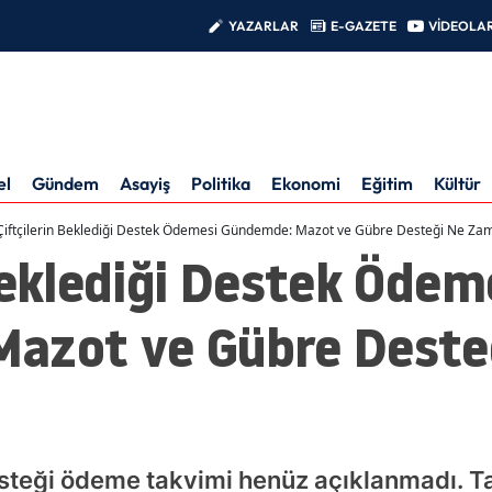
YAZARLAR
E-GAZETE
VİDEOLA
el
Gündem
Asayiş
Politika
Ekonomi
Eğitim
Kültür
Çiftçilerin Beklediği Destek Ödemesi Gündemde: Mazot ve Gübre Desteği Ne Za
Beklediği Destek Ödem
azot ve Gübre Deste
steği ödeme takvimi henüz açıklanmadı. T