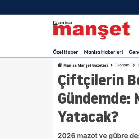
Özel Haber
Manisa Haberleri
Gen
Ekonomi
Manisa Manşet Gazetesi
Çiftçilerin 
Gündemde: M
Yatacak?
2026 mazot ve gübre de