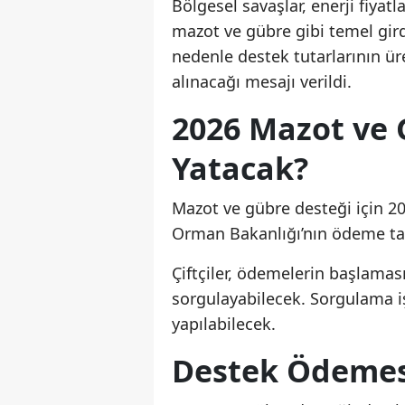
Bölgesel savaşlar, enerji fiyat
mazot ve gübre gibi temel girdi
nedenle destek tutarlarının ür
alınacağı mesajı verildi.
2026 Mazot ve
Yatacak?
Mazot ve gübre desteği için 2
Orman Bakanlığı’nın ödeme tak
Çiftçiler, ödemelerin başlama
sorgulayabilecek. Sorgulama iş
yapılabilecek.
Destek Ödemesi