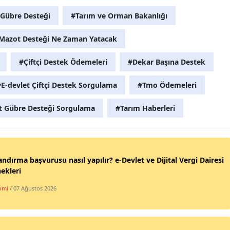
Gübre Desteği
#Tarım ve Orman Bakanlığı
Mazot Desteği Ne Zaman Yatacak
#Çiftçi Destek Ödemeleri
#Dekar Başına Destek
#E-devlet Çiftçi Destek Sorgulama
#Tmo Ödemeleri
 Gübre Desteği Sorgulama
#Tarım Haberleri
andırma başvurusu nasıl yapılır? e-Devlet ve Dijital Vergi Dairesi
ekleri
omi
/ 07 Ağustos 2026