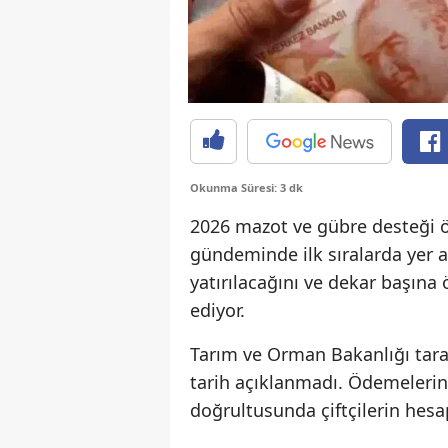
Okunma Süresi: 3 dk
2026 mazot ve gübre desteği öd
gündeminde ilk sıralarda yer al
yatırılacağını ve dekar başına
ediyor.
Tarım ve Orman Bakanlığı tara
tarih açıklanmadı. Ödemelerin
doğrultusunda çiftçilerin hesa