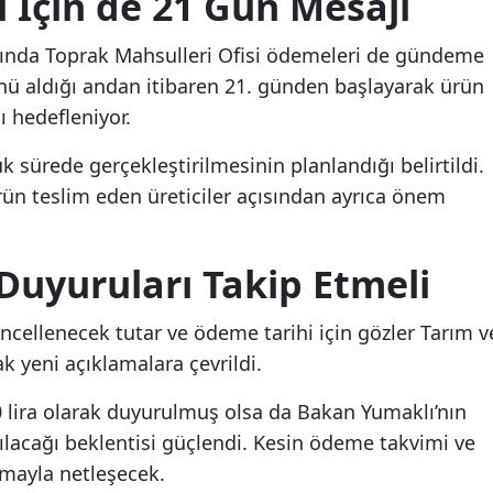
İçin de 21 Gün Mesajı
rında Toprak Mahsulleri Ofisi ödemeleri de gündeme
ü aldığı andan itibaren 21. günden başlayarak ürün
 hedefleniyor.
sürede gerçekleştirilmesinin planlandığı belirtildi.
ün teslim eden üreticiler açısından ayrıca önem
 Duyuruları Takip Etmeli
cellenecek tutar ve ödeme tarihi için gözler Tarım v
 yeni açıklamalara çevrildi.
0 lira olarak duyurulmuş olsa da Bakan Yumaklı’nın
ılacağı beklentisi güçlendi. Kesin ödeme takvimi ve
amayla netleşecek.