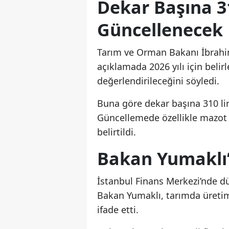
Dekar Başına 31
Güncellenecek
Tarım ve Orman Bakanı İbrahim
açıklamada 2026 yılı için beli
değerlendirileceğini söyledi.
Buna göre dekar başına 310 lir
Güncellemede özellikle mazot v
belirtildi.
Bakan Yumaklı
İstanbul Finans Merkezi’nde d
Bakan Yumaklı, tarımda üretim
ifade etti.