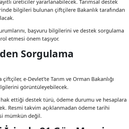
ıtlı üreticiler yararlanabilecek. Tarımsal destek
rinde bilgileri bulunan çiftçilere Bakanlık tarafından
lacak.
durumlarını, başvuru bilgilerini ve destek sorgulama
trol etmesi önem taşıyor.
nden Sorgulama
çiftçiler, e-Devlet’te Tarım ve Orman Bakanlığı
gilerini görüntüleyebilecek.
 hak ettiği destek türü, ödeme durumu ve hesaplara
ecek. Resmi takvim açıklanmadan ödeme tarihi
esi mümkün değil.