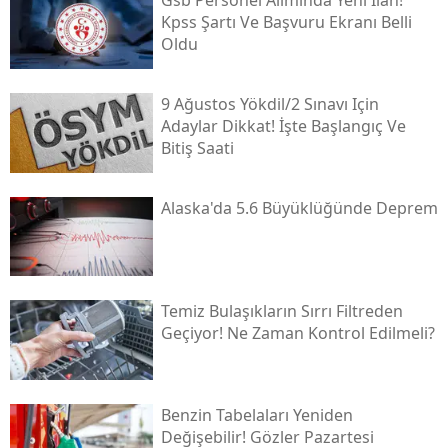
Gsb Personel Alımında Yeni Ilan!
Kpss Şartı Ve Başvuru Ekranı Belli
Oldu
9 Ağustos Yökdi̇l/2 Sınavı Için
Adaylar Dikkat! İşte Başlangıç Ve
Bitiş Saati
Alaska'da 5.6 Büyüklüğünde Deprem
Temiz Bulaşıkların Sırrı Filtreden
Geçiyor! Ne Zaman Kontrol Edilmeli?
Benzin Tabelaları Yeniden
Değişebilir! Gözler Pazartesi