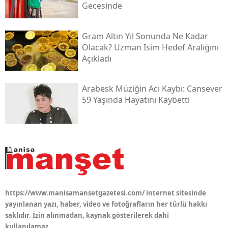
Gecesinde
Gram Altın Yıl Sonunda Ne Kadar
Olacak? Uzman Isim Hedef Aralığını
Açıkladı
Arabesk Müziğin Acı Kaybı: Cansever
59 Yaşında Hayatını Kaybetti
https://www.manisamansetgazetesi.com/ internet sitesinde
yayınlanan yazı, haber, video ve fotoğrafların her türlü hakkı
saklıdır. İzin alınmadan, kaynak gösterilerek dahi
kullanılamaz.