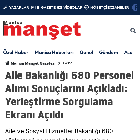
YAZARLAR
E-GAZETE
VİDEOLAR
NÖBETÇİ ECZANELER
Özel Haber
Manisa Haberleri
Genel
Gündem
Asayiş
Genel
Manisa Manşet Gazetesi
Aile Bakanlığı 680 Personel
Alımı Sonuçlarını Açıkladı:
Yerleştirme Sorgulama
Ekranı Açıldı
Aile ve Sosyal Hizmetler Bakanlığı 680