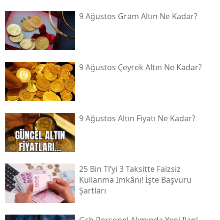
9 Ağustos Gram Altın Ne Kadar?
9 Ağustos Çeyrek Altın Ne Kadar?
9 Ağustos Altın Fiyatı Ne Kadar?
25 Bin Tl’yi 3 Taksitte Faizsiz
Kullanma Imkânı! İşte Başvuru
Şartları