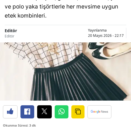
ve polo yaka tişörtlerle her mevsime uygun
etek kombinleri.
Editör
Yayınlanma
20 Mayıs 2026 - 22:17
Editör
Okunma Süresi: 3 dk