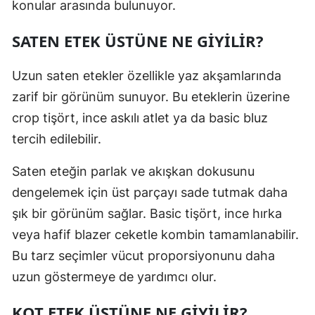
konular arasında bulunuyor.
SATEN ETEK ÜSTÜNE NE GİYİLİR?
Uzun saten etekler özellikle yaz akşamlarında
zarif bir görünüm sunuyor. Bu eteklerin üzerine
crop tişört, ince askılı atlet ya da basic bluz
tercih edilebilir.
Saten eteğin parlak ve akışkan dokusunu
dengelemek için üst parçayı sade tutmak daha
şık bir görünüm sağlar. Basic tişört, ince hırka
veya hafif blazer ceketle kombin tamamlanabilir.
Bu tarz seçimler vücut proporsiyonunu daha
uzun göstermeye de yardımcı olur.
KOT ETEK ÜSTÜNE NE GİYİLİR?