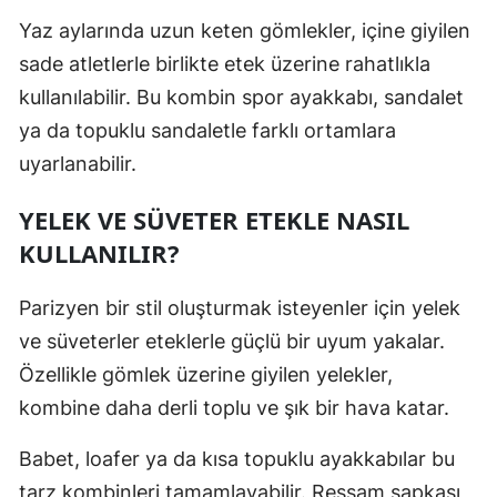
Yaz aylarında uzun keten gömlekler, içine giyilen
sade atletlerle birlikte etek üzerine rahatlıkla
kullanılabilir. Bu kombin spor ayakkabı, sandalet
ya da topuklu sandaletle farklı ortamlara
uyarlanabilir.
YELEK VE SÜVETER ETEKLE NASIL
KULLANILIR?
Parizyen bir stil oluşturmak isteyenler için yelek
ve süveterler eteklerle güçlü bir uyum yakalar.
Özellikle gömlek üzerine giyilen yelekler,
kombine daha derli toplu ve şık bir hava katar.
Babet, loafer ya da kısa topuklu ayakkabılar bu
tarz kombinleri tamamlayabilir. Ressam şapkası