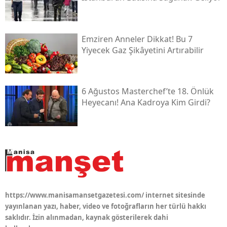
Emziren Anneler Dikkat! Bu 7
Yiyecek Gaz Şikâyetini Artırabilir
6 Ağustos Masterchef’te 18. Önlük
Heyecanı! Ana Kadroya Kim Girdi?
https://www.manisamansetgazetesi.com/ internet sitesinde
yayınlanan yazı, haber, video ve fotoğrafların her türlü hakkı
saklıdır. İzin alınmadan, kaynak gösterilerek dahi