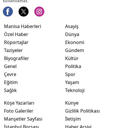
kullanılamaz.
Manisa Haberleri
Asayiş
Özel Haber
Dünya
Röportajlar
Ekonomi
Taziyeler
Gündem
Biyografiler
Kültür
Genel
Politika
Çevre
Spor
Eğitim
Yaşam
Sağlık
Teknoloji
Köşe Yazarları
Künye
Foto Galeriler
Gizlilik Politikası
Manşetler Sayfası
İletişim
İstanbul Borsası
Haber Arşivi