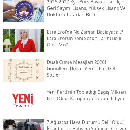
2026-2027 Kyk Burs Başvuruları Için
Geri Sayım! Lisans, Yüksek Lisans Ve
Doktora Tutarları Belli
Esra Erol’da Ne Zaman Başlayacak?
Esra Erol’un Yeni Sezon Tarihi Belli
Oldu Mu?
Dualı Cuma Mesajları 2026!
Gönüllere Huzur Veren En Özel
Sözler
Yeni̇ Parti’nin Topladığı Bağış Miktarı
Belli Oldu! Kampanya Devam Ediyor
7 Ağustos Hava Durumu Belli Oldu!
İstanbul’un Batısına Sağanak Geliyor