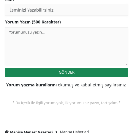
Yorum Yazın (500 Karakter)
GÖNDER
Yorum yazma kurallarını
okumuş ve kabul etmiş sayılırsınız
* Bu içerik ile ilgili yorum yok, ilk yorumu siz yazın, tartışalım *
Manisa Haberleri
Manisa Manşet Gazetesi