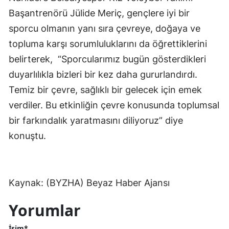
Başantrenörü Jülide Meriç, gençlere iyi bir
sporcu olmanın yanı sıra çevreye, doğaya ve
topluma karşı sorumluluklarını da öğrettiklerini
belirterek, “Sporcularımız bugün gösterdikleri
duyarlılıkla bizleri bir kez daha gururlandırdı.
Temiz bir çevre, sağlıklı bir gelecek için emek
verdiler. Bu etkinliğin çevre konusunda toplumsal
bir farkındalık yaratmasını diliyoruz” diye
konuştu.
Kaynak: (BYZHA) Beyaz Haber Ajansı
Yorumlar
İsim*