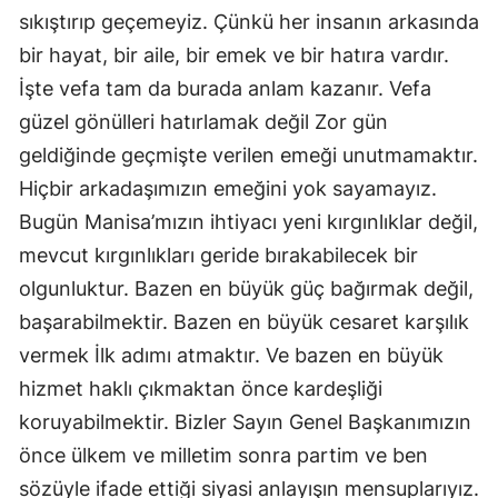
sıkıştırıp geçemeyiz. Çünkü her insanın arkasında
bir hayat, bir aile, bir emek ve bir hatıra vardır.
İşte vefa tam da burada anlam kazanır. Vefa
güzel gönülleri hatırlamak değil Zor gün
geldiğinde geçmişte verilen emeği unutmamaktır.
Hiçbir arkadaşımızın emeğini yok sayamayız.
Bugün Manisa’mızın ihtiyacı yeni kırgınlıklar değil,
mevcut kırgınlıkları geride bırakabilecek bir
olgunluktur. Bazen en büyük güç bağırmak değil,
başarabilmektir. Bazen en büyük cesaret karşılık
vermek İlk adımı atmaktır. Ve bazen en büyük
hizmet haklı çıkmaktan önce kardeşliği
koruyabilmektir. Bizler Sayın Genel Başkanımızın
önce ülkem ve milletim sonra partim ve ben
sözüyle ifade ettiği siyasi anlayışın mensuplarıyız.