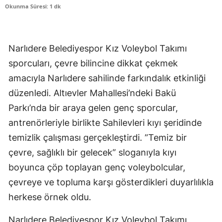
Okunma Süresi: 1 dk
Narlıdere Belediyespor Kız Voleybol Takımı
sporcuları, çevre bilincine dikkat çekmek
amacıyla Narlıdere sahilinde farkındalık etkinliği
düzenledi. Altıevler Mahallesi’ndeki Bakü
Parkı’nda bir araya gelen genç sporcular,
antrenörleriyle birlikte Sahilevleri kıyı şeridinde
temizlik çalışması gerçekleştirdi. ”Temiz bir
çevre, sağlıklı bir gelecek” sloganıyla kıyı
boyunca çöp toplayan genç voleybolcular,
çevreye ve topluma karşı gösterdikleri duyarlılıkla
herkese örnek oldu.
Narlıdere Belediyespor Kız Voleybol Takımı