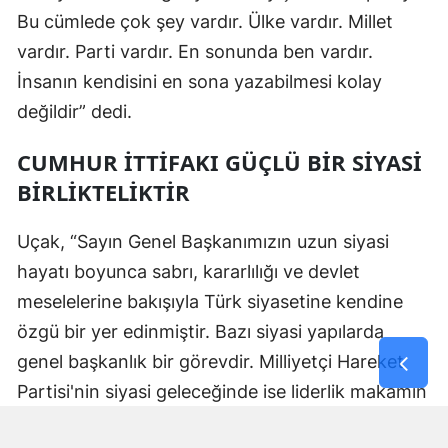
Bu cümlede çok şey vardır. Ülke vardır. Millet
vardır. Parti vardır. En sonunda ben vardır.
İnsanın kendisini en sona yazabilmesi kolay
değildir” dedi.
CUMHUR İTTİFAKI GÜÇLÜ BİR SİYASİ
BİRLİKTELİKTİR
Uçak, “Sayın Genel Başkanımızın uzun siyasi
hayatı boyunca sabrı, kararlılığı ve devlet
meselelerine bakışıyla Türk siyasetine kendine
özgü bir yer edinmiştir. Bazı siyasi yapılarda
genel başkanlık bir görevdir. Milliyetçi Hareket
Partisi'nin siyasi geleceğinde ise liderlik makamın
ötesinde tarihsel teşkilat bir anlam Sayın Genel