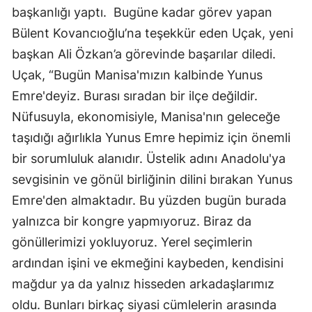
başkanlığı yaptı. Bugüne kadar görev yapan
Bülent Kovancıoğlu’na teşekkür eden Uçak, yeni
başkan Ali Özkan’a görevinde başarılar diledi.
Uçak, “Bugün Manisa'mızın kalbinde Yunus
Emre'deyiz. Burası sıradan bir ilçe değildir.
Nüfusuyla, ekonomisiyle, Manisa'nın geleceğe
taşıdığı ağırlıkla Yunus Emre hepimiz için önemli
bir sorumluluk alanıdır. Üstelik adını Anadolu'ya
sevgisinin ve gönül birliğinin dilini bırakan Yunus
Emre'den almaktadır. Bu yüzden bugün burada
yalnızca bir kongre yapmıyoruz. Biraz da
gönüllerimizi yokluyoruz. Yerel seçimlerin
ardından işini ve ekmeğini kaybeden, kendisini
mağdur ya da yalnız hisseden arkadaşlarımız
oldu. Bunları birkaç siyasi cümlelerin arasında