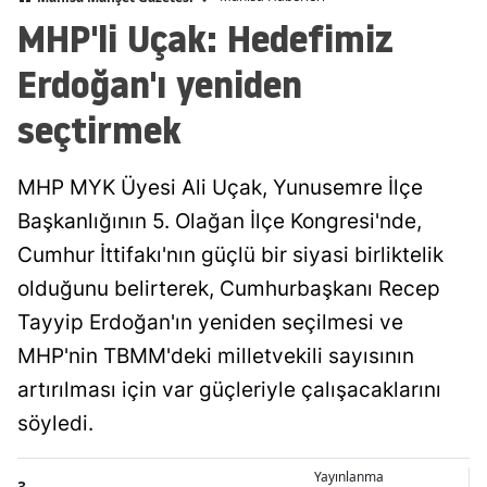
MHP'li Uçak: Hedefimiz
Erdoğan'ı yeniden
seçtirmek
MHP MYK Üyesi Ali Uçak, Yunusemre İlçe
Başkanlığının 5. Olağan İlçe Kongresi'nde,
Cumhur İttifakı'nın güçlü bir siyasi birliktelik
olduğunu belirterek, Cumhurbaşkanı Recep
Tayyip Erdoğan'ın yeniden seçilmesi ve
MHP'nin TBMM'deki milletvekili sayısının
artırılması için var güçleriyle çalışacaklarını
söyledi.
Yayınlanma
3