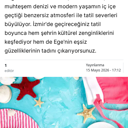
muhteşem denizi ve modern yaşamın iç içe
geçtiği benzersiz atmosferi ile tatil severleri
büyülüyor. İzmir'de geçireceğiniz tatil
boyunca hem şehrin kültürel zenginliklerini
keşfediyor hem de Ege'nin eşsiz
güzelliklerinin tadını çıkarıyorsunuz.
1
Yayınlanma
15 Mayıs 2026 - 17:12
editör