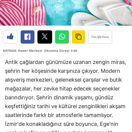
KAYNAK: Haber Merkezi
Okunma Süresi: 4 dk
Antik çağlardan günümüze uzanan zengin miras,
şehrin her köşesinde karşınıza çıkıyor. Modern
alışveriş merkezleri, geleneksel çarşılar ve butik
mağazalar, her zevke hitap edecek seçenekler
barındırıyor. Şehrin dinamik yaşamı, gündüz
keşfettiğiniz tarihi ve kültürel zenginlikleri akşam
saatlerinde farklı bir atmosferle tamamlıyor.
İzmir'de konakladığınız süre boyunca, Ege'nin