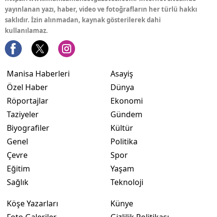
yayınlanan yazı, haber, video ve fotoğrafların her türlü hakkı
saklıdır. İzin alınmadan, kaynak gösterilerek dahi
kullanılamaz.
Manisa Haberleri
Asayiş
Özel Haber
Dünya
Röportajlar
Ekonomi
Taziyeler
Gündem
Biyografiler
Kültür
Genel
Politika
Çevre
Spor
Eğitim
Yaşam
Sağlık
Teknoloji
Köşe Yazarları
Künye
Foto Galeriler
Gizlilik Politikası