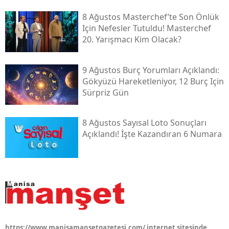
8 Ağustos Masterchef’te Son Önlük
Için Nefesler Tutuldu! Masterchef
20. Yarışmacı Kim Olacak?
9 Ağustos Burç Yorumları Açıklandı:
Gökyüzü Hareketleniyor, 12 Burç Için
Sürpriz Gün
8 Ağustos Sayısal Loto Sonuçları
Açıklandı! İşte Kazandıran 6 Numara
https://www.manisamansetgazetesi.com/ internet sitesinde