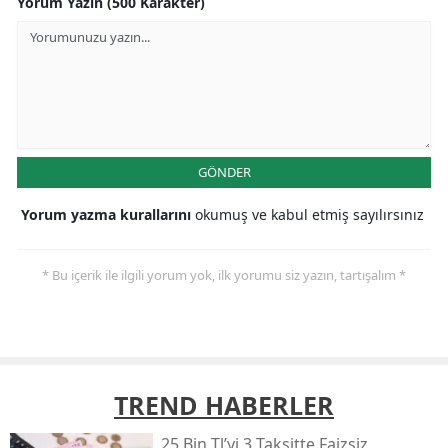
Yorum Yazın (500 Karakter)
GÖNDER
Yorum yazma kurallarını
okumuş ve kabul etmiş sayılırsınız
* Bu içerik ile ilgili yorum yok, ilk yorumu siz yazın, tartışalım *
TREND HABERLER
25 Bin Tl’yi 3 Taksitte Faizsiz