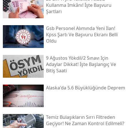
Kullanma Imkânı! İşte Başvuru
Şartları
Gsb Personel Alımında Yeni Ilan!
Kpss Şartı Ve Başvuru Ekranı Belli
Oldu
9 Ağustos Yökdi̇l/2 Sınavı Için
Adaylar Dikkat! İşte Başlangıç Ve
Bitiş Saati
Alaska'da 5.6 Büyüklüğünde Deprem
Temiz Bulaşıkların Sırrı Filtreden
Geçiyor! Ne Zaman Kontrol Edilmeli?