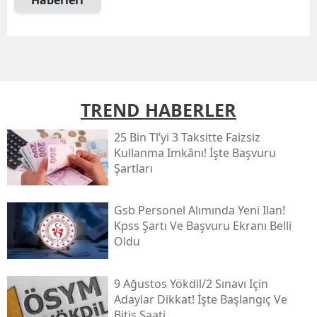
TREND HABERLER
25 Bin Tl’yi 3 Taksitte Faizsiz
Kullanma Imkânı! İşte Başvuru
Şartları
Gsb Personel Alımında Yeni Ilan!
Kpss Şartı Ve Başvuru Ekranı Belli
Oldu
9 Ağustos Yökdi̇l/2 Sınavı Için
Adaylar Dikkat! İşte Başlangıç Ve
Bitiş Saati