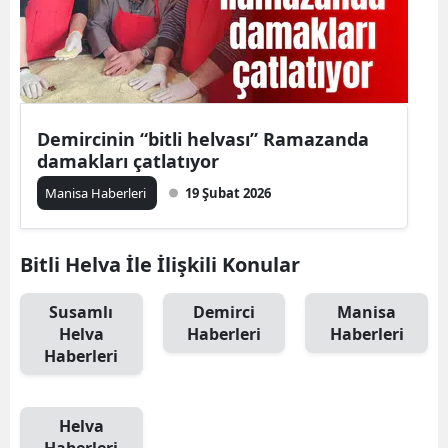
Demircinin “bitli helvası” Ramazanda
damakları çatlatıyor
Manisa Haberleri
19 Şubat 2026
Bitli Helva İle İlişkili Konular
Susamlı
Demirci
Manisa
Helva
Haberleri
Haberleri
Haberleri
Helva
Haberleri