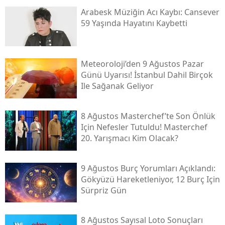
Arabesk Müziğin Acı Kaybı: Cansever
59 Yaşında Hayatını Kaybetti
Meteoroloji’den 9 Ağustos Pazar
Günü Uyarısı! İstanbul Dahil Birçok
Ile Sağanak Geliyor
8 Ağustos Masterchef’te Son Önlük
Için Nefesler Tutuldu! Masterchef
20. Yarışmacı Kim Olacak?
9 Ağustos Burç Yorumları Açıklandı:
Gökyüzü Hareketleniyor, 12 Burç Için
Sürpriz Gün
8 Ağustos Sayısal Loto Sonuçları