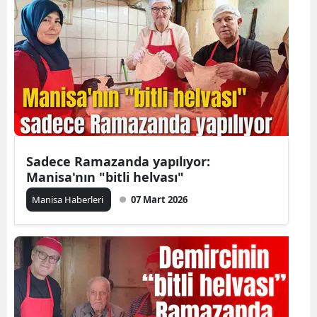
Sadece Ramazanda yapılıyor:
Manisa'nın "bitli helvası"
Manisa Haberleri
07 Mart 2026