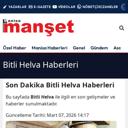
YAZARLAR
E-GAZETE
VİDEOLAR
NÖBETÇİ ECZANELER
Özel Haber
Manisa Haberleri
Genel
Gündem
Asayiş
Bitli Helva Haberleri
Son Dakika Bitli Helva Haberleri
Bu sayfada
Bitli Helva
ile ilgili en son gelişmeler ve
haberler sunulmaktadır.
Güncelleme Tarihi:
Mart 07, 2026 14:17