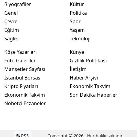
Biyografiler
Kültür
Genel
Politika
Çevre
Spor
Eğitim
Yaşam
Sağlık
Teknoloji
Köşe Yazarları
Künye
Foto Galeriler
Gizlilik Politikası
Manşetler Sayfası
İletişim
İstanbul Borsası
Haber Arşivi
Kripto Fiyatları
Ekonomik Takvim
Ekonomik Takvim
Son Dakika Haberleri
Nöbetçi Eczaneler
RSS
Copyright © 2026 . Her hakkı saklıdır.